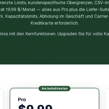
renzte Limits, kundenspezifische Obergrenzen, CSV-Im
t 19,99 $/Monat — alles aus Pro plus die Liefer-Sui
l, Kapazitätslimits, Abholung im Geschäft und Carrie
Kreditkarte erforderlich.
nlos mit den Kernfunktionen. Upgraden Sie für volle Ka
Am beliebtesten
Pro