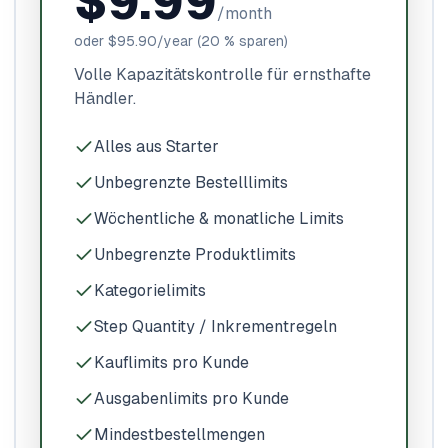
$9.99
/month
oder
$95.90
/year
(20 % sparen)
Volle Kapazitätskontrolle für ernsthafte
Händler.
Alles aus Starter
Unbegrenzte Bestelllimits
Wöchentliche & monatliche Limits
Unbegrenzte Produktlimits
Kategorielimits
Step Quantity / Inkrementregeln
Kauflimits pro Kunde
Ausgabenlimits pro Kunde
Mindestbestellmengen