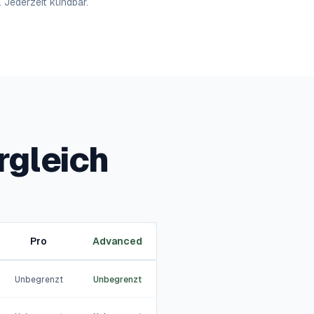
 Jederzeit kündbar.
rgleich
Pro
Advanced
Unbegrenzt
Unbegrenzt