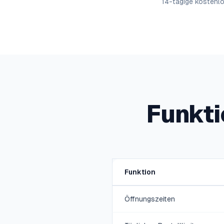
14-tägige kostenlo
Funkti
Funktion
Öffnungszeiten