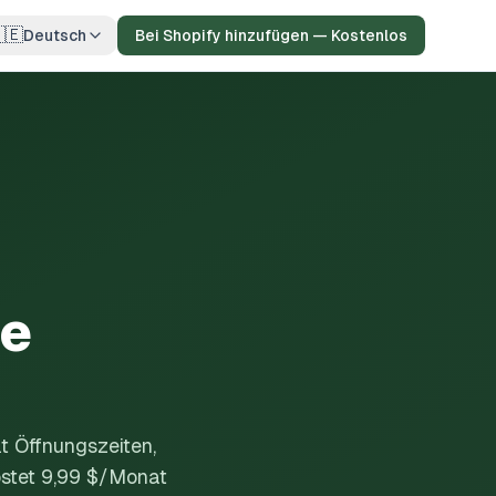
🇪
Deutsch
Bei Shopify hinzufügen — Kostenlos
ne
lt Öffnungszeiten,
ostet 9,99 $/Monat