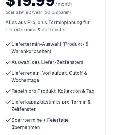
$19.99
/month
oder
$191.90
/year
(20 % sparen)
Alles aus Pro, plus Terminplanung für
Liefertermine & Zeitfenster.
Liefertermin-Auswahl (Produkt- &
Warenkorbseiten)
Auswahl des Liefer-Zeitfensters
Lieferregeln: Vorlaufzeit, Cutoff &
Wochentage
Regeln pro Produkt, Kollektion & Tag
Lieferkapazitätslimits pro Termin &
Zeitfenster
Sperrtermine + Feiertage
übernehmen