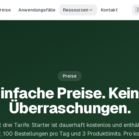

reise
Anwendungsfälle
Ressourcen
Kontakt
Preise
infache Preise. Kei
Überraschungen.
 drei Tarife. Starter ist dauerhaft kostenlos und enthä
, 100 Bestellungen pro Tag und 3 Produktlimits. Pro k