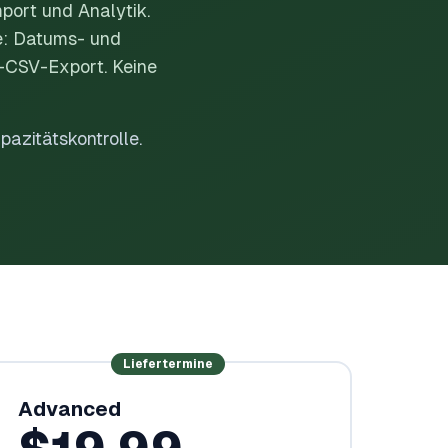
port und Analytik.
te: Datums- und
r-CSV-Export. Keine
pazitätskontrolle.
Liefertermine
Advanced