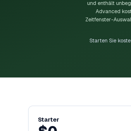
und enthält unbeg
Advanced koste
Zeitfenster-Auswah
Starten Sie koste
Starter