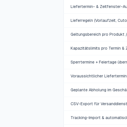
Liefertermin- & Zeitfenster-A
Lieferregeln (Vorlaufzeit, Cut
Geltungsbereich pro Produkt /
Kapazitätslimits pro Termin & 
Sperrtermine + Feiertage übe
Voraussichtlicher Liefertermi
Geplante Abholung im Geschäf
CSV-Export für Versanddienst
Tracking-Import & automatisch