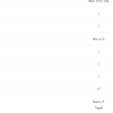
Max. 100/Tag
Bis zu 3
Basis (7
Tage)