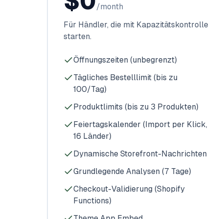
$0
/month
Für Händler, die mit Kapazitätskontrolle
starten.
Öffnungszeiten (unbegrenzt)
Tägliches Bestelllimit (bis zu
100/Tag)
Produktlimits (bis zu 3 Produkten)
Feiertagskalender (Import per Klick,
16 Länder)
Dynamische Storefront-Nachrichten
Grundlegende Analysen (7 Tage)
Checkout-Validierung (Shopify
Functions)
Theme App Embed