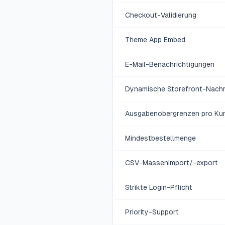
Checkout-Validierung
Theme App Embed
E-Mail-Benachrichtigungen
Dynamische Storefront-Nachr
Ausgabenobergrenzen pro Ku
Mindestbestellmenge
CSV-Massenimport/-export
Strikte Login-Pflicht
Priority-Support