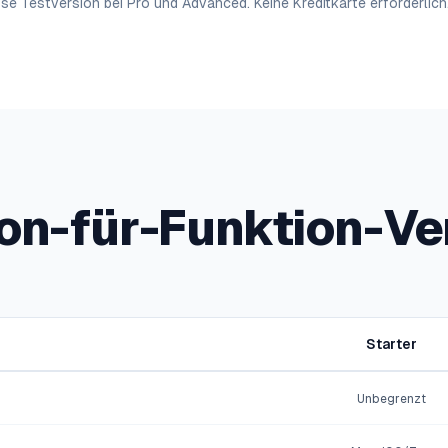
se Testversion bei Pro und Advanced. Keine Kreditkarte erforderlich.
on-für-Funktion-Ve
Starter
Unbegrenzt