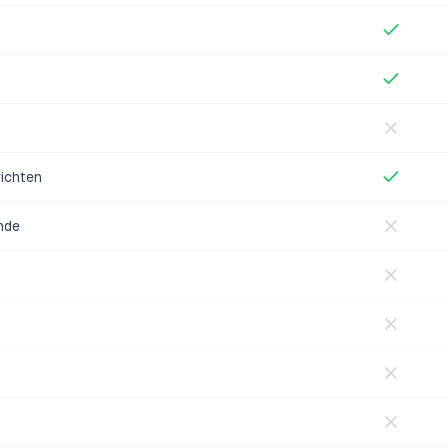
ichten
nde