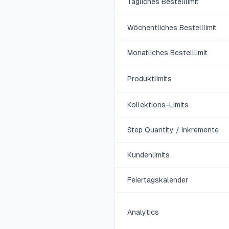
Tägliches Bestelllimit
Wöchentliches Bestelllimit
Monatliches Bestelllimit
Produktlimits
Kollektions-Limits
Step Quantity / Inkremente
Kundenlimits
Feiertagskalender
Analytics