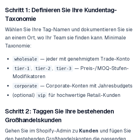
Schritt 1: Definieren Sie Ihre Kundentag-
Taxonomie
Wählen Sie Ihre Tag-Namen und dokumentieren Sie sie
an einem Ort, wo Ihr Team sie finden kann. Minimale
Taxonomie:
— jeder mit genehmigtem Trade-Konto
wholesale
,
,
— Preis-/MOQ-Stufen-
tier-1
tier-2
tier-3
Modifikatoren
— Corporate-Konten mit Jahresbudgets
corporate
(optional)
für hochwertige Retail-Kunden
vip
Schritt 2: Taggen Sie Ihre bestehenden
Großhandelskunden
Gehen Sie im Shopify-Admin zu
Kunden
und fügen Sie
den bestehenden Großhandelskonten die passenden