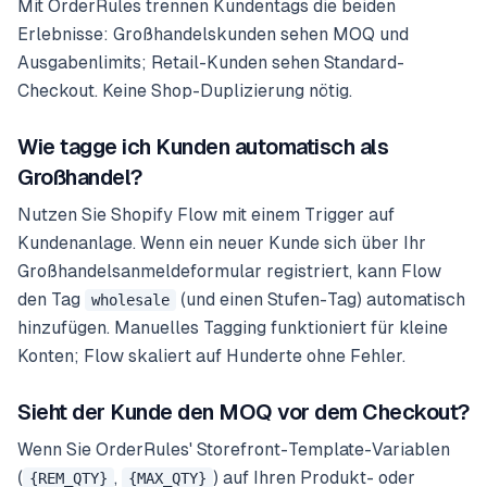
Mit OrderRules trennen Kundentags die beiden
Erlebnisse: Großhandelskunden sehen MOQ und
Ausgabenlimits; Retail-Kunden sehen Standard-
Checkout. Keine Shop-Duplizierung nötig.
Wie tagge ich Kunden automatisch als
Großhandel?
Nutzen Sie Shopify Flow mit einem Trigger auf
Kundenanlage. Wenn ein neuer Kunde sich über Ihr
Großhandelsanmeldeformular registriert, kann Flow
den Tag
(und einen Stufen-Tag) automatisch
wholesale
hinzufügen. Manuelles Tagging funktioniert für kleine
Konten; Flow skaliert auf Hunderte ohne Fehler.
Sieht der Kunde den MOQ vor dem Checkout?
Wenn Sie OrderRules' Storefront-Template-Variablen
(
,
) auf Ihren Produkt- oder
{REM_QTY}
{MAX_QTY}