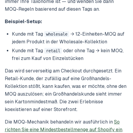
immer Ihre Taxonomie ist — und wenden Sie dann
MOQ-Regeln basierend auf diesen Tags an.
Beispiel-Setup:
Kunde mit Tag
→ 12-Einheiten-MOQ auf
wholesale
jedem Produkt in der Wholesale-Kollektion
Kunde mit Tag
oder ohne Tag → kein MOQ,
retail
frei zum Kauf von Einzelstücken
Das wird serverseitig am Checkout durchgesetzt. Ein
Retail-Kunde, der zufällig auf eine Großhandels-
Kollektion stößt, kann kaufen, was er möchte, ohne den
MOQ auszulösen; ein Großhandelskunde sieht immer
sein Kartonmindestmaß. Die zwei Erlebnisse
koexistieren auf einer Storefront.
Die MOQ-Mechanik behandeln wir ausführlich in
So
richten Sie eine Mindestbestellmenge auf Shopify ein
.