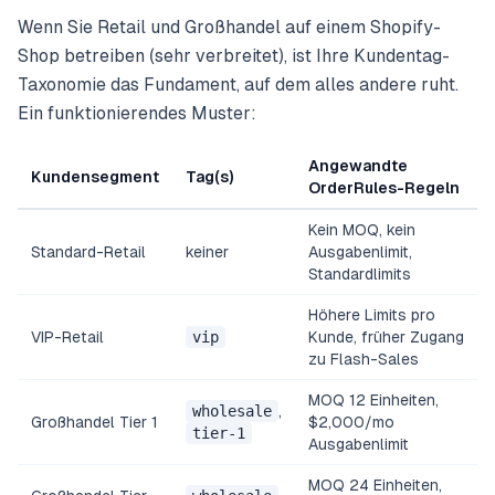
Wenn Sie Retail und Großhandel auf einem Shopify-
Shop betreiben (sehr verbreitet), ist Ihre Kundentag-
Taxonomie das Fundament, auf dem alles andere ruht.
Ein funktionierendes Muster:
Angewandte
Kundensegment
Tag(s)
OrderRules-Regeln
Kein MOQ, kein
Standard-Retail
keiner
Ausgabenlimit,
Standardlimits
Höhere Limits pro
VIP-Retail
vip
Kunde, früher Zugang
zu Flash-Sales
MOQ 12 Einheiten,
wholesale
,
Großhandel Tier 1
$2,000/mo
tier-1
Ausgabenlimit
MOQ 24 Einheiten,