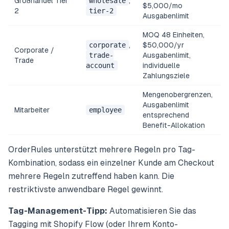
Großhandel Tier
wholesale
,
$5,000/mo
2
tier-2
Ausgabenlimit
MOQ 48 Einheiten,
corporate
,
$50,000/yr
Corporate /
trade-
Ausgabenlimit,
Trade
account
individuelle
Zahlungsziele
Mengenobergrenzen,
Ausgabenlimit
Mitarbeiter
employee
entsprechend
Benefit-Allokation
OrderRules unterstützt mehrere Regeln pro Tag-
Kombination, sodass ein einzelner Kunde am Checkout
mehrere Regeln zutreffend haben kann. Die
restriktivste anwendbare Regel gewinnt.
Tag-Management-Tipp:
Automatisieren Sie das
Tagging mit Shopify Flow (oder Ihrem Konto-