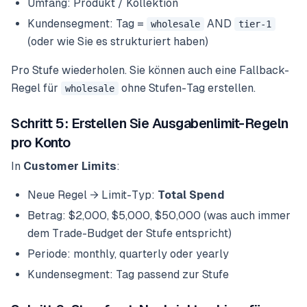
Umfang: Produkt / Kollektion
Kundensegment: Tag =
AND
wholesale
tier-1
(oder wie Sie es strukturiert haben)
Pro Stufe wiederholen. Sie können auch eine Fallback-
Regel für
ohne Stufen-Tag erstellen.
wholesale
Schritt 5: Erstellen Sie Ausgabenlimit-Regeln
pro Konto
In
Customer Limits
:
Neue Regel → Limit-Typ:
Total Spend
Betrag: $2,000, $5,000, $50,000 (was auch immer
dem Trade-Budget der Stufe entspricht)
Periode: monthly, quarterly oder yearly
Kundensegment: Tag passend zur Stufe