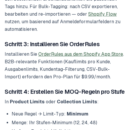
Tags hinzu. Für Bulk-Tagging: nach CSV exportieren,
bearbeiten und re-importieren — oder
Shopify Flow
nutzen, um basierend auf Anmeldeformularfeldern zu
automatisieren.
Schritt 3: Installieren Sie OrderRules
Installieren Sie
OrderRules aus dem Shopify App Store
.
B2B-relevante Funktionen (Kauflimits pro Kunde,
Ausgabenlimits, Kundentag-Filterung, CSV-Bulk-
Import) erfordern den Pro-Plan für $9.99/month.
Schritt 4: Erstellen Sie MOQ-Regeln pro Stufe
In
Product Limits
oder
Collection Limits
:
Neue Regel → Limit-Typ:
Minimum
Menge: Ihr Stufen-Minimum (12, 24, 48)