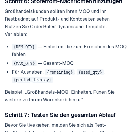
Schritt 6: Storefront-Nachrichten hinzufügen
Großhandelskunden sollten ihren MOQ und ihr
Restbudget auf Produkt- und Kontoseiten sehen.
Nutzen Sie OrderRules' dynamische Template-
Variablen:
— Einheiten, die zum Erreichen des MOQ
{REM_QTY}
fehlen
— Gesamt-MOQ
{MAX_QTY}
Für Ausgaben:
,
,
{remaining}
{used_qty}
{period_display}
Beispiel: „Großhandels-MOQ:
Einheiten. Fügen Sie
weitere zu Ihrem Warenkorb hinzu."
Schritt 7: Testen Sie den gesamten Ablauf
Bevor Sie live gehen, melden Sie sich als Test-