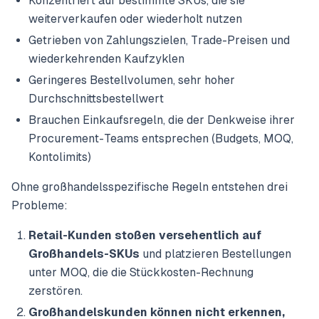
Konzentriert auf bestimmte SKUs, die sie
weiterverkaufen oder wiederholt nutzen
Getrieben von Zahlungszielen, Trade-Preisen und
wiederkehrenden Kaufzyklen
Geringeres Bestellvolumen, sehr hoher
Durchschnittsbestellwert
Brauchen Einkaufsregeln, die der Denkweise ihrer
Procurement-Teams entsprechen (Budgets, MOQ,
Kontolimits)
Ohne großhandelsspezifische Regeln entstehen drei
Probleme:
Retail-Kunden stoßen versehentlich auf
Großhandels-SKUs
und platzieren Bestellungen
unter MOQ, die die Stückkosten-Rechnung
zerstören.
Großhandelskunden können nicht erkennen,