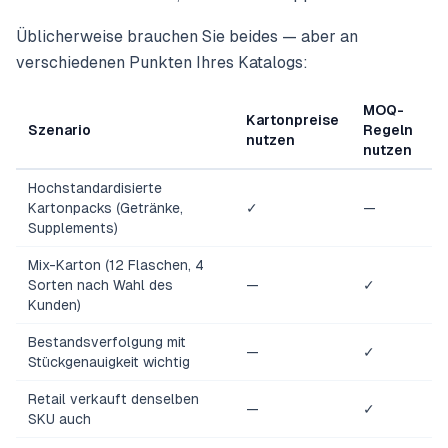
Üblicherweise brauchen Sie beides — aber an
verschiedenen Punkten Ihres Katalogs:
MOQ-
Kartonpreise
Szenario
Regeln
nutzen
nutzen
Hochstandardisierte
Kartonpacks (Getränke,
✓
—
Supplements)
Mix-Karton (12 Flaschen, 4
Sorten nach Wahl des
—
✓
Kunden)
Bestandsverfolgung mit
—
✓
Stückgenauigkeit wichtig
Retail verkauft denselben
—
✓
SKU auch