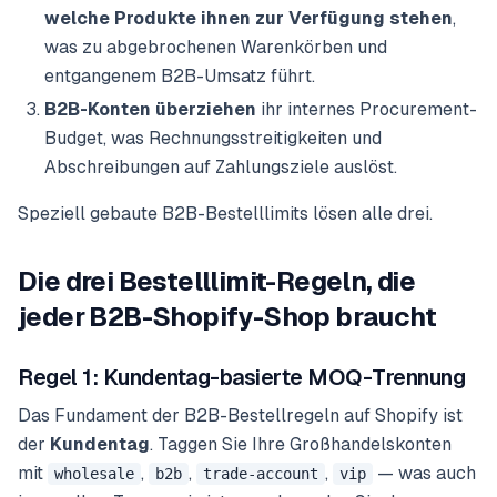
welche Produkte ihnen zur Verfügung stehen
,
was zu abgebrochenen Warenkörben und
entgangenem B2B-Umsatz führt.
B2B-Konten überziehen
ihr internes Procurement-
Budget, was Rechnungsstreitigkeiten und
Abschreibungen auf Zahlungsziele auslöst.
Speziell gebaute B2B-Bestelllimits lösen alle drei.
Die drei Bestelllimit-Regeln, die
jeder B2B-Shopify-Shop braucht
Regel 1: Kundentag-basierte MOQ-Trennung
Das Fundament der B2B-Bestellregeln auf Shopify ist
der
Kundentag
. Taggen Sie Ihre Großhandelskonten
mit
,
,
,
— was auch
wholesale
b2b
trade-account
vip