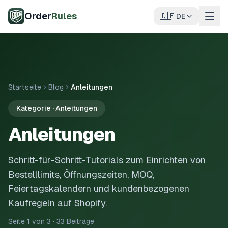
Zum Hauptinhalt springen
Order
Rules
🇩🇪
DE
Startseite
Blog
Anleitungen
Kategorie · Anleitungen
Anleitungen
Schritt-für-Schritt-Tutorials zum Einrichten von
Bestelllimits, Öffnungszeiten, MOQ,
Feiertagskalendern und kundenbezogenen
Kaufregeln auf Shopify.
Seite 1 von 3 · 33 Beiträge