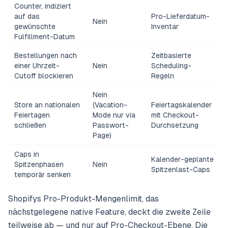
Counter, indiziert
auf das
Pro-Lieferdatum-
Nein
gewünschte
Inventar
Fulfillment-Datum
Bestellungen nach
Zeitbasierte
einer Uhrzeit-
Nein
Scheduling-
Cutoff blockieren
Regeln
Nein
Store an nationalen
(Vacation-
Feiertagskalender
Feiertagen
Mode nur via
mit Checkout-
schließen
Passwort-
Durchsetzung
Page)
Caps in
Kalender-geplante
Spitzenphasen
Nein
Spitzenlast-Caps
temporär senken
Shopifys Pro-Produkt-Mengenlimit, das
nächstgelegene native Feature, deckt die zweite Zeile
teilweise ab — und nur auf Pro-Checkout-Ebene. Die