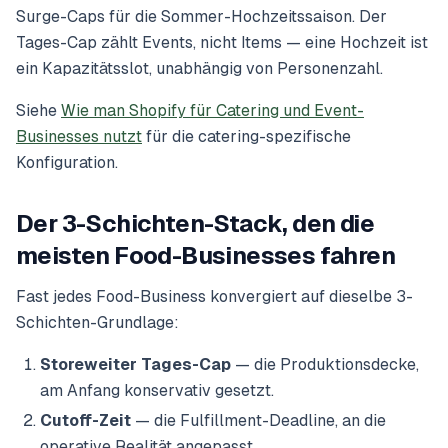
Surge-Caps für die Sommer-Hochzeitssaison. Der
Tages-Cap zählt
Events
, nicht
Items
— eine Hochzeit ist
ein Kapazitätsslot, unabhängig von Personenzahl.
Siehe
Wie man Shopify für Catering und Event-
Businesses nutzt
für die catering-spezifische
Konfiguration.
Der 3-Schichten-Stack, den die
meisten Food-Businesses fahren
Fast jedes Food-Business konvergiert auf dieselbe 3-
Schichten-Grundlage:
Storeweiter Tages-Cap
— die Produktionsdecke,
am Anfang konservativ gesetzt.
Cutoff-Zeit
— die Fulfillment-Deadline, an die
operative Realität angepasst.