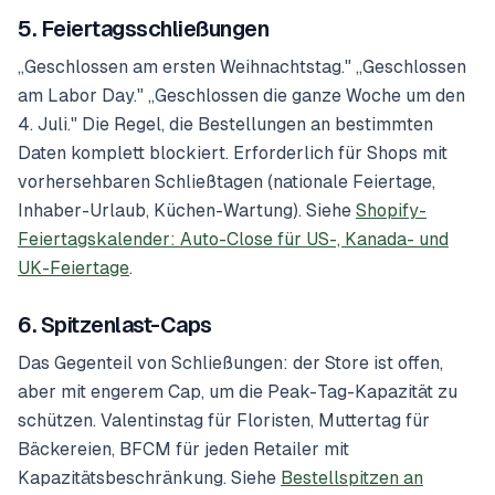
5. Feiertagsschließungen
„Geschlossen am ersten Weihnachtstag." „Geschlossen
am Labor Day." „Geschlossen die ganze Woche um den
4. Juli." Die Regel, die Bestellungen an bestimmten
Daten komplett blockiert. Erforderlich für Shops mit
vorhersehbaren Schließtagen (nationale Feiertage,
Inhaber-Urlaub, Küchen-Wartung). Siehe
Shopify-
Feiertagskalender: Auto-Close für US-, Kanada- und
UK-Feiertage
.
6. Spitzenlast-Caps
Das Gegenteil von Schließungen: der Store ist
offen
,
aber mit engerem Cap, um die Peak-Tag-Kapazität zu
schützen. Valentinstag für Floristen, Muttertag für
Bäckereien, BFCM für jeden Retailer mit
Kapazitätsbeschränkung. Siehe
Bestellspitzen an