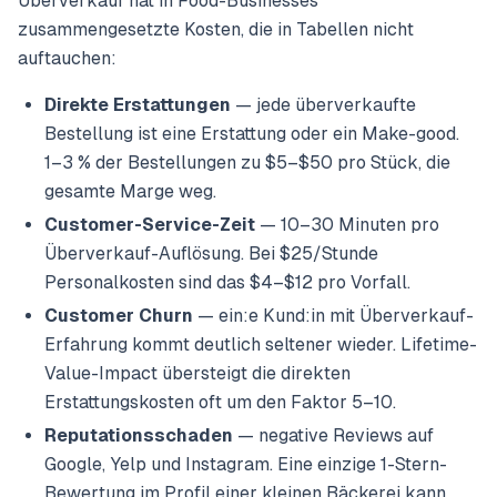
Überverkauf hat in Food-Businesses
zusammengesetzte Kosten, die in Tabellen nicht
auftauchen:
Direkte Erstattungen
— jede überverkaufte
Bestellung ist eine Erstattung oder ein Make-good.
1–3 % der Bestellungen zu $5–$50 pro Stück, die
gesamte Marge weg.
Customer-Service-Zeit
— 10–30 Minuten pro
Überverkauf-Auflösung. Bei $25/Stunde
Personalkosten sind das $4–$12 pro Vorfall.
Customer Churn
— ein:e Kund:in mit Überverkauf-
Erfahrung kommt deutlich seltener wieder. Lifetime-
Value-Impact übersteigt die direkten
Erstattungskosten oft um den Faktor 5–10.
Reputationsschaden
— negative Reviews auf
Google, Yelp und Instagram. Eine einzige 1-Stern-
Bewertung im Profil einer kleinen Bäckerei kann