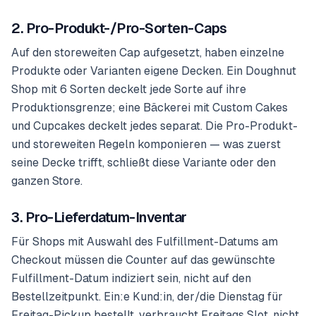
2. Pro-Produkt-/Pro-Sorten-Caps
Auf den storeweiten Cap aufgesetzt, haben einzelne
Produkte oder Varianten eigene Decken. Ein Doughnut
Shop mit 6 Sorten deckelt jede Sorte auf ihre
Produktionsgrenze; eine Bäckerei mit Custom Cakes
und Cupcakes deckelt jedes separat. Die Pro-Produkt-
und storeweiten Regeln komponieren — was zuerst
seine Decke trifft, schließt diese Variante oder den
ganzen Store.
3. Pro-Lieferdatum-Inventar
Für Shops mit Auswahl des Fulfillment-Datums am
Checkout müssen die Counter auf das
gewünschte
Fulfillment-Datum
indiziert sein, nicht auf den
Bestellzeitpunkt. Ein:e Kund:in, der/die Dienstag für
Freitag-Pickup bestellt, verbraucht Freitags Slot, nicht