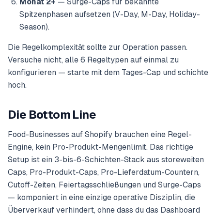
Monat 2+
— Surge-Caps für bekannte
Spitzenphasen aufsetzen (V-Day, M-Day, Holiday-
Season).
Die Regelkomplexität sollte zur Operation passen.
Versuche nicht, alle 6 Regeltypen auf einmal zu
konfigurieren — starte mit dem Tages-Cap und schichte
hoch.
Die Bottom Line
Food-Businesses auf Shopify brauchen eine Regel-
Engine, kein Pro-Produkt-Mengenlimit. Das richtige
Setup ist ein 3-bis-6-Schichten-Stack aus storeweiten
Caps, Pro-Produkt-Caps, Pro-Lieferdatum-Countern,
Cutoff-Zeiten, Feiertagsschließungen und Surge-Caps
— komponiert in eine einzige operative Disziplin, die
Überverkauf verhindert, ohne dass du das Dashboard