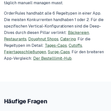
täglich manuell managen musst.
OrderRules handhabt alle 6 Regeltypen in einer App.
Die meisten Konkurrenten handhaben 1 oder 2. Für die
spezifischen Vertical-Konfigurationen sind die Deep-
Dives durch diesen Pillar verlinkt:
Bäckereien
,
Restaurants
,
Doughnut Shops
,
Catering
. Für die
Regeltypen im Detail:
Tages-Caps
,
Cutoffs
,
Feiertagsschließungen
,
Surge-Caps
. Für den breiteren
App-Vergleich:
Der Bestelllimit-Hub
.
Häufige Fragen