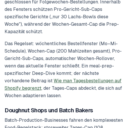
geschlossen für Folgewochen-Bestellungen. Innerhalb
des Fensters schützen Pro-Gericht-Sub-Caps
spezifische Gerichte („nur 30 Lachs-Bowls diese
Woche"), während der Wochen-Gesamt-Cap die Prep-
Kapazität schützt.
Das Regelset: wöchentliches Bestellfenster (Mo–Mi-
Schedule), Wochen-Cap (200 Mahlzeiten gesamt), Pro-
Gericht-Sub-Caps, automatischer Wochen-Rollover,
wenn das aktuelle Fenster schließt. Ein meal-prep-
spezifischer Deep-Dive kommt; der nächste
vorhandene Beitrag ist
Wie man Tagesbestellungen auf
Shopify begrenzt
, der Tages-Caps abdeckt, die sich auf
Wochen adaptieren lassen.
Doughnut Shops und Batch Bakers
Batch-Production-Businesses fahren den komplexesten
Food-Regelstack: storeweiter Tages-Cap (108