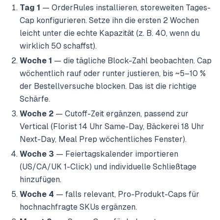
Tag 1
— OrderRules installieren, storeweiten Tages-
Cap konfigurieren. Setze ihn die ersten 2 Wochen
leicht unter die echte Kapazität (z. B. 40, wenn du
wirklich 50 schaffst).
Woche 1
— die tägliche Block-Zahl beobachten. Cap
wöchentlich rauf oder runter justieren, bis ~5–10 %
der Bestellversuche blocken. Das ist die richtige
Schärfe.
Woche 2
— Cutoff-Zeit ergänzen, passend zur
Vertical (Florist 14 Uhr Same-Day, Bäckerei 18 Uhr
Next-Day, Meal Prep wöchentliches Fenster).
Woche 3
— Feiertagskalender importieren
(US/CA/UK 1-Click) und individuelle Schließtage
hinzufügen.
Woche 4
— falls relevant, Pro-Produkt-Caps für
hochnachfragte SKUs ergänzen.