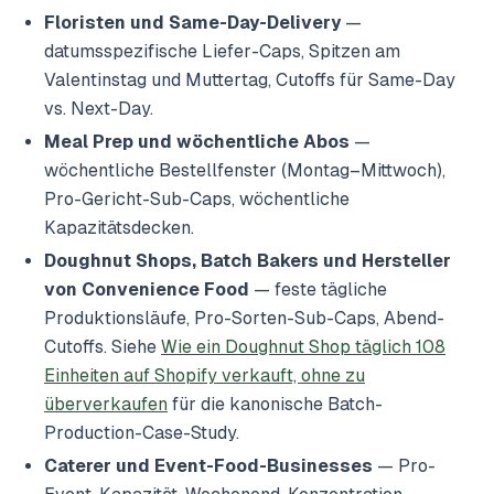
Floristen und Same-Day-Delivery
—
datumsspezifische Liefer-Caps, Spitzen am
Valentinstag und Muttertag, Cutoffs für Same-Day
vs. Next-Day.
Meal Prep und wöchentliche Abos
—
wöchentliche Bestellfenster (Montag–Mittwoch),
Pro-Gericht-Sub-Caps, wöchentliche
Kapazitätsdecken.
Doughnut Shops, Batch Bakers und Hersteller
von Convenience Food
— feste tägliche
Produktionsläufe, Pro-Sorten-Sub-Caps, Abend-
Cutoffs. Siehe
Wie ein Doughnut Shop täglich 108
Einheiten auf Shopify verkauft, ohne zu
überverkaufen
für die kanonische Batch-
Production-Case-Study.
Caterer und Event-Food-Businesses
— Pro-