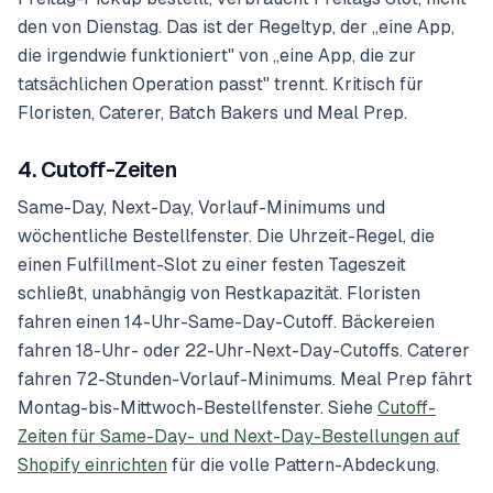
den von Dienstag. Das ist der Regeltyp, der „eine App,
die irgendwie funktioniert" von „eine App, die zur
tatsächlichen Operation passt" trennt. Kritisch für
Floristen, Caterer, Batch Bakers und Meal Prep.
4. Cutoff-Zeiten
Same-Day, Next-Day, Vorlauf-Minimums und
wöchentliche Bestellfenster. Die Uhrzeit-Regel, die
einen Fulfillment-Slot zu einer festen Tageszeit
schließt, unabhängig von Restkapazität. Floristen
fahren einen 14-Uhr-Same-Day-Cutoff. Bäckereien
fahren 18-Uhr- oder 22-Uhr-Next-Day-Cutoffs. Caterer
fahren 72-Stunden-Vorlauf-Minimums. Meal Prep fährt
Montag-bis-Mittwoch-Bestellfenster. Siehe
Cutoff-
Zeiten für Same-Day- und Next-Day-Bestellungen auf
Shopify einrichten
für die volle Pattern-Abdeckung.