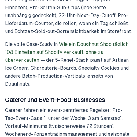
Einheiten), Pro-Sorten-Sub-Caps (jede Sorte
unabhängig gedeckelt), 22-Uhr-Next-Day-Cutoff, Pro-
Lieferdatum-Counter, die rollen, wenn ein Tag schließt,
und Echtzeit-Sold-out-Sortensichtbarkeit im Storefront.
Die volle Case-Study in
Wie ein Doughnut Shop täglich
108 Einheiten auf Shopify verkauft, ohne zu
überverkaufen
— der 5-Regel-Stack passt auf Artisan
Ice Cream, Charcuterie-Boards, Specialty Cookies und
andere Batch-Production-Verticals jenseits von
Doughnuts.
Caterer und Event-Food-Businesses
Caterer fahren ein event-zentriertes Regelset: Pro-
Tag-Event-Caps (1 unter der Woche, 3 am Samstag),
Vorlauf-Minimums (typischerweise 72 Stunden),
Wochenend-Konzentrationsmanagement und saisonale