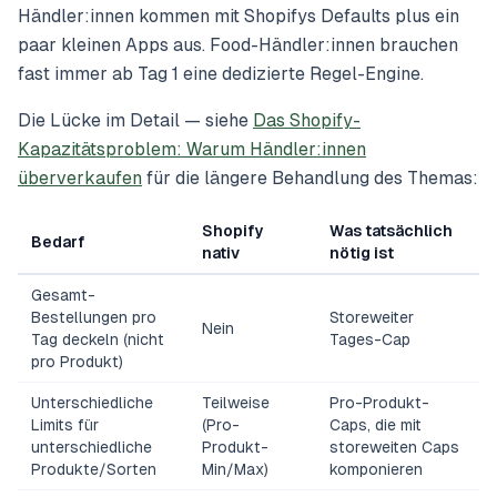
Händler:innen kommen mit Shopifys Defaults plus ein
paar kleinen Apps aus. Food-Händler:innen brauchen
fast immer ab Tag 1 eine dedizierte Regel-Engine.
Die Lücke im Detail — siehe
Das Shopify-
Kapazitätsproblem: Warum Händler:innen
überverkaufen
für die längere Behandlung des Themas:
Shopify
Was tatsächlich
Bedarf
nativ
nötig ist
Gesamt-
Bestellungen pro
Storeweiter
Nein
Tag deckeln (nicht
Tages-Cap
pro Produkt)
Unterschiedliche
Teilweise
Pro-Produkt-
Limits für
(Pro-
Caps, die mit
unterschiedliche
Produkt-
storeweiten Caps
Produkte/Sorten
Min/Max)
komponieren