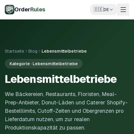
Zum Hauptinhalt springen
Order
Rules
🇩🇪
DE
Startseite
Blog
Lebensmittelbetriebe
Kategorie · Lebensmittelbetriebe
Lebensmittelbetriebe
Wie Bäckereien, Restaurants, Floristen, Meal-
Prep-Anbieter, Donut-Läden und Caterer Shopify-
Bestelllimits, Cutoff-Zeiten und Obergrenzen pro
Lieferdatum nutzen, um zur realen
Produktionskapazität zu passen.