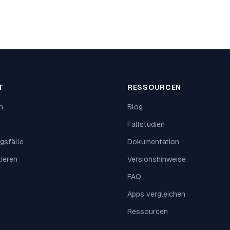
T
RESSOURCEN
n
Blog
Fallstudien
gsfälle
Dokumentation
lieren
Versionshinweise
FAQ
Apps vergleichen
Ressourcen