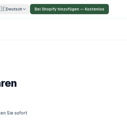
🇪
Deutsch
Bei Shopify hinzufügen — Kostenlos
hren
en Sie sofort