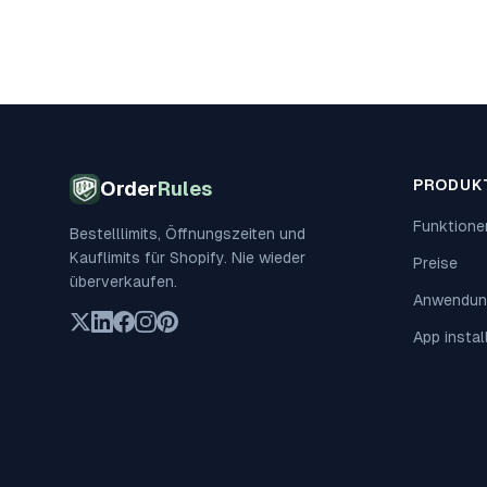
PRODUK
Order
Rules
Funktione
Bestelllimits, Öffnungszeiten und
Kauflimits für Shopify. Nie wieder
Preise
überverkaufen.
Anwendun
App instal