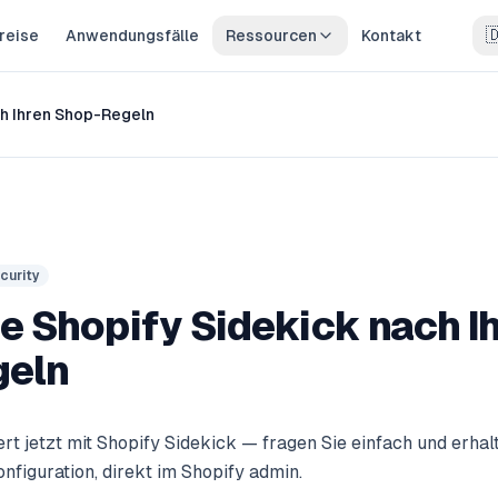

reise
Anwendungsfälle
Ressourcen
Kontakt
ch Ihren Shop-Regeln
curity
e Shopify Sidekick nach I
geln
rt jetzt mit Shopify Sidekick — fragen Sie einfach und erhalt
nfiguration, direkt im Shopify admin.