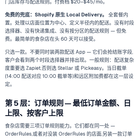
门店库存与配送规则。付费档 $20–$45/mo。
免费的兜底：Shopify 原生 Local Delivery。
全套餐内
置。处理以店面位置为中心、定义半径内的配送。没有时段
选择器、没有快递集成、没有按分区的配送规则 — 但免
费。最简单的食杂店在头 60 天可以接受。
只选一款。不要同时装两款配送 App — 它们会抢结账字段,
客户会看到两个时段选择器并排出现。一般规则：配送复杂
度重要选 Zapiet,否则选 Stellar 或 Pickeasy。当日截单
(14:00 配送对应 10:00 截单等)和远区附加费都在这一层设
定。
第 5 层：订单规则 — 最低订单金额、日
上限、按客户上限
食杂店需要三项订单规则能力。它们都在同一处 —
OrderRules,或者对没装 OrderRules 的店面,另装一款订单