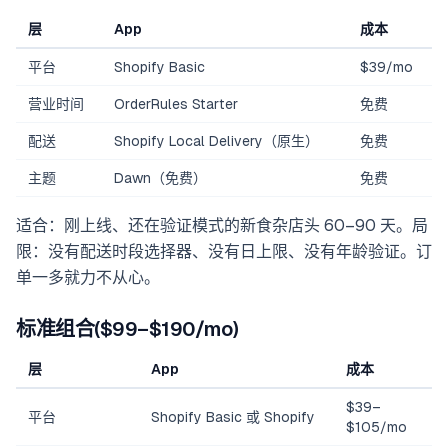
层
App
成本
平台
Shopify Basic
$39/mo
营业时间
OrderRules Starter
免费
配送
Shopify Local Delivery（原生）
免费
主题
Dawn（免费）
免费
适合：刚上线、还在验证模式的新食杂店头 60–90 天。局
限：没有配送时段选择器、没有日上限、没有年龄验证。订
单一多就力不从心。
标准组合($99–$190/mo)
层
App
成本
$39–
平台
Shopify Basic 或 Shopify
$105/mo