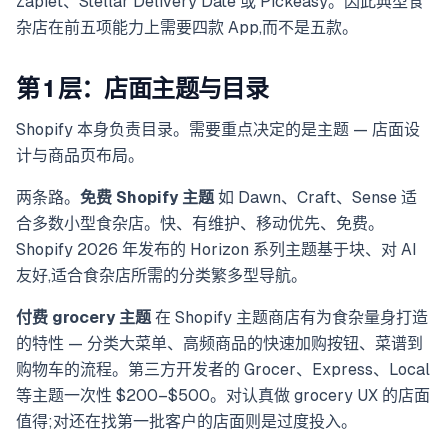
Zapiet、Stellar Delivery Date 或 Pickeasy。因此典型食
杂店在前五项能力上需要四款 App,而不是五款。
第 1 层：店面主题与目录
Shopify 本身负责目录。需要重点决定的是主题 — 店面设
计与商品页布局。
两条路。
免费 Shopify 主题
如 Dawn、Craft、Sense 适
合多数小型食杂店。快、有维护、移动优先、免费。
Shopify 2026 年发布的 Horizon 系列主题基于块、对 AI
友好,适合食杂店所需的分类繁多型导航。
付费 grocery 主题
在 Shopify 主题商店有为食杂量身打造
的特性 — 分类大菜单、高频商品的快速加购按钮、菜谱到
购物车的流程。第三方开发者的 Grocer、Express、Local
等主题一次性 $200–$500。对认真做 grocery UX 的店面
值得;对还在找第一批客户的店面则是过度投入。