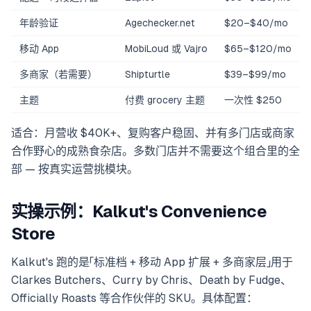
年龄验证
Agechecker.net
$20–$40/mo
移动 App
MobiLoud 或 Vajro
$65–$120/mo
多商家（若需要）
Shipturtle
$39–$99/mo
主题
付费 grocery 主题
一次性 $250
适合：月营收 $40K+、复购客户稳固、并有多门店或商家
合作野心的成熟食杂店。多数门店并不需要这个组合里的全
部 — 按真实运营挑模块。
实操示例：Kalkut's Convenience
Store
Kalkut's 跑的是「标准档 + 移动 App 扩展 + 多商家层」用于
Clarkes Butchers、Curry by Chris、Death by Fudge、
Officially Roasts 等合作伙伴的 SKU。具体配置：