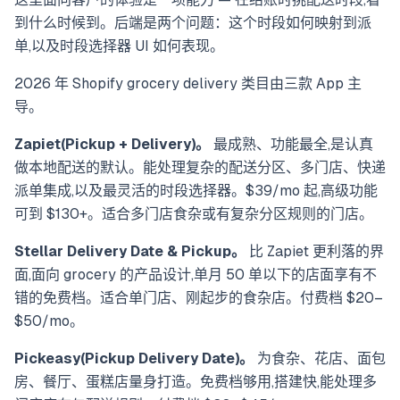
到什么时候到。后端是两个问题：这个时段如何映射到派
单,以及时段选择器 UI 如何表现。
2026 年 Shopify grocery delivery 类目由三款 App 主
导。
Zapiet(Pickup + Delivery)。
最成熟、功能最全,是认真
做本地配送的默认。能处理复杂的配送分区、多门店、快递
派单集成,以及最灵活的时段选择器。$39/mo 起,高级功能
可到 $130+。适合多门店食杂或有复杂分区规则的门店。
Stellar Delivery Date & Pickup。
比 Zapiet 更利落的界
面,面向 grocery 的产品设计,单月 50 单以下的店面享有不
错的免费档。适合单门店、刚起步的食杂店。付费档 $20–
$50/mo。
Pickeasy(Pickup Delivery Date)。
为食杂、花店、面包
房、餐厅、蛋糕店量身打造。免费档够用,搭建快,能处理多