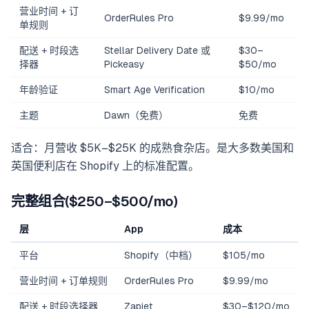
营业时间 + 订
OrderRules Pro
$9.99/mo
单规则
配送 + 时段选
Stellar Delivery Date 或
$30–
择器
Pickeasy
$50/mo
年龄验证
Smart Age Verification
$10/mo
主题
Dawn（免费）
免费
适合：月营收 $5K–$25K 的成熟食杂店。是大多数美国和
英国便利店在 Shopify 上的标准配置。
完整组合($250–$500/mo)
层
App
成本
平台
Shopify（中档）
$105/mo
营业时间 + 订单规则
OrderRules Pro
$9.99/mo
配送 + 时段选择器
Zapiet
$30–$120/mo