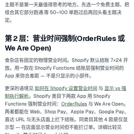
主题不是第一天最值得思考的地方。先选一个免费主题、把
组合其它部分跑通,等 50–100 单跑过后再回头看主题决
定。
第 2 层：营业时间强制(OrderRules 或
We Are Open)
食杂店有固定的物理营业时间。Shopify 默认结账 7×24 开
放。用一款在 Shopify Functions 结账层强制营业时间的
App 来弥合差距 — 不是只显示的小部件。
更深的语境见
如何在 Shopify 设置营业时间
与
显示 vs 强
制执行解析
。Shopify 类目下两款 App 用 Shopify
Functions 强制营业时间：
OrderRules
与 We Are Open。
两者都能在 Web、Shop Pay、Apple Pay、Google Pay、
直达 URL 与无头店面上拦下结账。同类目其他 4 款是仅显
示型 — 在店面显示营业时间但不能拦订单。详细比较见