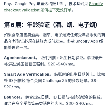
Pay、Google Pay 与直达结账 URL。技术基础见
Shopify
checkout validation:如何拦下无效订单
。
第 6 层：年龄验证（酒、烟、电子烟）
如果食杂店售卖酒类、烟草、电子烟或任何受年龄限制的商
品,年龄验证必须在结账完成前发生。多款 Shopify App 都
能处理这一层。
Agechecker.net。
证件扫描 + 出生日期验证。验证最严
格;某些美国管辖区强制。$20–$40/mo。
Smart Age Verification。
结账时的出生日期关卡。比完
整 ID 扫描轻,符合英国 Challenge 25 的多数场景。$8–
$20/mo。
Bouncer。
综合出生日期、ID 扫描与按邮箱域名的拦截。
适合在多个受监管品类销售的店面。$20–$40/mo。