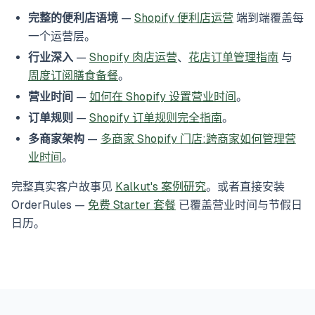
完整的便利店语境
—
Shopify 便利店运营
端到端覆盖每
一个运营层。
行业深入
—
Shopify 肉店运营
、
花店订单管理指南
与
周度订阅膳食备餐
。
营业时间
—
如何在 Shopify 设置营业时间
。
订单规则
—
Shopify 订单规则完全指南
。
多商家架构
—
多商家 Shopify 门店:跨商家如何管理营
业时间
。
完整真实客户故事见
Kalkut's 案例研究
。或者直接安装
OrderRules —
免费 Starter 套餐
已覆盖营业时间与节假日
日历。