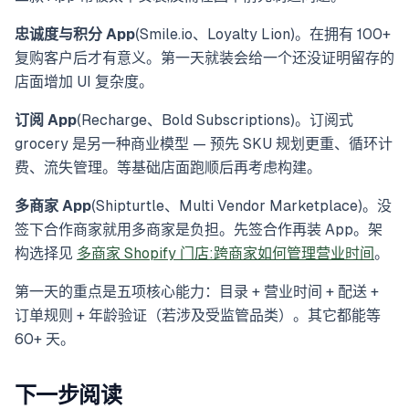
忠诚度与积分 App
(Smile.io、Loyalty Lion)。在拥有 100+
复购客户后才有意义。第一天就装会给一个还没证明留存的
店面增加 UI 复杂度。
订阅 App
(Recharge、Bold Subscriptions)。订阅式
grocery 是另一种商业模型 — 预先 SKU 规划更重、循环计
费、流失管理。等基础店面跑顺后再考虑构建。
多商家 App
(Shipturtle、Multi Vendor Marketplace)。没
签下合作商家就用多商家是负担。先签合作再装 App。架
构选择见
多商家 Shopify 门店:跨商家如何管理营业时间
。
第一天的重点是五项核心能力：目录 + 营业时间 + 配送 +
订单规则 + 年龄验证（若涉及受监管品类）。其它都能等
60+ 天。
下一步阅读