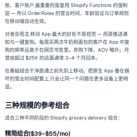
账、客户账户,最重要的是复用 Shopify Functions 的强制
层 — 所以 OrderRules 的营业时间、年龄验证与订单规则
在移动端自动生效。
对食杂而言,移动 App 最大的好处不是视觉 — 而是推送通
知与一键复购。每周买两次牛奶和面包的客户在 App 中复
购的频率远高于在网页书签里。弃购下降、AOV 略升。月
营收超过 $25K 的店面通常 3–4 个月回本。
在基础组合干净跑通之前先别上移动。把原生 App 叠在崩
坏的营业时间配置上,只会让同一个问题在更多设备上更明
显。
三种规模的参考组合
适合三种不同阶段的 Shopify grocery delivery 组合：
精简组合($39–$55/mo)