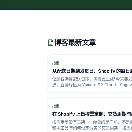
博客最新文章
指南
从配送日期到发货日：Shopify 的每
让顾客选择配送日期，再据此生成「今天要发
选，直接导出为 Yamato B2 Cloud、Sagawa
指南
在 Shopify 上做按需定制：交货周期
按需定制没有货架——你卖的是产能，不是
和手工品牌如何设定诚实的交货周期，按天