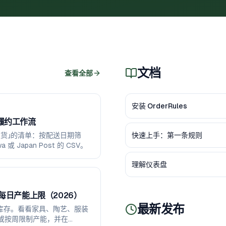
文档
查看全部
安装 OrderRules
日履约工作流
货」的清单：按配送日期筛
快速上手：第一条规则
 或 Japan Post 的 CSV。
理解仪表盘
与每日产能上限（2026）
最新发布
库存。看看家具、陶艺、服装
或按周限制产能，并在