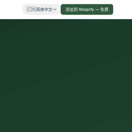
🇨🇳
简体中文
添加到 Shopify — 免费