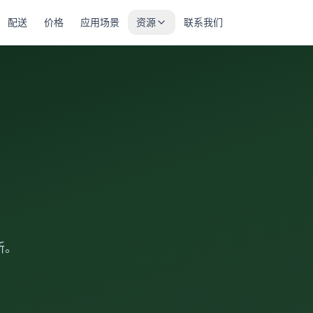
配送
价格
应用场景
资源
联系我们
新。