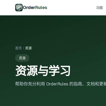
跳至主要内容
Order
Rules
功能
首页
资源
资源
资源与学习
帮助你充分利用 OrderRules 的指南、文档和更