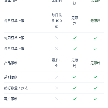
营业时间
无限制
无限制
制
每日最
无限
每日订单上限
多 100
无限制
制
单
每周订单上限
每月订单上限
最多 3
无限
产品限制
无限制
个
制
系列限制
起订数量 / 步进
客户限制