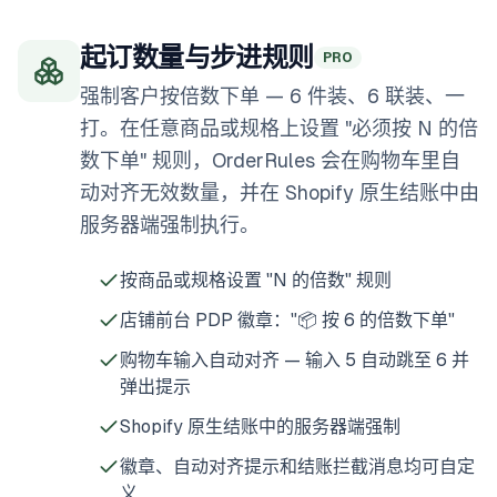
起订数量与步进规则
PRO
强制客户按倍数下单 — 6 件装、6 联装、一
打。在任意商品或规格上设置 "必须按 N 的倍
数下单" 规则，OrderRules 会在购物车里自
动对齐无效数量，并在 Shopify 原生结账中由
服务器端强制执行。
按商品或规格设置 "N 的倍数" 规则
店铺前台 PDP 徽章："📦 按 6 的倍数下单"
购物车输入自动对齐 — 输入 5 自动跳至 6 并
弹出提示
Shopify 原生结账中的服务器端强制
徽章、自动对齐提示和结账拦截消息均可自定
义