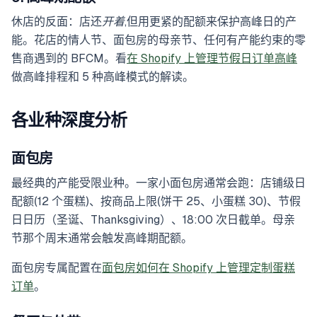
休店的反面：店还
开着
,但用更紧的配额来保护高峰日的产
能。花店的情人节、面包房的母亲节、任何有产能约束的零
售商遇到的 BFCM。看
在 Shopify 上管理节假日订单高峰
做高峰排程和 5 种高峰模式的解读。
各业种深度分析
面包房
最经典的产能受限业种。一家小面包房通常会跑：店铺级日
配额(12 个蛋糕)、按商品上限(饼干 25、小蛋糕 30)、节假
日日历（圣诞、Thanksgiving）、18:00 次日截单。母亲
节那个周末通常会触发高峰期配额。
面包房专属配置在
面包房如何在 Shopify 上管理定制蛋糕
订单
。