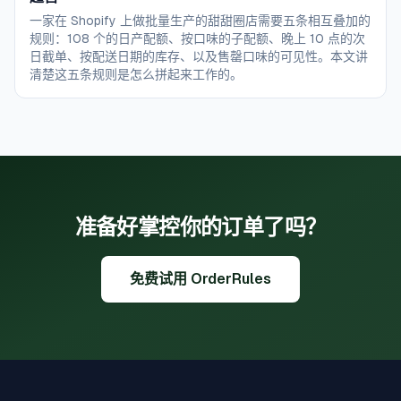
一家在 Shopify 上做批量生产的甜甜圈店需要五条相互叠加的
规则：108 个的日产配额、按口味的子配额、晚上 10 点的次
日截单、按配送日期的库存、以及售罄口味的可见性。本文讲
清楚这五条规则是怎么拼起来工作的。
准备好掌控你的订单了吗？
免费试用 OrderRules