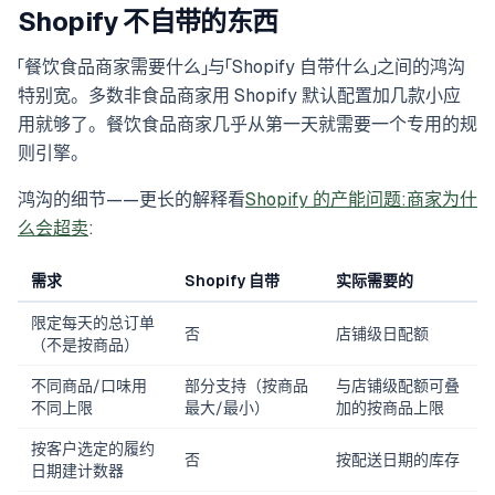
Shopify 不自带的东西
「餐饮食品商家需要什么」与「Shopify 自带什么」之间的鸿沟
特别宽。多数非食品商家用 Shopify 默认配置加几款小应
用就够了。餐饮食品商家几乎从第一天就需要一个专用的规
则引擎。
鸿沟的细节——更长的解释看
Shopify 的产能问题:商家为什
么会超卖
:
需求
Shopify 自带
实际需要的
限定每天的总订单
否
店铺级日配额
（不是按商品）
不同商品/口味用
部分支持（按商品
与店铺级配额可叠
不同上限
最大/最小）
加的按商品上限
按客户选定的履约
否
按配送日期的库存
日期建计数器