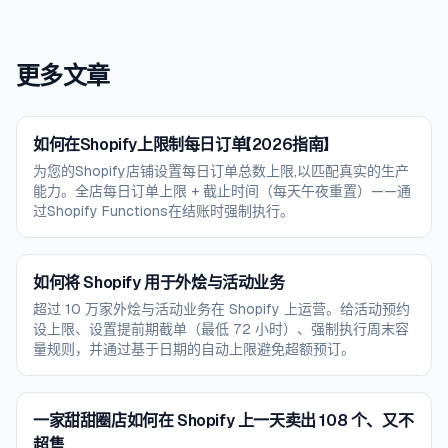
更多文章
如何在Shopify上限制每日订单【2026指南】
为您的Shopify店铺设置每日订单总数上限,以匹配真实的生产
能力。全店每日订单上限 + 截止时间（每天午夜重置）——通
过Shopify Functions在结账时强制执行。
如何将 Shopify 用于外烩与活动业务
超过 10 万家外烩与活动业务在 Shopify 上运营。给活动预约
设上限、设置提前期截单（最低 72 小时）、强制执行周末容
量规则，并通过基于日期的自动上限避免超额预订。
一家甜甜圈店如何在 Shopify 上一天卖出 108 个、又不
超售