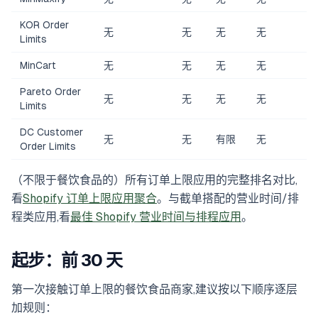
KOR Order
无
无
无
无
Limits
MinCart
无
无
无
无
Pareto Order
无
无
无
无
Limits
DC Customer
无
无
有限
无
Order Limits
（不限于餐饮食品的）所有订单上限应用的完整排名对比,
看
Shopify 订单上限应用聚合
。与截单搭配的营业时间/排
程类应用,看
最佳 Shopify 营业时间与排程应用
。
起步：前 30 天
第一次接触订单上限的餐饮食品商家,建议按以下顺序逐层
加规则：