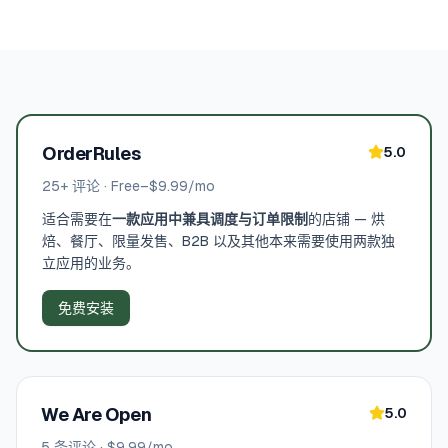
OrderRules
5.0
25
+ 评论
·
Free–$9.99/mo
适合需要在
一款应用中兼具调度与订单限制
的店铺 — 烘
焙、餐厅、限量发售、B2B 以及其他本来需要使用两款独
立应用的业务。
免费安装
We Are Open
5.0
5
条评论
·
$9.99/mo