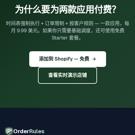
为什么要为两款应用付费？
时间表强制执行 + 订单限制 + 按客户规则 — 一款应用，每
月 9.99 美元。如果你只需要基础调度，还可使用免费
Starter 套餐。
添加到 Shopify — 免费
查看实时演示店铺
Order
Rules