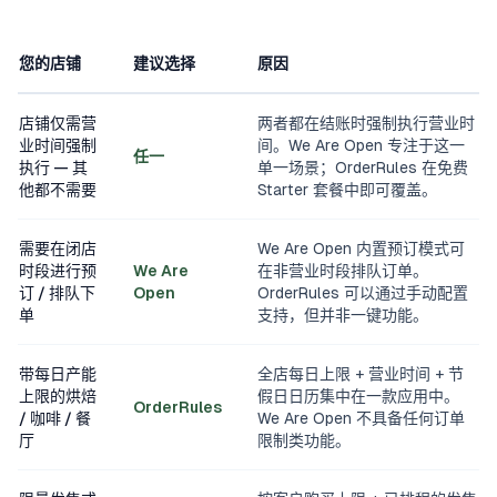
您的店铺
建议选择
原因
店铺仅需营
两者都在结账时强制执行营业时
业时间强制
间。We Are Open 专注于这一
任一
执行 — 其
单一场景；OrderRules 在免费
他都不需要
Starter 套餐中即可覆盖。
需要在闭店
We Are Open 内置预订模式可
时段进行预
We Are
在非营业时段排队订单。
订 / 排队下
Open
OrderRules 可以通过手动配置
单
支持，但并非一键功能。
带每日产能
全店每日上限 + 营业时间 + 节
上限的烘焙
假日日历集中在一款应用中。
OrderRules
/ 咖啡 / 餐
We Are Open 不具备任何订单
厅
限制类功能。