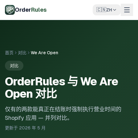
跳至主要内容
Order
Rules
🇨🇳
ZH
首页
对比
We Are Open
对比
OrderRules 与 We Are
Open 对比
仅有的两款能真正在结账时强制执行营业时间的
Shopify 应用 — 并列对比。
更新于 2026 年 5 月