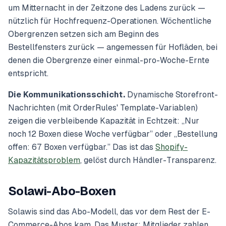
um Mitternacht in der Zeitzone des Ladens zurück —
nützlich für Hochfrequenz-Operationen. Wöchentliche
Obergrenzen setzen sich am Beginn des
Bestellfensters zurück — angemessen für Hofläden, bei
denen die Obergrenze einer einmal-pro-Woche-Ernte
entspricht.
Die Kommunikationsschicht.
Dynamische Storefront-
Nachrichten (mit OrderRules' Template-Variablen)
zeigen die verbleibende Kapazität in Echtzeit:
„Nur
noch 12 Boxen diese Woche verfügbar”
oder
„Bestellung
offen: 67 Boxen verfügbar.”
Das ist das
Shopify-
Kapazitätsproblem
, gelöst durch Händler-Transparenz.
Solawi-Abo-Boxen
Solawis sind das Abo-Modell, das vor dem Rest der E-
Commerce-Abos kam. Das Muster: Mitglieder zahlen