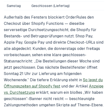
Samstag
Geschlossen (Liefertag)
Außerhalb des Fensters blockiert OrderRules den
Checkout über Shopify Functions — dieselbe
serverseitige Durchsetzungsschicht, die Shopify für
Bestands- und Betrugsprüfungen nutzt. Shop Pay,
Apple Pay, Google Pay und direkte Checkout-URLs sind
alle abgedeckt. Kunden, die donnerstags oder freitags
vorbeischauen, sehen eine klare geschlossen-
Statusnachricht:
„Die Bestellungen dieser Woche sind
jetzt geschlossen. Das nächste Bestellfenster öffnet
Sonntag 21 Uhr zur Lieferung am folgenden
Wochenende.”
Die tiefere Erklärung steht in
So legst du
Öffnungszeiten auf Shopify fest
und der Artikel
Anzeige
vs. Durchsetzung
erklärt, warum ein bloßes „Wir haben
geschlossen”-Banner nicht reicht — beschleunigte
Zahlungsmethoden umgehen Skripte auf Theme-Ebene.