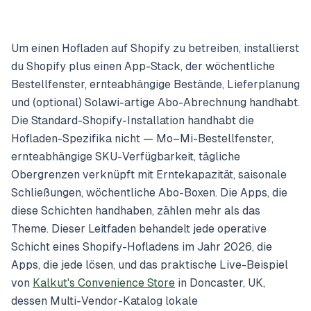
Um einen Hofladen auf Shopify zu betreiben, installierst
du Shopify plus einen App-Stack, der wöchentliche
Bestellfenster, ernteabhängige Bestände, Lieferplanung
und (optional) Solawi-artige Abo-Abrechnung handhabt.
Die Standard-Shopify-Installation handhabt die
Hofladen-Spezifika nicht — Mo–Mi-Bestellfenster,
ernteabhängige SKU-Verfügbarkeit, tägliche
Obergrenzen verknüpft mit Erntekapazität, saisonale
Schließungen, wöchentliche Abo-Boxen. Die Apps, die
diese Schichten handhaben, zählen mehr als das
Theme. Dieser Leitfaden behandelt jede operative
Schicht eines Shopify-Hofladens im Jahr 2026, die
Apps, die jede lösen, und das praktische Live-Beispiel
von
Kalkut's Convenience Store
in Doncaster, UK,
dessen Multi-Vendor-Katalog lokale