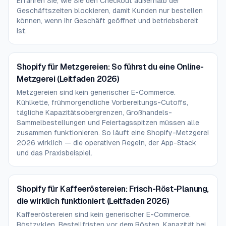
Erfahren Sie, wie Sie den Checkout außerhalb der
Geschäftszeiten blockieren, damit Kunden nur bestellen
können, wenn Ihr Geschäft geöffnet und betriebsbereit
ist.
Shopify für Metzgereien: So führst du eine Online-
Metzgerei (Leitfaden 2026)
Metzgereien sind kein generischer E-Commerce.
Kühlkette, frühmorgendliche Vorbereitungs-Cutoffs,
tägliche Kapazitätsobergrenzen, Großhandels-
Sammelbestellungen und Feiertagsspitzen müssen alle
zusammen funktionieren. So läuft eine Shopify-Metzgerei
2026 wirklich — die operativen Regeln, der App-Stack
und das Praxisbeispiel.
Shopify für Kaffeeröstereien: Frisch-Röst-Planung,
die wirklich funktioniert (Leitfaden 2026)
Kaffeeröstereien sind kein generischer E-Commerce.
Röstzyklen, Bestellfristen vor dem Rösten, Kapazität bei