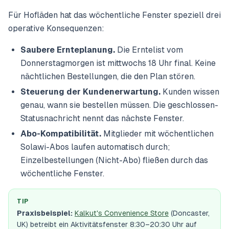
Für Hofläden hat das wöchentliche Fenster speziell drei
operative Konsequenzen:
Saubere Ernteplanung.
Die Erntelist vom
Donnerstagmorgen ist mittwochs 18 Uhr final. Keine
nächtlichen Bestellungen, die den Plan stören.
Steuerung der Kundenerwartung.
Kunden wissen
genau, wann sie bestellen müssen. Die geschlossen-
Statusnachricht nennt das nächste Fenster.
Abo-Kompatibilität.
Mitglieder mit wöchentlichen
Solawi-Abos laufen automatisch durch;
Einzelbestellungen (Nicht-Abo) fließen durch das
wöchentliche Fenster.
TIP
Praxisbeispiel:
Kalkut's Convenience Store
(Doncaster,
UK) betreibt ein Aktivitätsfenster 8:30–20:30 Uhr auf