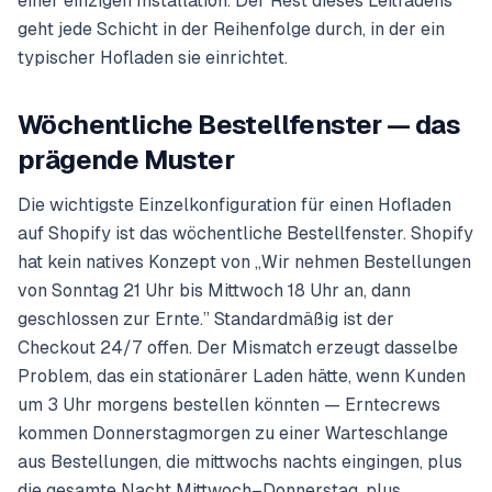
einer einzigen Installation. Der Rest dieses Leitfadens
geht jede Schicht in der Reihenfolge durch, in der ein
typischer Hofladen sie einrichtet.
Wöchentliche Bestellfenster — das
prägende Muster
Die wichtigste Einzelkonfiguration für einen Hofladen
auf Shopify ist das wöchentliche Bestellfenster. Shopify
hat kein natives Konzept von „Wir nehmen Bestellungen
von Sonntag 21 Uhr bis Mittwoch 18 Uhr an, dann
geschlossen zur Ernte.” Standardmäßig ist der
Checkout 24/7 offen. Der Mismatch erzeugt dasselbe
Problem, das ein stationärer Laden hätte, wenn Kunden
um 3 Uhr morgens bestellen könnten — Erntecrews
kommen Donnerstagmorgen zu einer Warteschlange
aus Bestellungen, die mittwochs nachts eingingen, plus
die gesamte Nacht Mittwoch–Donnerstag, plus