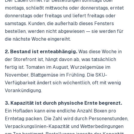
Der Laden öffnet für Bestellungen sonntags oder
montags, schließt mittwochs oder donnerstags, erntet
donnerstags oder freitags und liefert freitags oder
samstags. Kunden, die außerhalb dieses Fensters
bestellen, werden nicht abgewiesen — sie werden für
die nächste Woche eingereiht.
2. Bestand ist ernteabhängig.
Was diese Woche in
der Storefront ist, hängt davon ab, was tatsächlich
fertig ist. Tomaten im August, Wurzelgemüse im
November, Blattgemüse im Frühling. Die SKU-
Verfügbarkeit ändert sich wöchentlich, oft mit wenig
Vorankündigung.
3. Kapazität ist durch physische Ernte begrenzt.
Ein Hofladen kann eine endliche Anzahl Boxen pro
Erntetag packen. Die Zahl wird durch Personenstunden,
Verpackungslinien-Kapazität und Wetterbedingungen