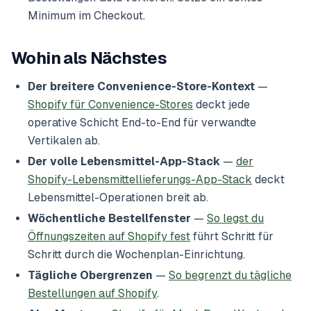
Minimum im Checkout.
Wohin als Nächstes
Der breitere Convenience-Store-Kontext
—
Shopify für Convenience-Stores
deckt jede
operative Schicht End-to-End für verwandte
Vertikalen ab.
Der volle Lebensmittel-App-Stack
—
der
Shopify-Lebensmittellieferungs-App-Stack
deckt
Lebensmittel-Operationen breit ab.
Wöchentliche Bestellfenster
—
So legst du
Öffnungszeiten auf Shopify fest
führt Schritt für
Schritt durch die Wochenplan-Einrichtung.
Tägliche Obergrenzen
—
So begrenzt du tägliche
Bestellungen auf Shopify
.