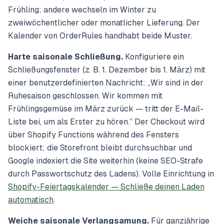
Frühling; andere wechseln im Winter zu
zweiwöchentlicher oder monatlicher Lieferung. Der
Kalender von OrderRules handhabt beide Muster.
Harte saisonale Schließung.
Konfiguriere ein
Schließungsfenster (z. B. 1. Dezember bis 1. März) mit
einer benutzerdefinierten Nachricht:
„Wir sind in der
Ruhesaison geschlossen. Wir kommen mit
Frühlingsgemüse im März zurück — tritt der E-Mail-
Liste bei, um als Erster zu hören.”
Der Checkout wird
über Shopify Functions während des Fensters
blockiert; die Storefront bleibt durchsuchbar und
Google indexiert die Site weiterhin (keine SEO-Strafe
durch Passwortschutz des Ladens). Volle Einrichtung in
Shopify-Feiertagskalender — Schließe deinen Laden
automatisch
.
Weiche saisonale Verlangsamung.
Für ganzjährige