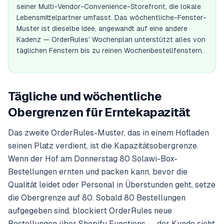
seiner Multi-Vendor-Convenience-Storefront, die lokale
Lebensmittelpartner umfasst. Das wöchentliche-Fenster-
Muster ist dieselbe Idee, angewandt auf eine andere
Kadenz — OrderRules' Wochenplan unterstützt alles von
täglichen Fenstern bis zu reinen Wochenbestellfenstern.
Tägliche und wöchentliche
Obergrenzen für Erntekapazität
Das zweite OrderRules-Muster, das in einem Hofladen
seinen Platz verdient, ist die Kapazitätsobergrenze.
Wenn der Hof am Donnerstag 80 Solawi-Box-
Bestellungen ernten und packen kann, bevor die
Qualität leidet oder Personal in Überstunden geht, setze
die Obergrenze auf 80. Sobald 80 Bestellungen
aufgegeben sind, blockiert OrderRules neue
Bestellungen über Shopify Functions — der Kunde sieht