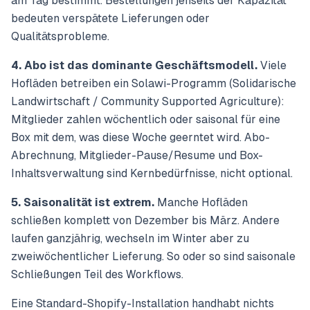
am Tag bestimmt. Bestellungen jenseits der Kapazität
bedeuten verspätete Lieferungen oder
Qualitätsprobleme.
4. Abo ist das dominante Geschäftsmodell.
Viele
Hofläden betreiben ein Solawi-Programm (Solidarische
Landwirtschaft / Community Supported Agriculture):
Mitglieder zahlen wöchentlich oder saisonal für eine
Box mit dem, was diese Woche geerntet wird. Abo-
Abrechnung, Mitglieder-Pause/Resume und Box-
Inhaltsverwaltung sind Kernbedürfnisse, nicht optional.
5. Saisonalität ist extrem.
Manche Hofläden
schließen komplett von Dezember bis März. Andere
laufen ganzjährig, wechseln im Winter aber zu
zweiwöchentlicher Lieferung. So oder so sind saisonale
Schließungen Teil des Workflows.
Eine Standard-Shopify-Installation handhabt nichts