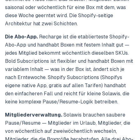
saisonal oder wöchentlich für eine Box mit dem, was
diese Woche geerntet wird. Die Shopify-seitige
Architektur hat zwei Schichten.
Die Abo-App.
Recharge ist die etablierteste Shopify-
Abo-App und handhabt Boxen mit festem Inhalt gut —
jedes Mitglied bekommt wöchentlich dieselben SKUs.
Bold Subscriptions ist flexibler und handhabt Boxen mit
variablem Inhalt — was in der Box ist, ändert sich je
nach Erntewoche. Shopify Subscriptions (Shopifys
eigene native App, gratis auf allen Tarifen) handhabt
den einfacheren Fall und reicht für kleine Solawis, die
keine komplexe Pause/Resume-Logik betreiben.
Mitgliederverwaltung.
Solawis brauchen saubere
Pause/Resume — Mitglieder im Urlaub, Mitglieder, die
von wöchentlich auf zweiwöchentlich wechseln,
Mitglieder, die die Boxgröße herabstufen. Alle drei Abo-