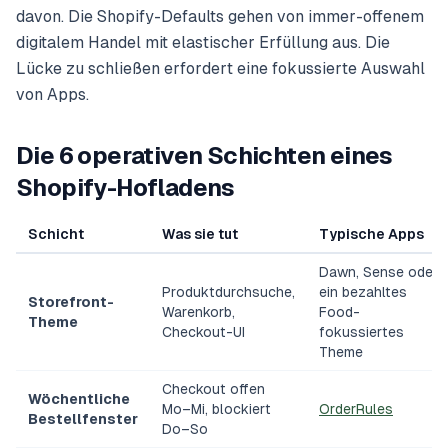
davon. Die Shopify-Defaults gehen von immer-offenem
digitalem Handel mit elastischer Erfüllung aus. Die
Lücke zu schließen erfordert eine fokussierte Auswahl
von Apps.
Die 6 operativen Schichten eines
Shopify-Hofladens
Schicht
Was sie tut
Typische Apps
Dawn, Sense oder
Produktdurchsuche,
ein bezahltes
Storefront-
Warenkorb,
Food-
Theme
Checkout-UI
fokussiertes
Theme
Checkout offen
Wöchentliche
Mo–Mi, blockiert
OrderRules
Bestellfenster
Do–So