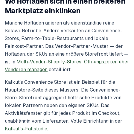
Wo Hofläden sich in einen breiteren
Marktplatz einklinken
Manche Hofläden agieren als eigenständige reine
Solawi-Betriebe. Andere verkaufen an Convenience-
Stores, Farm-to-Table-Restaurants und lokale
Feinkost-Partner. Das Vendor-Partner-Muster — der
Hofladen, der SKUs an eine größere Storefront liefert —
ist in
Multi-Vendor-Shopify-Stores: Öffnungszeiten über
Vendoren managen
detailliert.
Kalkut's Convenience Store ist ein Beispiel für die
Hauptstore-Seite dieses Musters: Die Convenience-
Store-Storefront aggregiert hoffrische Produkte von
lokalen Partnern neben den eigenen SKUs. Das
Aktivitätsfenster gilt für jedes Produkt im Checkout,
unabhängig vom Lieferanten. Volle Einrichtung in der
Kalkut's-Fallstudie
.