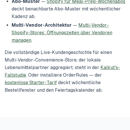
Abo-Muster
—
Shopify für Meal-Prep-Wochenabos
deckt benachbarte Abo-Muster mit wöchentlicher
Kadenz ab.
Multi-Vendor-Architektur
—
Multi-Vendor-
Shopify-Stores: Öffnungszeiten über Vendoren
managen
.
Die vollständige Live-Kundengeschichte für einen
Multi-Vendor-Convenience-Store, der lokale
Lebensmittelpartner aggregiert, steht in der
Kalkut's-
Fallstudie
. Oder installiere OrderRules — der
kostenlose Starter-Tarif
deckt wöchentliche
Bestellfenster und den Feiertagskalender ab.