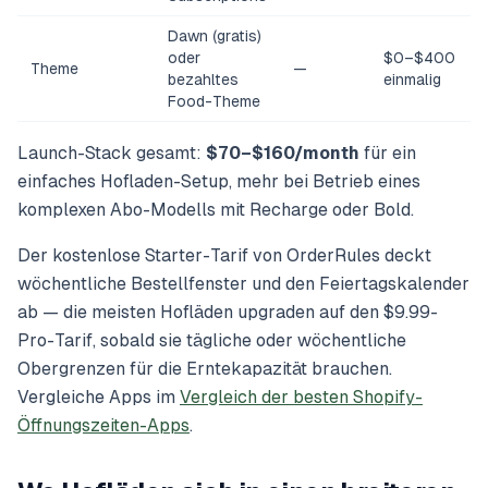
Dawn (gratis)
oder
$0–$400
Theme
—
bezahltes
einmalig
Food-Theme
Launch-Stack gesamt:
$70–$160/month
für ein
einfaches Hofladen-Setup, mehr bei Betrieb eines
komplexen Abo-Modells mit Recharge oder Bold.
Der kostenlose Starter-Tarif von OrderRules deckt
wöchentliche Bestellfenster und den Feiertagskalender
ab — die meisten Hofläden upgraden auf den $9.99-
Pro-Tarif, sobald sie tägliche oder wöchentliche
Obergrenzen für die Erntekapazität brauchen.
Vergleiche Apps im
Vergleich der besten Shopify-
Öffnungszeiten-Apps
.