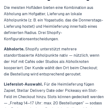
Die meisten Hofläden bieten eine Kombination aus
Abholung am Hofgatter, Lieferung an lokale
Abholpunkte (z. B. ein Yogastudio, das die Donnerstags-
Lieferung hostet) und Heimlieferung innerhalb eines
definierten Radius. Drei Shopify-
Konfigurationsentscheidungen.
Abholorte.
Shopify unterstützt mehrere
standortbasierte Abholpunkte nativ — nützlich, wenn
der Hof mit Cafés oder Studios als Abholknoten
kooperiert. Der Kunde wählt den Ort beim Checkout;
die Bestellung wird entsprechend geroutet.
Lieferslot-Auswahl.
Für die Heimlieferung fügen
Zapiet, Stellar Delivery Date oder Pickeasy ein Slot-
Feld im Checkout hinzu. Slots können gedeckelt werden
—
„Freitag 14–17 Uhr: max. 20 Bestellungen”
— sodass