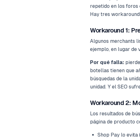
repetido en los foros
Hay tres workarounds 
Workaround 1: Prec
Algunos merchants lis
ejemplo, en lugar de 
Por qué falla:
pierde
botellas tienen que 
búsquedas de la unid
unidad. Y el SEO sufr
Workaround 2: Mo
Los resultados de bús
página de producto c
Shop Pay lo evita 