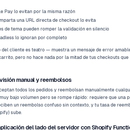
e Pay lo evitan por la misma razón
mparta una URL directa de checkout lo evita
es de tema pueden romper la validación en silencio
eadless lo ignoran por completo
o del cliente es teatro — muestra un mensaje de error amable
carrito, pero no hace nada por la mitad de tus checkouts qu
visión manual y reembolsos
eptan todos los pedidos y reembolsan manualmente cualqui
muy bajo volumen pero se rompe rápido: requiere que una p
reciben un reembolso confuso sin contexto, y tu tasa de reemb
ify) sube.
aplicación del lado del servidor con Shopify Funct