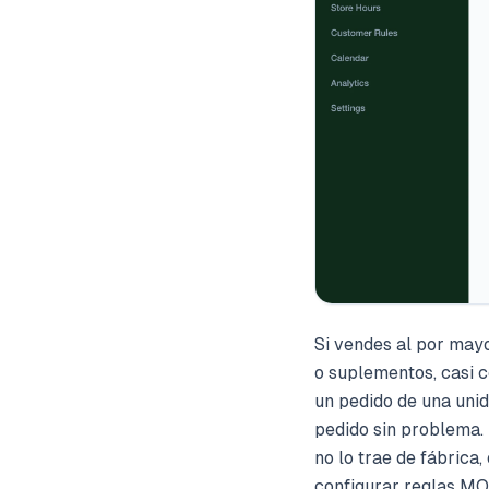
Si vendes al por mayo
o suplementos, casi c
un pedido de una uni
pedido sin problema.
no lo trae de fábrica
configurar reglas MO