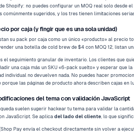
 de Shopify: no puedes configurar un MOQ real solo desde el
comúnmente sugeridos, y los tres tienen limitaciones serias
io por caja (y fingir que es una sola unidad)
tan su pack por caja como un único «producto» al precio tot
vender una botella de cold brew de $4 con MOQ 12, listan un
s el seguimiento granular de inventario. Los clientes que qu
añadir una caja más un SKU «6-pack suelto» y esperar que la
ad individual no devuelven nada. No puedes hacer promocion
e porque las páginas de producto ahora describen cajas en l
dificaciones del tema con validación JavaScript
queda suelen sugerir hackear tu tema para validar la cantida
on JavaScript. Se aplica
del lado del cliente
, lo que signifi
(Shop Pay envía el checkout directamente sin volver a ejecu