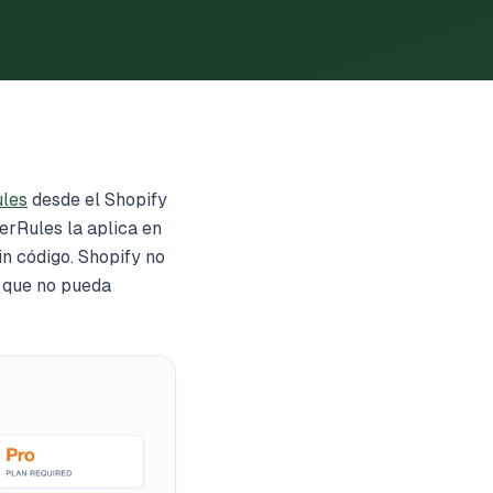
les
desde el Shopify
erRules la aplica en
in código. Shopify no
l que no pueda