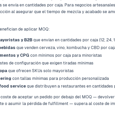
 se envía en cantidades por caja. Para negocios artesanale
cción al asegurar que el tiempo de mezcla y acabado se am
enefician de aplicar MOQ:
ayoristas y B2B
que envían en cantidades por caja (12, 24, 
bebidas
que venden cerveza, vino, kombucha y CBD por caj
ementos y CPG
con mínimos por caja para minoristas
stes de configuración que exigen tiradas mínimas
ropa
que ofrecen SKUs solo mayoristas
tering
con tallas mínimas para producción personalizada
food service
que distribuyen a restaurantes en cantidades 
el coste de aceptar un pedido por debajo del MOQ — devolver
e o asumir la pérdida de fulfillment — supera al coste de im