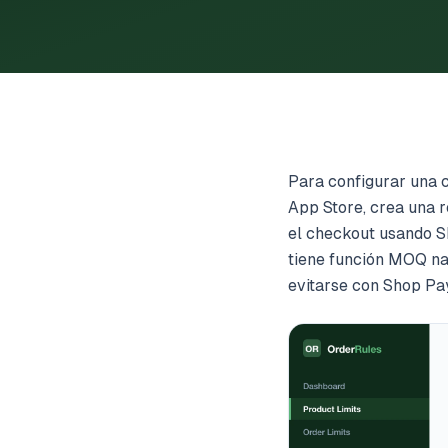
Para configurar una 
App Store, crea una r
el checkout usando Sh
tiene función MOQ nat
evitarse con Shop Pa