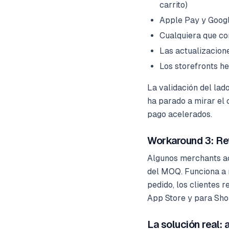
carrito)
Apple Pay y Googl
Cualquiera que co
Las actualizacion
Los storefronts h
La validación del lad
ha parado a mirar el 
pago acelerados.
Workaround 3: Re
Algunos merchants ac
del MOQ. Funciona a 
pedido, los clientes 
App Store y para Shop
La solución real: 