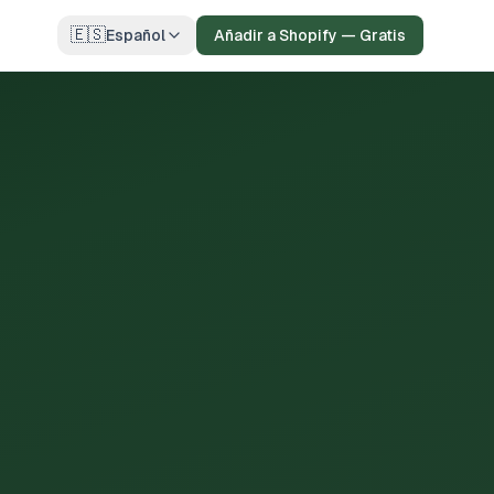
🇪🇸
Español
Añadir a Shopify — Gratis