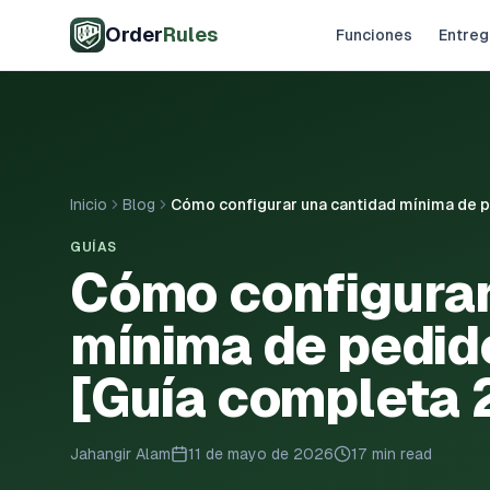
Saltar al contenido principal
Order
Rules
Funciones
Entreg
Inicio
Blog
Cómo configurar una cantidad mínima de p
GUÍAS
Cómo configurar
mínima de pedid
[Guía completa 
Jahangir Alam
11 de mayo de 2026
17 min read