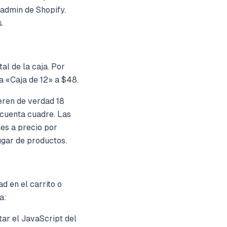
 admin de Shopify.
.
al de la caja. Por
a «Caja de 12» a $48.
ieren de verdad 18
 cuenta cuadre. Las
es a precio por
ugar de productos.
d en el carrito o
ca:
tar el JavaScript del