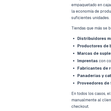
empaquetado en cajas
la economía de produ
suficientes unidades.
Tiendas que más se b
Distribuidores m
Productores de 
Marcas de supl
Imprentas
con co
Fabricantes de 
Panaderías y ca
Proveedores de 
En todos los casos, 
manualmente al client
checkout.