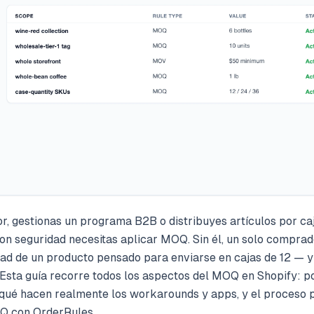
r, gestionas un programa B2B o distribuyes artículos por ca
on seguridad necesitas aplicar MOQ. Sin él, un solo comprad
dad de un producto pensado para enviarse en cajas de 12 — y
 Esta guía recorre todos los aspectos del MOQ en Shopify: p
, qué hacen realmente los workarounds y apps, y el proceso 
Q con OrderRules.