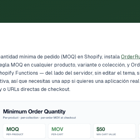
cantidad mínima de pedido (MOQ) en Shopify, instala
OrderRu
egla MOQ en cualquier producto, variante o colección, y Ord
opify Functions — del lado del servidor, sin editar el tema, s
iva, así que necesitas una app si quieres una aplicación rea
y o URLs directas de checkout.