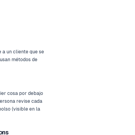
 a un cliente que se
e usan métodos de
er cosa por debajo
ersona revise cada
olso (visible en la
ions