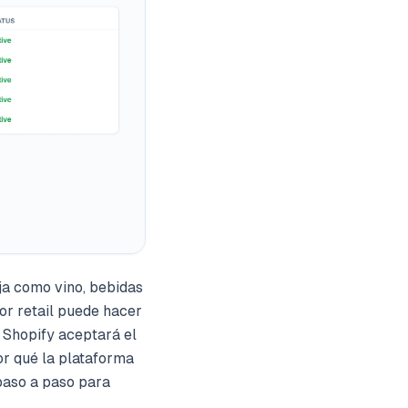
ja como vino, bebidas
or retail puede hacer
 Shopify aceptará el
or qué la plataforma
paso a paso para