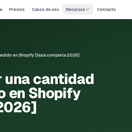
a
Precios
Casos de uso
Recursos
Contacto
edido en Shopify [Guía completa 2026]
 una cantidad
o en Shopify
2026]