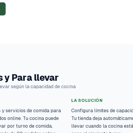
 y Para llevar
levar según la capacidad de cocina
LA SOLUCIÓN
y servicios de comida para
Configura límites de capaci
dos online. Tu cocina puede
Tu tienda deja automáticam
var por turno de comida,
llevar cuando la cocina está