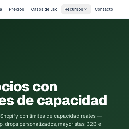
a
Precios
Casos de uso
Recursos
Contacto
cios con
tes de capacidad
 Shopify con límites de capacidad reales —
rep, drops personalizados, mayoristas B2B e