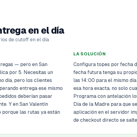
ntrega en el día
ios de cutoff en el día
LA SOLUCIÓN
tregas — pero en San
Configura topes por fecha 
lica por 5. Necesitas un
fecha futura tenga su propi
o día, pero los clientes
las 14:00 para el mismo día 
esperando entrega ese mismo
esa hora exacta, no solo cua
 pedidos deberían pasar
Programa con antelación los
nte. Y en San Valentín
Día de la Madre para que s
o porque las rutas ya están
aplicación en el servidor i
de checkout directo se salte