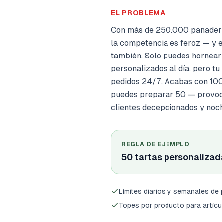
EL PROBLEMA
Con más de 250.000 panadería
la competencia es feroz — y 
también. Solo puedes hornear 
personalizados al día, pero tu
pedidos 24/7. Acabas con 100
puedes preparar 50 — provoca
clientes decepcionados y noch
REGLA DE EJEMPLO
50 tartas personaliza
Límites diarios y semanales de
Topes por producto para artíc