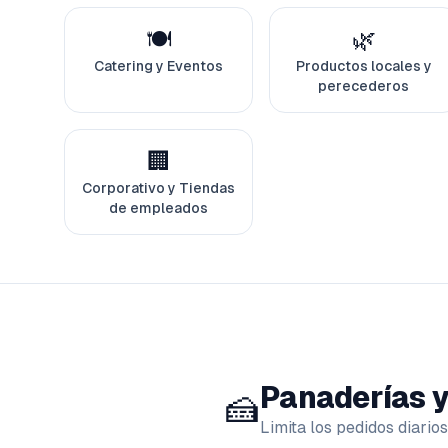
🍽️
🌿
Catering y Eventos
Productos locales y
perecederos
🏢
Corporativo y Tiendas
de empleados
Panaderías y
🍰
Limita los pedidos diario