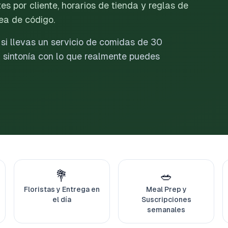
tes por cliente, horarios de tienda y reglas de
nea de código.
si llevas un servicio de comidas de 30
 sintonía con lo que realmente puedes
💐
🥗
Floristas y Entrega en
Meal Prep y
el día
Suscripciones
semanales