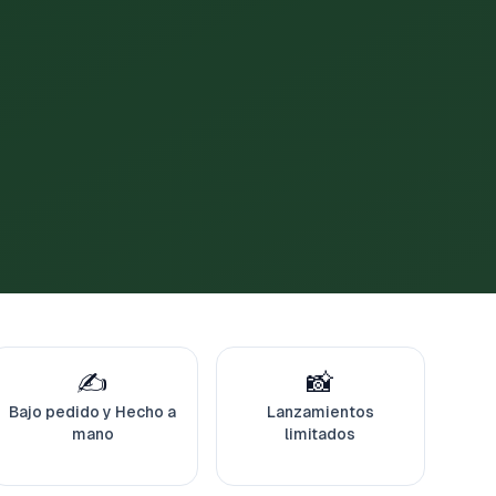
✍️
📸
Bajo pedido y Hecho a
Lanzamientos
mano
limitados