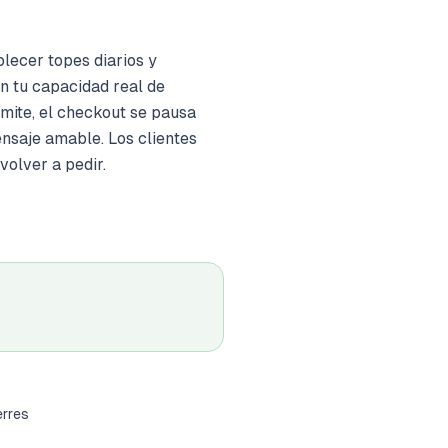
lecer topes diarios y
n tu capacidad real de
ímite, el checkout se pausa
saje amable. Los clientes
olver a pedir.
erres