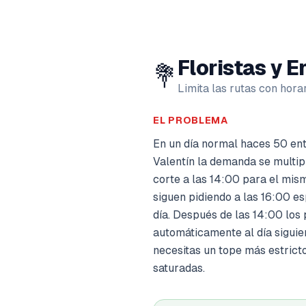
Floristas y E
💐
Limita las rutas con horar
EL PROBLEMA
En un día normal haces 50 en
Valentín la demanda se multip
corte a las 14:00 para el mism
siguen pidiendo a las 16:00 
día. Después de las 14:00 los
automáticamente al día siguie
necesitas un tope más estrict
saturadas.