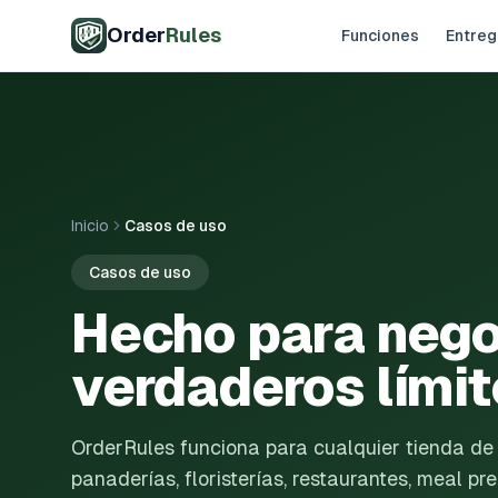
Saltar al contenido principal
Order
Rules
Funciones
Entreg
Inicio
Casos de uso
Casos de uso
Hecho para nego
verdaderos lími
OrderRules funciona para cualquier tienda de
panaderías, floristerías, restaurantes, meal p