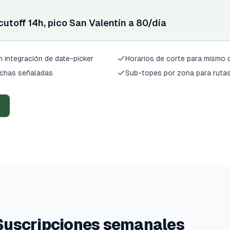
utoff 14h, pico San Valentín a 80/día
 integración de date-picker
Horarios de corte para mismo d
echas señaladas
Sub-topes por zona para rutas
Suscripciones semanales