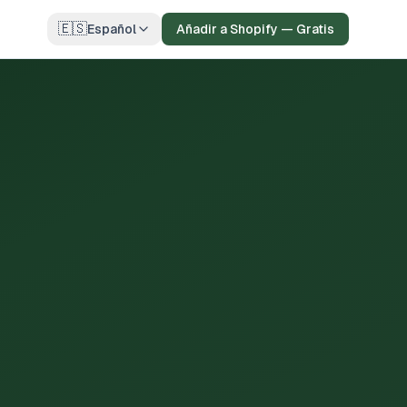
🇪🇸
Español
Añadir a Shopify — Gratis