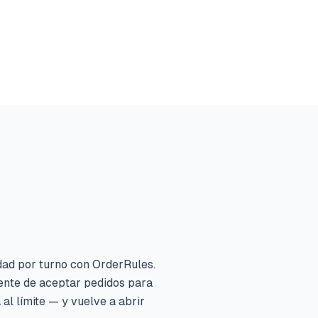
dad por turno con OrderRules.
ente de aceptar pedidos para
 al límite — y vuelve a abrir