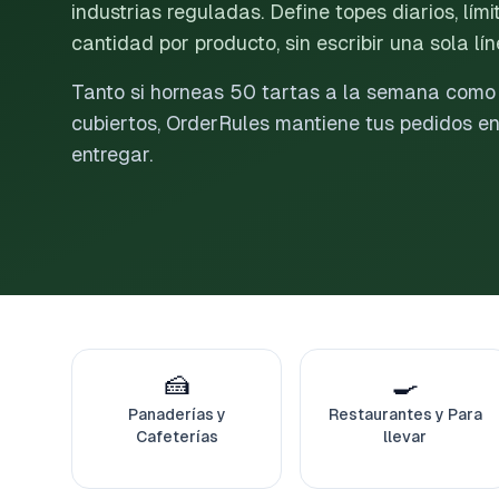
industrias reguladas. Define topes diarios, lími
cantidad por producto, sin escribir una sola lí
Tanto si horneas 50 tartas a la semana como 
cubiertos, OrderRules mantiene tus pedidos en
entregar.
🍰
🍳
Panaderías y
Restaurantes y Para
Cafeterías
llevar