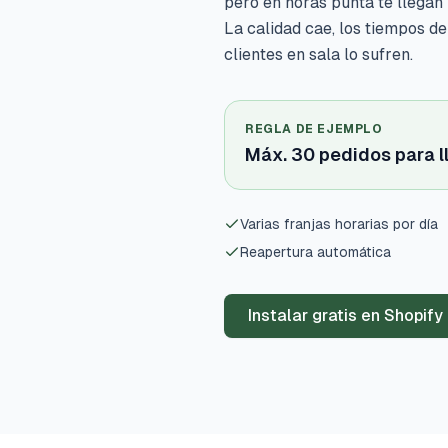
pero en horas punta te llegan
La calidad cae, los tiempos de
clientes en sala lo sufren.
REGLA DE EJEMPLO
Máx. 30 pedidos para l
Varias franjas horarias por día
Reapertura automática
Instalar gratis en Shopify