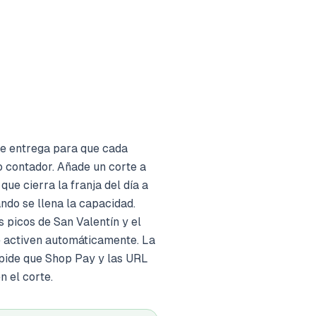
de entrega para que cada
o contador. Añade un corte a
que cierra la franja del día a
ndo se llena la capacidad.
 picos de San Valentín y el
e activen automáticamente. La
mpide que Shop Pay y las URL
n el corte.