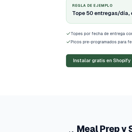
REGLA DE EJEMPLO
Tope 50 entregas/día, c
Topes por fecha de entrega con
Picos pre-programados para f
Instalar gratis en Shopify
Meal Prep y 