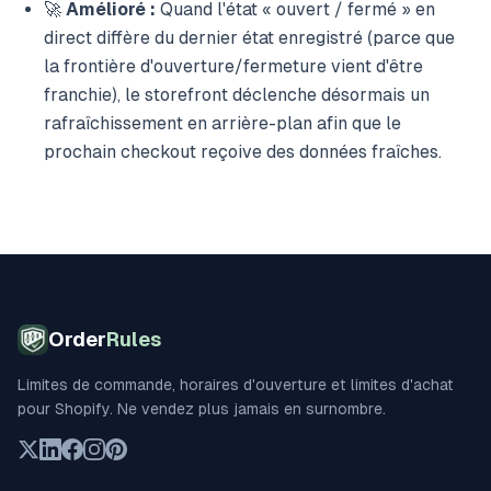
🚀
Amélioré :
Quand l'état « ouvert / fermé » en
direct diffère du dernier état enregistré (parce que
la frontière d'ouverture/fermeture vient d'être
franchie), le storefront déclenche désormais un
rafraîchissement en arrière-plan afin que le
prochain checkout reçoive des données fraîches.
Order
Rules
Limites de commande, horaires d'ouverture et limites d'achat
pour Shopify. Ne vendez plus jamais en surnombre.