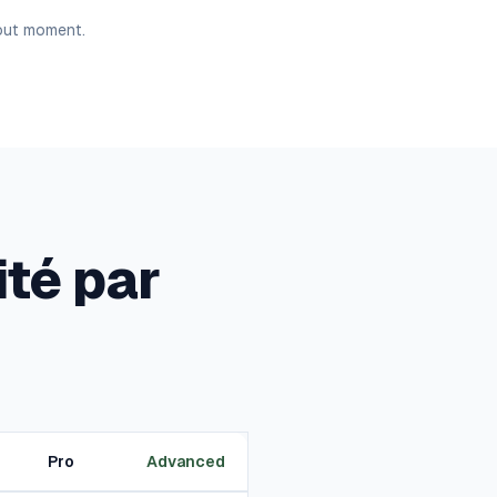
tout moment.
té par
Pro
Advanced