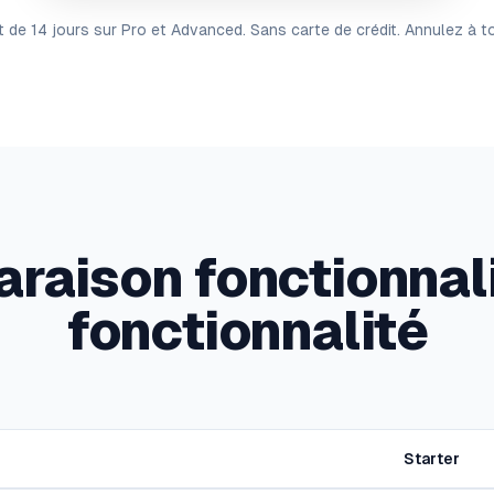
it de 14 jours sur Pro et Advanced. Sans carte de crédit. Annulez à 
raison fonctionnali
fonctionnalité
Starter