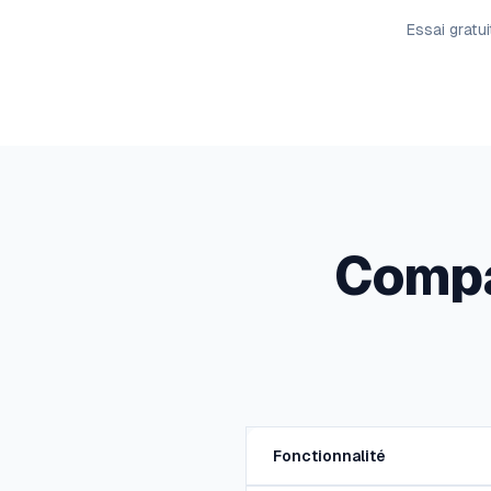
Essai gratu
Compa
Fonctionnalité