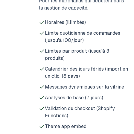
Pour les marchands qui débutent dans
la gestion de capacité.
Horaires (illimités)
Limite quotidienne de commandes
(jusqu'à 100/jour)
Limites par produit (jusqu'à 3
produits)
Calendrier des jours fériés (import en
un clic, 16 pays)
Messages dynamiques sur la vitrine
Analyses de base (7 jours)
Validation du checkout (Shopify
Functions)
Theme app embed