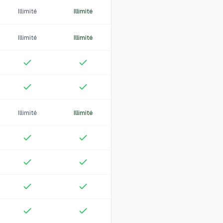
Illimité
Illimité
Illimité
Illimité
Illimité
Illimité