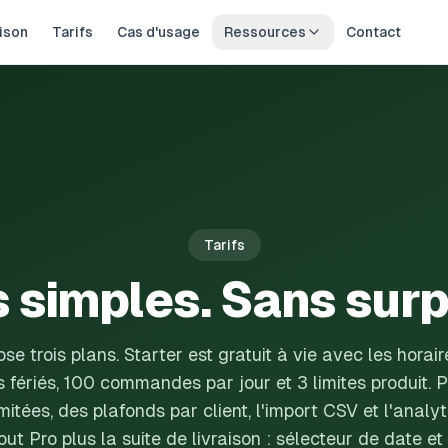
ison
Tarifs
Cas d'usage
Ressources
Contact
Tarifs
s simples. Sans surp
e trois plans. Starter est gratuit à vie avec les horair
s fériés, 100 commandes par jour et 3 limites produit. 
limitées, des plafonds par client, l'import CSV et l'anal
t Pro plus la suite de livraison : sélecteur de date et