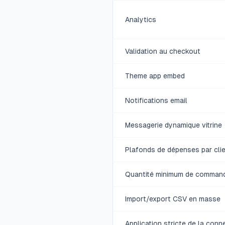
Analytics
Validation au checkout
Theme app embed
Notifications email
Messagerie dynamique vitrine
Plafonds de dépenses par cli
Quantité minimum de comman
Import/export CSV en masse
Application stricte de la conn