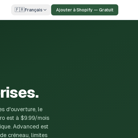
🇫🇷
Français
Ajouter à Shopify — Gratuit
rises.
es d'ouverture, le
Pro est à $9.99/mois
ytique. Advanced est
 de créneau, limites