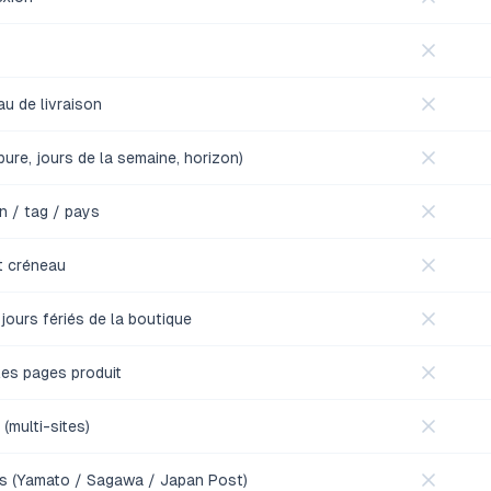
au de livraison
pure, jours de la semaine, horizon)
on / tag / pays
et créneau
jours fériés de la boutique
les pages produit
(multi-sites)
s (Yamato / Sagawa / Japan Post)