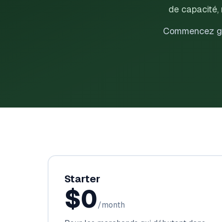
de capacité, 
Commencez grat
Starter
$0
/month