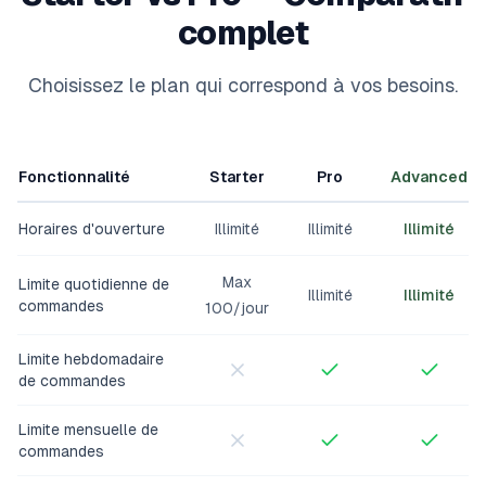
complet
Choisissez le plan qui correspond à vos besoins.
Fonctionnalité
Starter
Pro
Advanced
Horaires d'ouverture
Illimité
Illimité
Illimité
Max
Limite quotidienne de
Illimité
Illimité
commandes
100/jour
Limite hebdomadaire
de commandes
Limite mensuelle de
commandes