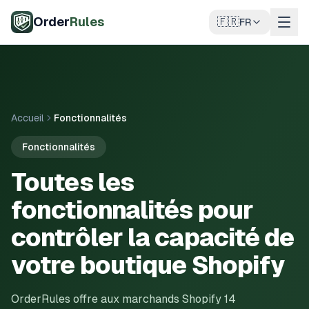
Aller au contenu principal
Order
Rules
🇫🇷
FR
Accueil
Fonctionnalités
Fonctionnalités
Toutes les
fonctionnalités pour
contrôler la capacité de
votre boutique Shopify
OrderRules offre aux marchands Shopify 14