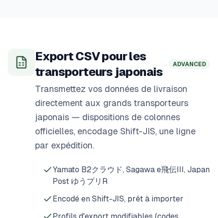
Export CSV pour les
ADVANCED
transporteurs japonais
Transmettez vos données de livraison
directement aux grands transporteurs
japonais — dispositions de colonnes
officielles, encodage Shift-JIS, une ligne
par expédition.
Yamato B2クラウド, Sagawa e飛伝III, Japan
Post ゆうプリR
Encodé en Shift-JIS, prêt à importer
Profils d'export modifiables (codes,