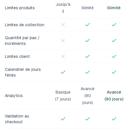
Jusqu'à
Limites produits
Illimité
Illimité
3
Limites de collection
Quantité par pas /
incréments
Limites client
Calendrier de jours
fériés
Avancé
Basique
Avancé
Analytics
(90
(7 jours)
(90 jours)
jours)
Validation au
checkout