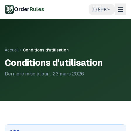
Aller au contenu principal
Order
Rules
🇫🇷
FR
Accueil
Conditions d'utilisation
Conditions d'utilisation
Dernière mise à jour : 23 mars 2026