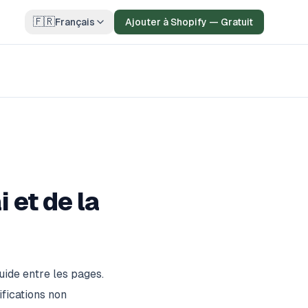
🇫🇷
Français
Ajouter à Shopify — Gratuit
 et de la
uide entre les pages.
fications non