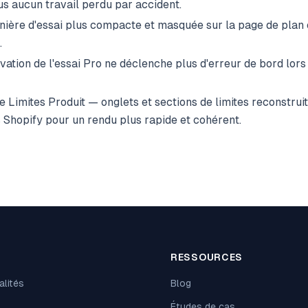
s aucun travail perdu par accident.
ière d'essai plus compacte et masquée sur la page de plan 
.
vation de l'essai Pro ne déclenche plus d'erreur de bord lors
 Limites Produit — onglets et sections de limites reconstrui
 Shopify pour un rendu plus rapide et cohérent.
T
RESSOURCES
alités
Blog
Études de cas