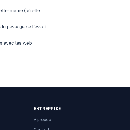
elle-même (où elle
 du passage de l'essai
ts avec les web
ENTREPRISE
À propos
Contact