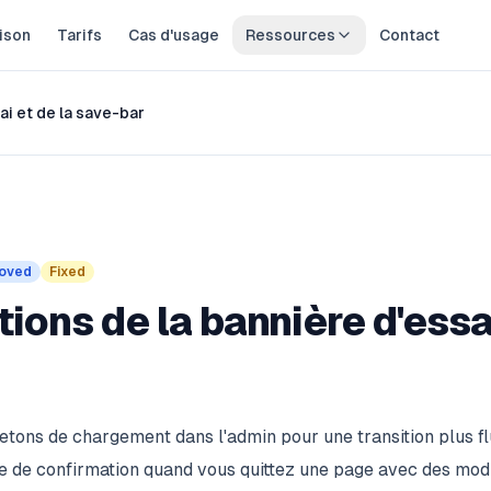
ison
Tarifs
Cas d'usage
Ressources
Contact
ai et de la save-bar
oved
Fixed
ions de la bannière d'essai
tons de chargement dans l'admin pour une transition plus fl
e de confirmation quand vous quittez une page avec des modi