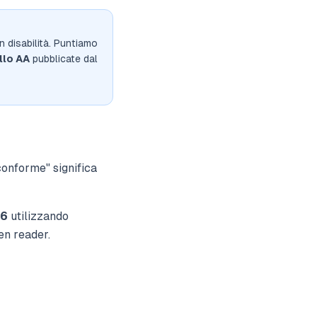
 disabilità. Puntiamo
llo AA
pubblicate dal
onforme" significa
26
utilizzando
en reader.