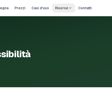
egna
Prezzi
Casi d'uso
Risorse
Contatti
sibilità