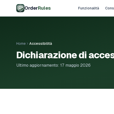
Vai al contenuto principale
Order
Rules
Funzionalità
Cons
Home
Accessibilità
Dichiarazione di acces
Ultimo aggiornamento: 17 maggio 2026