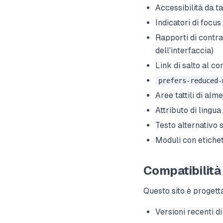
Accessibilità da t
Indicatori di focus 
Rapporti di contra
dell'interfaccia)
Link di salto al c
prefers-reduced-
Aree tattili di al
Attributo di lingua
Testo alternativo 
Moduli con etichet
Compatibilità
Questo sito è progett
Versioni recenti d