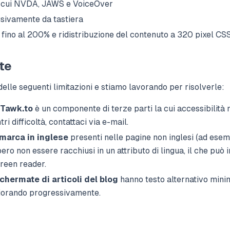
a cui NVDA, JAWS e VoiceOver
sivamente da tastiera
fino al 200% e ridistribuzione del contenuto a 320 pixel CS
te
lle seguenti limitazioni e stiamo lavorando per risolverle:
 Tawk.to
è un componente di terze parti la cui accessibilità n
ri difficoltà, contattaci via e-mail.
 marca in inglese
presenti nelle pagine non inglesi (ad ese
ro non essere racchiusi in un attributo di lingua, il che può i
reen reader.
chermate di articoli del blog
hanno testo alternativo mini
liorando progressivamente.