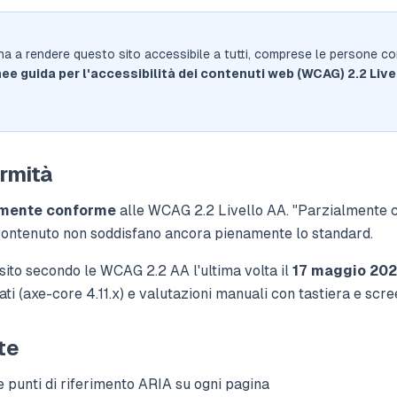
a a rendere questo sito accessibile a tutti, comprese le persone con
nee guida per l'accessibilità dei contenuti web (WCAG) 2.2 Live
ormità
lmente conforme
alle WCAG 2.2 Livello AA. "Parzialmente c
 contenuto non soddisfano ancora pienamente lo standard.
 sito secondo le WCAG 2.2 AA l'ultima volta il
17 maggio 20
ti (axe-core 4.11.x) e valutazioni manuali con tastiera e scre
te
punti di riferimento ARIA su ogni pagina