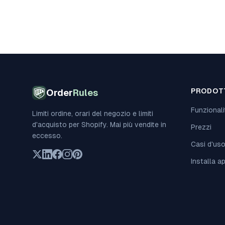
PRODOT
Order
Rules
Funzionali
Limiti ordine, orari del negozio e limiti
d'acquisto per Shopify. Mai più vendite in
Prezzi
eccesso.
Casi d'us
Installa a