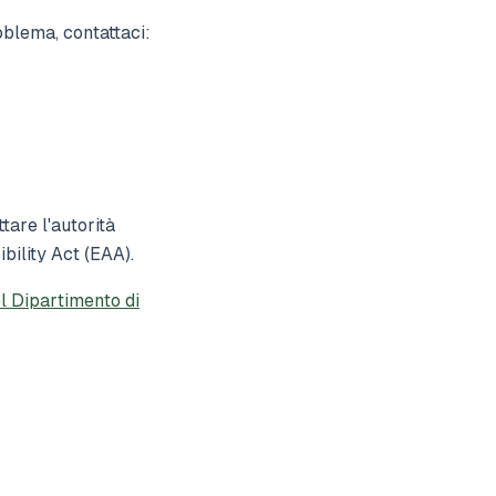
oblema, contattaci:
tare l'autorità
bility Act (EAA).
l Dipartimento di