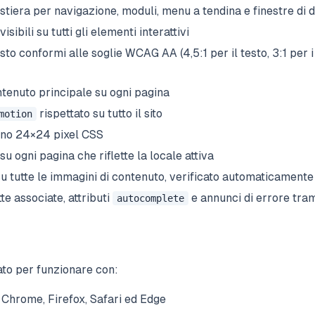
astiera per navigazione, moduli, menu a tendina e finestre di 
visibili su tutti gli elementi interattivi
sto conformi alle soglie WCAG AA (4,5:1 per il testo, 3:1 per
ontenuto principale su ogni pagina
rispettato su tutto il sito
motion
meno 24×24 pixel CSS
 su ogni pagina che riflette la locale attiva
su tutte le immagini di contenuto, verificato automaticamente 
te associate, attributi
e annunci di errore trami
autocomplete
ato per funzionare con:
i Chrome, Firefox, Safari ed Edge