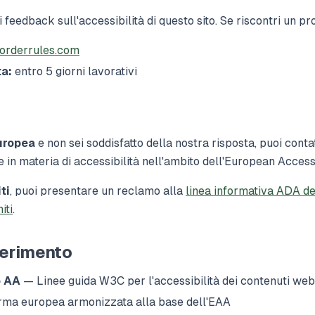
feedback sull'accessibilità di questo sito. Se riscontri un pr
orderrules.com
a:
entro 5 giorni lavorativi
o
uropea
e non sei soddisfatto della nostra risposta, puoi contat
in materia di accessibilità nell'ambito dell'European Accessi
ti
, puoi presentare un reclamo alla
linea informativa ADA de
iti
.
ferimento
o AA
— Linee guida W3C per l'accessibilità dei contenuti web
ma europea armonizzata alla base dell'EAA