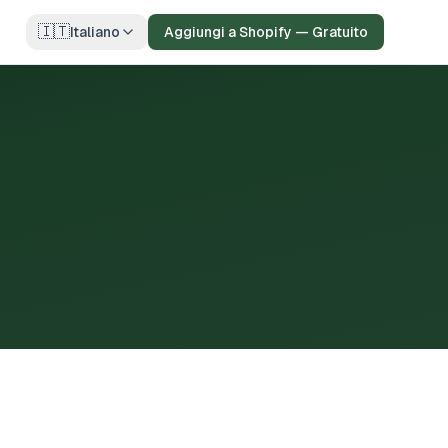
🇮🇹
Italiano
Aggiungi a Shopify — Gratuito