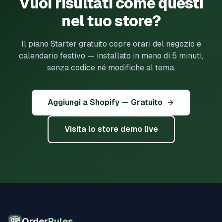
Vuoi risultati come questi
nel tuo store?
Il piano Starter gratuito copre orari del negozio e
calendario festivo — installato in meno di 5 minuti,
senza codice né modifiche al tema.
Aggiungi a Shopify — Gratuito
Visita lo store demo live
Order
Rules