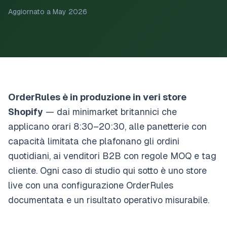
Aggiornato a May 2026
OrderRules è in produzione in veri store
Shopify
— dai minimarket britannici che
applicano orari 8:30–20:30, alle panetterie con
capacità limitata che plafonano gli ordini
quotidiani, ai venditori B2B con regole MOQ e tag
cliente. Ogni caso di studio qui sotto è uno store
live con una configurazione OrderRules
documentata e un risultato operativo misurabile.