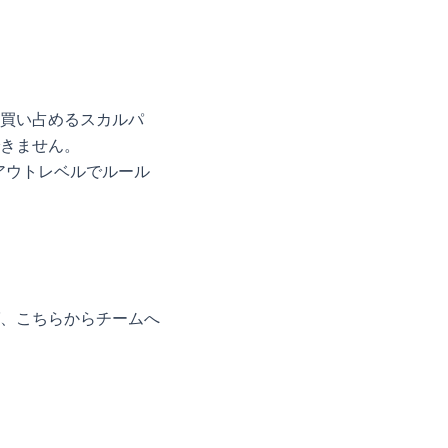
を買い占めるスカルパ
できません。
クアウトレベルでルール
、こちらからチームへ