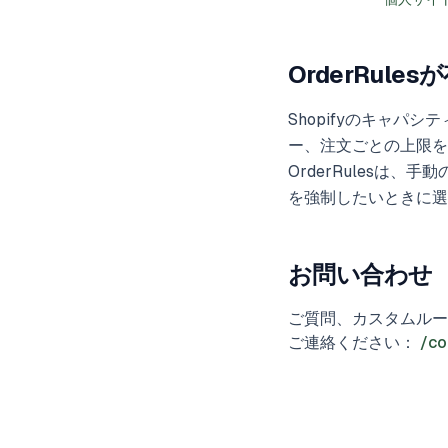
OrderRule
Shopifyのキャパ
ー、注文ごとの上限を無
OrderRules
を強制したいときに選
お問い合わせ
ご質問、カスタムルー
ご連絡ください：
/co