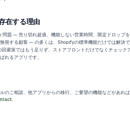
sが存在する理由
シティ問題 — 売り切れ超過、機能しない営業時間、限定ドロップ
視する顧客 — の多くは、Shopifyの標準機能だけでは解決
は、手動の回避策ではもう足りず、ストアフロントだけでなくチェッ
ばれるアプリです。
ルのご相談、他アプリからの移行、ご要望の機能などがあれば
ntact
.