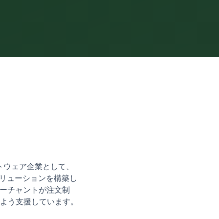
フトウェア企業として、
ソリューションを構築し
yマーチャントが注文制
よう支援しています。