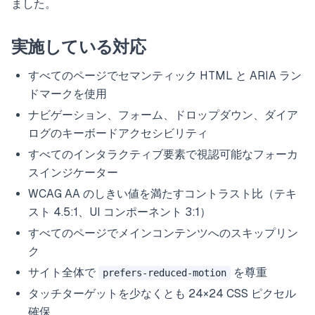
ました。
実施している対応
すべてのページでセマンティック HTML と ARIA ラン
ドマークを使用
ナビゲーション、フォーム、ドロップダウン、ダイア
ログのキーボードアクセシビリティ
すべてのインタラクティブ要素で視認可能なフォーカ
スインジケーター
WCAG AA のしきい値を満たすコントラスト比（テキ
スト 4.5:1、UI コンポーネント 3:1）
すべてのページでメインコンテンツへのスキップリン
ク
サイト全体で
を尊重
prefers-reduced-motion
タッチターゲットを少なくとも 24×24 CSS ピクセル
確保