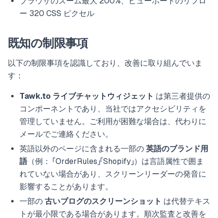
ブラウザのズーム最大 200%、ビューポートのリフロ
ー 320 CSS ピクセル
既知の制限事項
以下の制限事項を認識しており、改善に取り組んでいま
す：
Tawk.to ライブチャットウィジェット
は第三者提供の
コンポーネントであり、当社ではアクセシビリティを
管理していません。ご利用が困難な場合は、代わりに
メールでご連絡ください。
英語以外のページに含まれる一部の
英語のブランド用
語
（例： 「OrderRules」「Shopify」）は言語属性で囲ま
れていない場合があり、スクリーンリーダーの発音に
影響することがあります。
一部の
古いブログのスクリーンショット
は代替テキス
トが最小限である場合があります。順次監査と改善を