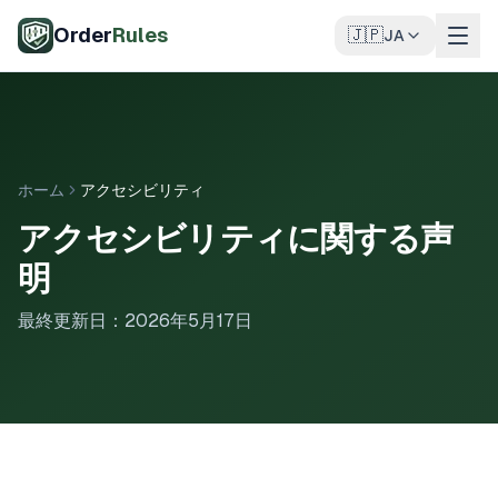
メインコンテンツへスキップ
Order
Rules
🇯🇵
JA
ホーム
アクセシビリティ
アクセシビリティに関する声
明
最終更新日：2026年5月17日