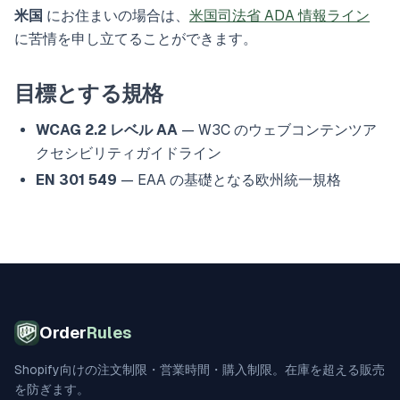
米国
にお住まいの場合は、
米国司法省 ADA 情報ライン
に苦情を申し立てることができます。
目標とする規格
WCAG 2.2 レベル AA
— W3C のウェブコンテンツア
クセシビリティガイドライン
EN 301 549
— EAA の基礎となる欧州統一規格
Order
Rules
Shopify向けの注文制限・営業時間・購入制限。在庫を超える販売
を防ぎます。