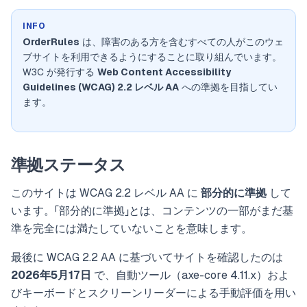
INFO
OrderRules
は、障害のある方を含むすべての人がこのウェ
ブサイトを利用できるようにすることに取り組んでいます。
W3C が発行する
Web Content Accessibility
Guidelines (WCAG) 2.2 レベル AA
への準拠を目指してい
ます。
準拠ステータス
このサイトは WCAG 2.2 レベル AA に
部分的に準拠
して
います。「部分的に準拠」とは、コンテンツの一部がまだ基
準を完全には満たしていないことを意味します。
最後に WCAG 2.2 AA に基づいてサイトを確認したのは
2026年5月17日
で、自動ツール（axe-core 4.11.x）およ
びキーボードとスクリーンリーダーによる手動評価を用い