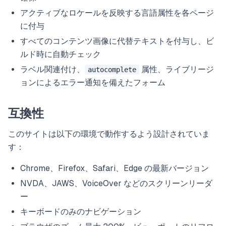
アクティブなロケールを反映する言語属性を各ページ
に付与
すべてのコンテンツ画像に代替テキストを付与し、ビ
ルド時に自動チェック
ラベル関連付け、
属性、ライブリージ
autocomplete
ョンによるエラー通知を備えたフォーム
互換性
このサイトは以下の環境で動作するよう設計されていま
す：
Chrome、Firefox、Safari、Edge の最新バージョン
NVDA、JAWS、VoiceOver などのスクリーンリーダ
ー
キーボードのみのナビゲーション