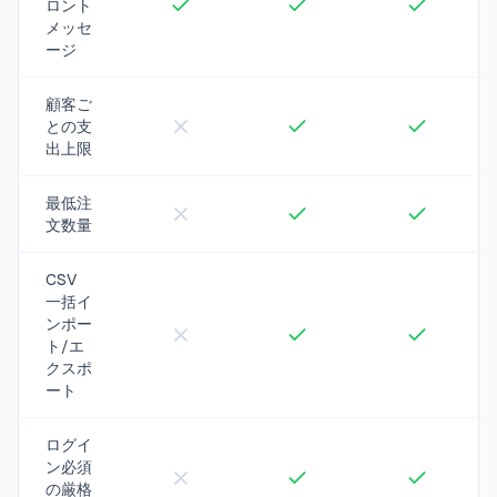
ロント
メッセ
ージ
顧客ご
との支
出上限
最低注
文数量
CSV
一括イ
ンポー
ト/エ
クスポ
ート
ログイ
ン必須
の厳格