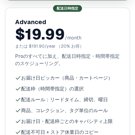
配送日時指定
Advanced
$19.99
/month
または
$191.90
/year
（20% お得）
Proのすべてに加え、配送日時指定・時間帯指定
のスケジューリング。
お届け日ピッカー（商品・カートページ）
配送枠（時間帯指定）の選択
配送ルール：リードタイム、締切、曜日
商品、コレクション、タグ単位のルール
お届け日・配送枠ごとのキャパシティ上限
配送不可日 + ストア休業日のコピー