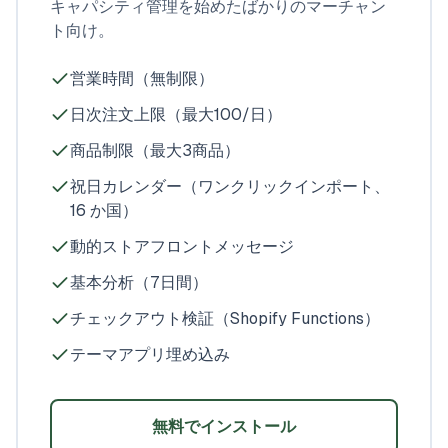
キャパシティ管理を始めたばかりのマーチャン
ト向け。
営業時間（無制限）
日次注文上限（最大100/日）
商品制限（最大3商品）
祝日カレンダー（ワンクリックインポート、
16 か国）
動的ストアフロントメッセージ
基本分析（7日間）
チェックアウト検証（Shopify Functions）
テーマアプリ埋め込み
無料でインストール