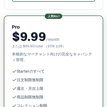
人気No.1
Pro
$9.99
/month
または
$95.90
/year
（20% お得）
本格的なマーチャント向けの完全なキャパシテ
ィ管理。
Starterのすべて
注文制限無制限
週次・月次上限
商品制限無制限
コレクション制限