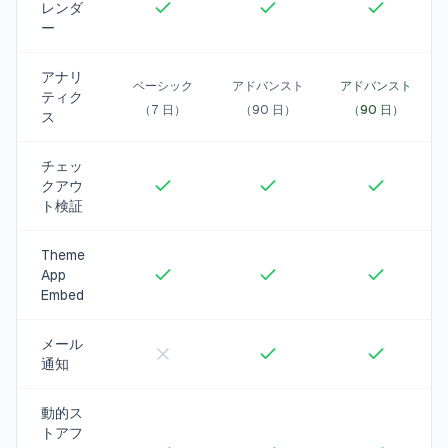
レンダ
ー
アナリ
ベーシック
アドバンスト
アドバンスト
ティク
（7 日）
（90 日）
（90 日）
ス
チェッ
クアウ
ト検証
Theme
App
Embed
メール
通知
動的ス
トアフ