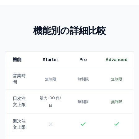
機能別の詳細比較
機能
Starter
Pro
Advanced
営業時
無制限
無制限
無制限
間
日次注
最大 100 件/
無制限
無制限
文上限
日
週次注
文上限