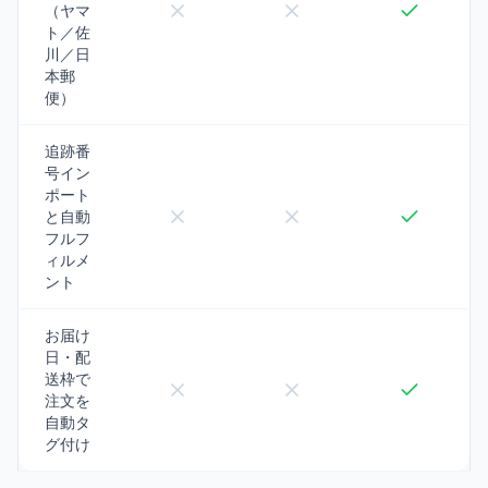
（ヤマ
ト／佐
川／日
本郵
便）
追跡番
号イン
ポート
と自動
フルフ
ィルメ
ント
お届け
日・配
送枠で
注文を
自動タ
グ付け