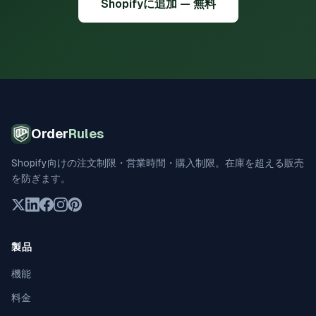
Shopifyに追加 — 無料
Order
Rules
Shopify向けの注文制限・営業時間・購入制限。在庫を超える販売
を防ぎます。
製品
機能
料金