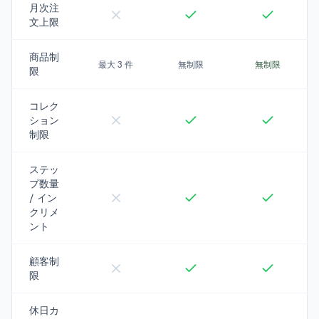
月次注
文上限
商品制
最大 3 件
無制限
無制限
限
コレク
ション
制限
ステッ
プ数量
/ イン
クリメ
ント
顧客制
限
休日カ