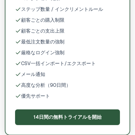
ステップ数量 / インクリメントルール
顧客ごとの購入制限
顧客ごとの支出上限
最低注文数量の強制
厳格なログイン強制
CSV一括インポート/エクスポート
メール通知
高度な分析（90日間）
優先サポート
14日間の無料トライアルを開始