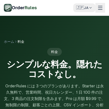
メインコンテンツへスキップ
Order
Rules
🇯🇵
JA
ホーム
料金
料金
シンプルな料金。隠れた
コストなし。
OrderRules には 3 つのプランがあります。Starter は永
久無料で、営業時間、祝日カレンダー、1 日 100 件の注
文、3 商品の注文制限を含みます。Pro は月額 $9.99 で、
無制限の制限、顧客ごとの上限、CSV インポート、分析