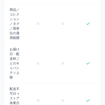
商品／
コレク
ション
／タグ
／国単
位の適
用範囲
お届け
日・配
送枠ご
とのキ
ャパシ
ティ上
限
配送不
可日 +
ストア
休業日