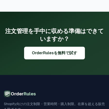
注文管理を手中に収める準備はできて
いますか？
OrderRulesを無料で試す
Order
Rules
Shopify向けの注文制限・営業時間・購入制限。在庫を超える販売