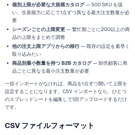
個別上限が必要な大規模カタログ
— 500 SKU を扱
い、生産能力に応じて1点ずつ異なる最大注文数量が必
要
シーズンごとの上限変更
— 繁忙期ごとに200以上の商
品の上限をまとめて調整
他の注文上限アプリからの移行
— 既存の設定を素早く
取り込みたい
商品別最小数量を持つ B2B カタログ
— 卸売顧客に商
品ごとに異なる最小注文数量が必要
一括インポートがなければ、商品を1点ずつ開いて上限を
設定することになります。CSV インポートなら、ひとつ
のスプレッドシートを編集して1回アップロードするだけ
です。
CSV ファイルフォーマット