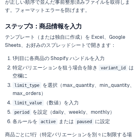
が正しい順序で並んだ事前整形済みファイルを取得しま
す。フォーマットエラーを防げます。
ステップ3：商品情報を入力
テンプレート（または独自に作成）を Excel、Google
Sheets、お好みのスプレッドシートで開きます：
1列目に各商品の Shopify ハンドルを入力
特定バリエーションを狙う場合を除き
は
variant_id
空欄に
を選択（max_quantity、min_quantity、
limit_type
max_orders）
（数値）を入力
limit_value
を設定（daily、weekly、monthly）
period
各ルールを
または
に設定
active
paused
商品ごとに1行（特定バリエーションを別々に制限する場