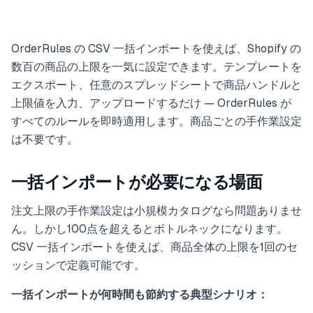
OrderRules の CSV 一括インポートを使えば、Shopify の
数百の商品の上限を一気に設定できます。テンプレートを
エクスポート、任意のスプレッドシートで商品ハンドルと
上限値を入力、アップロードするだけ — OrderRules が
すべてのルールを即時適用します。商品ごとの手作業設定
は不要です。
一括インポートが必要になる場面
注文上限の手作業設定は小規模カタログなら問題ありませ
ん。しかし100点を超えるとボトルネックになります。
CSV 一括インポートを使えば、商品全体の上限を1回のセ
ッションで定義可能です。
一括インポートが何時間も節約する典型シナリオ：