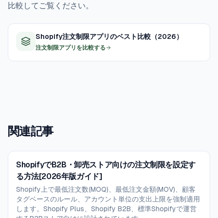
比較してご覧ください。
Shopify注文制限アプリのベスト比較（2026）
注文制限アプリを比較する
関連記事
ShopifyでB2B・卸売ストア向けの注文制限を設定す
る方法[2026年版ガイド]
Shopify上で最低注文数(MOQ)、最低注文金額(MOV)、顧客
タグベースのルール、アカウント単位の支出上限を強制適用
します。Shopify Plus、Shopify B2B、標準Shopifyで運営