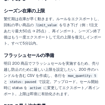
シーズン在庫の上限
繁忙期は在庫が早く動きます。ルールをエクスポートし、
回転の早い商品の
を引き下げ（例：1注文
limit_value
あたり最大50点 → 25点）、再インポート。シーズン終了
後はもう一度エクスポートして元の上限を復元しインポー
ト。すべて5分以内。
フラッシュセールの準備
明日 200 商品でフラッシュセールを実施するため、売り
越し防止のために厳しい上限を設定したい。200 件のハ
ンドルを含む CSV を作成し、各行を
max_quantity: 5
と
で設定。アップロード。セール開始
status: paused
時に status を
に変更してエクスポート／再イン
active
ポート。上限は即座に有効化されます。