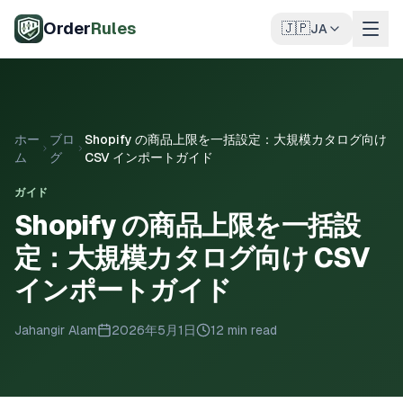
メインコンテンツへスキップ
Order
Rules
🇯🇵
JA
ホー
ブロ
Shopify の商品上限を一括設定：大規模カタログ向け
ム
グ
CSV インポートガイド
ガイド
Shopify の商品上限を一括設
定：大規模カタログ向け CSV
インポートガイド
Jahangir Alam
2026年5月1日
12 min read