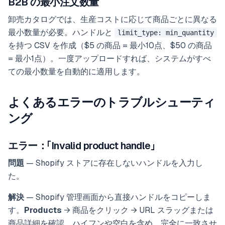
B2B の最小注文数量
卸売カタログでは、生産コストに応じて商品ごとに異なる
最小数量が必要。ハンドルと
limit_type: min_quantity
を持つ CSV を作成（$5 の商品 = 最小10点、$50 の商品
= 最小1点）。一度アップロードすれば、システムがすべ
ての最小数量を自動的に適用します。
よくあるエラーのトラブルシューティ
ング
エラー：「Invalid product handle」
問題
— Shopify ストアに存在しないハンドルを入力し
た。
解決
— Shopify 管理画面から直接ハンドルをコピーしま
す。
Products
→ 商品をクリック → URL スラッグまたは
商品詳細を確認。ハイフンや空白を含め、完全に一致させ