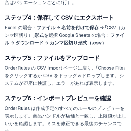
合はバリエーションごとに1行）。
ステップ4：保存して CSV にエクスポート
Excel の場合：
ファイル
→
名前を付けて保存
→ 「CSV（カ
ンマ区切り）」形式を選択 Google Sheets の場合：
ファイ
ル
→
ダウンロード
→
カンマ区切り形式（.csv）
ステップ5：ファイルをアップロード
OrderRules の CSV Import ページに戻り、「Choose File」
をクリックするか CSV をドラッグ＆ドロップします。シ
ステムが即座に検証し、エラーがあれば表示します。
ステップ6：インポートプレビューを確認
OrderRules は作成予定のすべてのルールのプレビューを
表示します。商品ハンドルが店舗と一致し、上限値が正し
いかを確認します。ミスを修正できる最後のチャンスで