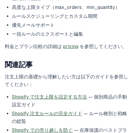
高度な上限タイプ（max_orders、min_quantity）
ルールスケジューリングとカスタム期間
優先メールサポート
一括ルールのエクスポートと編集
料金とプラン比較の詳細は
pricing
を参照してください。
関連記事
注文上限の基礎から理解したい方は以下のガイドを参照し
てください：
Shopify で注文上限を設定する方法
— 個別商品の手動
設定ガイド
Shopify 注文ルールの完全ガイド
— ルール種別と戦略
の総覧
Shopify での売り越しを防ぐ
— 在庫保護のベストプラ