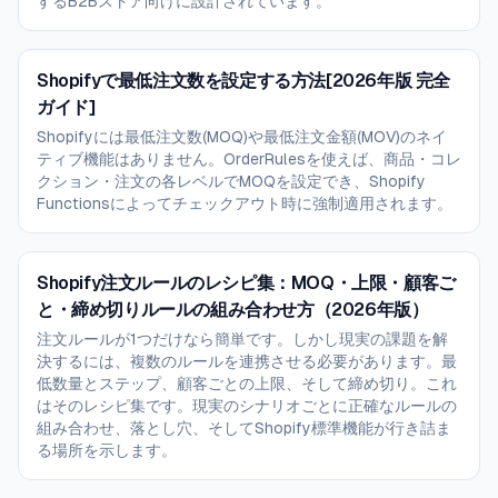
するB2Bストア向けに設計されています。
Shopifyで最低注文数を設定する方法[2026年版 完全
ガイド]
Shopifyには最低注文数(MOQ)や最低注文金額(MOV)のネイ
ティブ機能はありません。OrderRulesを使えば、商品・コレ
クション・注文の各レベルでMOQを設定でき、Shopify
Functionsによってチェックアウト時に強制適用されます。
Shopify注文ルールのレシピ集：MOQ・上限・顧客ご
と・締め切りルールの組み合わせ方（2026年版）
注文ルールが1つだけなら簡単です。しかし現実の課題を解
決するには、複数のルールを連携させる必要があります。最
低数量とステップ、顧客ごとの上限、そして締め切り。これ
はそのレシピ集です。現実のシナリオごとに正確なルールの
組み合わせ、落とし穴、そしてShopify標準機能が行き詰ま
る場所を示します。