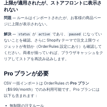
上限が適用されたが、ストアフロントに表示さ
れない
問題
— ルールはインポートされたが、お客様の商品ペー
ジに上限が表示されない。
解決
—
が
であり、
になってい
status
active
paused
ないことを確認。さらに Shopify テーマで注文上限ウィ
ジェットが有効か（OrderRules 設定にあり）も確認して
ください。両者が揃っていれば、ブラウザキャッシュをク
リアしてストアを再読み込みします。
Pro プランが必要
CSV 一括インポートは OrderRules の
Pro プラン
（$9.99/month）でのみ利用可能です。Pro プランには
以下も含まれます：
無制限の注文ルール