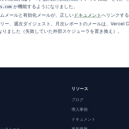
が機能するようになりました。
s.com
ムメールと有効化メールが、正しい
ドキュメント
へリンクする
リー、週次ダイジェスト、月次レポートのメールは、Vercel C
なりました（失敗していた外部スケジューラを置き換え）。
リソース
ブログ
導入事例
ドキュメント