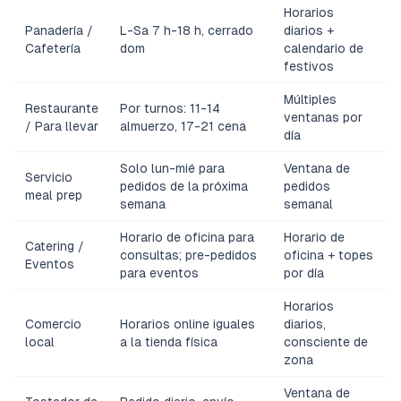
Horarios
Panadería /
L-Sa 7 h-18 h, cerrado
diarios +
Cafetería
dom
calendario de
festivos
Múltiples
Restaurante
Por turnos: 11-14
ventanas por
/ Para llevar
almuerzo, 17-21 cena
día
Solo lun-mié para
Ventana de
Servicio
pedidos de la próxima
pedidos
meal prep
semana
semanal
Horario de oficina para
Horario de
Catering /
consultas; pre-pedidos
oficina + topes
Eventos
para eventos
por día
Horarios
Comercio
Horarios online iguales
diarios,
local
a la tienda física
consciente de
zona
Ventana de