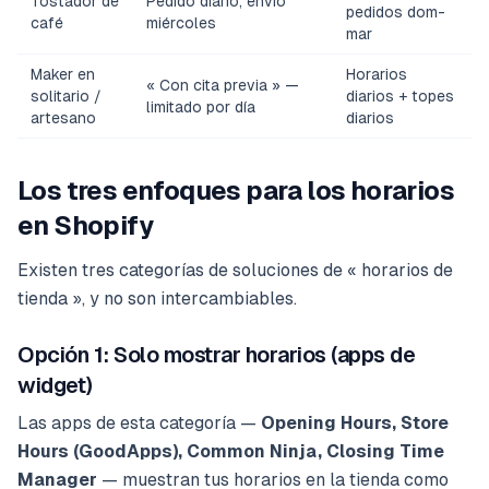
Tostador de
Pedido diario, envío
pedidos dom-
café
miércoles
mar
Maker en
Horarios
« Con cita previa » —
solitario /
diarios + topes
limitado por día
artesano
diarios
Los tres enfoques para los horarios
en Shopify
Existen tres categorías de soluciones de « horarios de
tienda », y no son intercambiables.
Opción 1: Solo mostrar horarios (apps de
widget)
Las apps de esta categoría —
Opening Hours, Store
Hours (GoodApps), Common Ninja, Closing Time
Manager
— muestran tus horarios en la tienda como