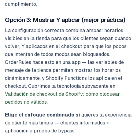
cumplimiento.
Opción 3: Mostrar Y aplicar (mejor práctica)
La configuración correcta combina ambas: horarios
visibles en la tienda para que los clientes sepan cuándo
volver, Y aplicados en el checkout para que los pocos
que intentan de todos modos sean bloqueados.
OrderRules hace esto en una app — las variables de
mensaje de la tienda permiten mostrar los horarios
dinámicamente, y Shopify Functions los aplica en el
checkout. Cubrimos la tecnología subyacente en
Validación de checkout de Shopify: cómo bloquear
pedidos no válidos
.
Elige el enfoque combinado si
quieres la experiencia
de cliente más limpia — clientes informados +
aplicación a prueba de bypass.