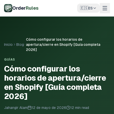
Saltar al contenido principal
Order
Rules
🇪🇸
ES
Cómo configurar los horarios de
Inicio
Blog
apertura/cierre en Shopify [Guía completa
2026]
GUÍAS
Cómo configurar los
horarios de apertura/cierre
en Shopify [Guía completa
2026]
Jahangir Alam
12 de mayo de 2026
12 min read