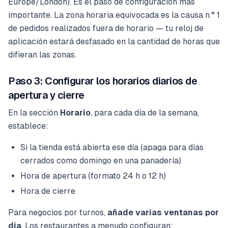
Europe/London). Es el paso de configuración más
importante. La zona horaria equivocada es la causa n.° 1
de pedidos realizados fuera de horario — tu reloj de
aplicación estará desfasado en la cantidad de horas que
difieran las zonas.
Paso 3: Configurar los horarios diarios de
apertura y cierre
En la sección
Horario
, para cada día de la semana,
establece:
Si la tienda está abierta ese día (apaga para días
cerrados como domingo en una panadería)
Hora de apertura (formato 24 h o 12 h)
Hora de cierre
Para negocios por turnos,
añade varias ventanas por
día
. Los restaurantes a menudo configuran: