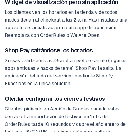
Widget de visualización pero sin aplicación
Los clientes ven los horarios en la tienda y de todos
modos llegan al checkout a las 2 a. m. Has instalado una
app solo de visualización, no una app de aplicación.
Reemplaza con OrderRules o We Are Open.
Shop Pay saltándose los horarios
Si usas validación JavaScript a nivel de carrito (algunas
apps antiguas y hacks de tema), Shop Pay la salta. La
aplicación del lado del servidor mediante Shopify
Functions es la única solución.
Olvidar configurar los cierres festivos
Clientes pidiendo en Acción de Gracias cuando estás
cerrado. La importación de festivos en 1 clic de
OrderRules tarda 10 segundos y cubre el año entero de
festivos US/CA/UK — no hay razón para saltarla.