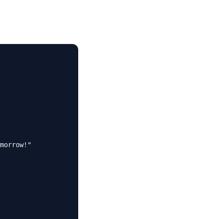
morrow!"
