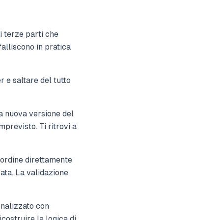
i terze parti che
alliscono in pratica
 e saltare del tutto
a nuova versione del
previsto. Ti ritrovi a
 ordine direttamente
ata. La validazione
onalizzato con
costruire la logica di