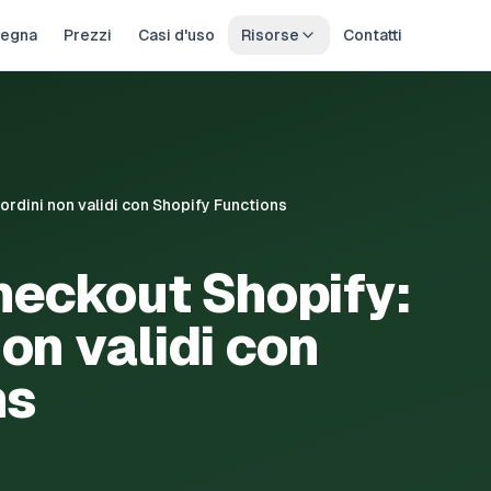
egna
Prezzi
Casi d'uso
Risorse
Contatti
ordini non validi con Shopify Functions
heckout Shopify:
on validi con
ns