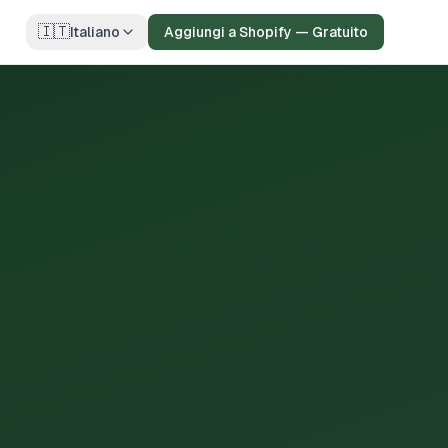
🇮🇹
Italiano
Aggiungi a Shopify — Gratuito