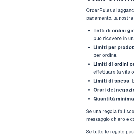
OrderRules si agganci
pagamento, la nostra f
Tetti di ordini g
può ricevere in un
Limiti per prodot
per ordine.
Limiti di ordini p
effettuare (a vita o
Limiti di spesa
: 
Orari del negozi
Quantità minima 
Se una regola fallisc
messaggio chiaro e co
Se tutte le regole pa