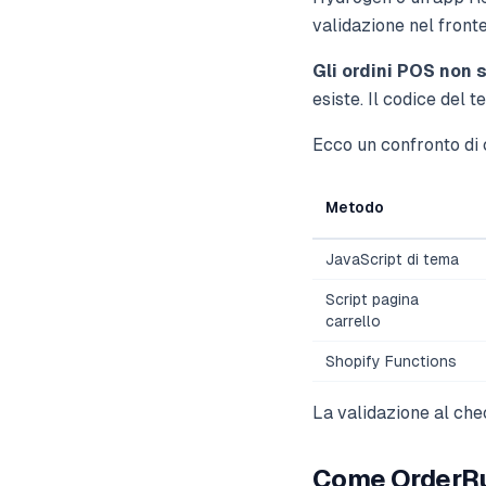
validazione nel front
Gli ordini POS non 
esiste. Il codice del t
Ecco un confronto di
Metodo
JavaScript di tema
Script pagina
carrello
Shopify Functions
La validazione al che
Come OrderRu