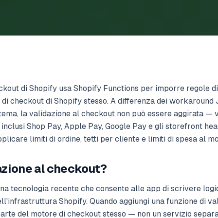
ckout di Shopify usa Shopify Functions per imporre regole di
e di checkout di Shopify stesso. A differenza dei workaround 
o tema, la validazione al checkout non può essere aggirata — 
, inclusi Shop Pay, Apple Pay, Google Pay e gli storefront he
licare limiti di ordine, tetti per cliente e limiti di spesa al 
dazione al checkout?
na tecnologia recente che consente alle app di scrivere logi
ell'infrastruttura Shopify. Quando aggiungi una funzione di v
 parte del motore di checkout stesso — non un servizio separa