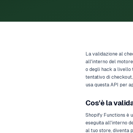
La validazione al che
all'interno del motor
o degli hack a livell
tentativo di checkout
usa questa API per app
Cos'è la vali
Shopify Functions è u
eseguita all'interno d
al tuo store, diventa