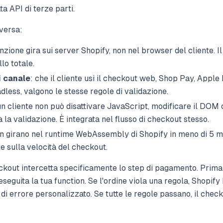
a API di terze parti.
versa:
unzione gira sui server Shopify, non nel browser del cliente. 
lo totale.
i canale
: che il cliente usi il checkout web, Shop Pay, Apple
dless, valgono le stesse regole di validazione.
un cliente non può disattivare JavaScript, modificare il DOM 
 la validazione. È integrata nel flusso di checkout stesso.
ion girano nel runtime WebAssembly di Shopify in meno di 5 m
e sulla velocità del checkout.
ckout intercetta specificamente lo step di pagamento. Prima
eguita la tua function. Se l'ordine viola una regola, Shopify
i errore personalizzato. Se tutte le regole passano, il che