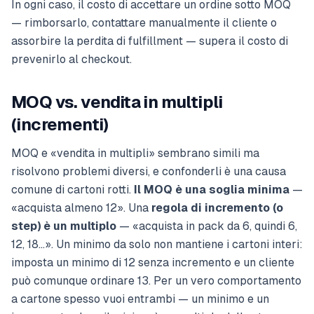
In ogni caso, il costo di accettare un ordine sotto MOQ
— rimborsarlo, contattare manualmente il cliente o
assorbire la perdita di fulfillment — supera il costo di
prevenirlo al checkout.
MOQ vs. vendita in multipli
(incrementi)
MOQ e «vendita in multipli» sembrano simili ma
risolvono problemi diversi, e confonderli è una causa
comune di cartoni rotti.
Il MOQ è una soglia minima
—
«acquista almeno 12». Una
regola di incremento (o
step) è un multiplo
— «acquista in pack da 6, quindi 6,
12, 18…». Un minimo da solo non mantiene i cartoni interi:
imposta un minimo di 12 senza incremento e un cliente
può comunque ordinare 13. Per un vero comportamento
a cartone spesso vuoi entrambi — un minimo
e
un