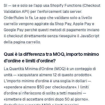
Sì — se e solo se l'app usa Shopify Functions (Checkout
Validation API) per l'enforcement lato server.
OrderRules lo fa. Le app che validano solo a livello
carrello vengono aggirate da Shop Pay, Apple Pay e
Google Pay perché questi metodi di pagamento inviano
il checkout direttamente senza rieseguire il JavaScript
della pagina carrello.
Qual è la differenza tra MOQ, importo minimo
d'ordine e limiti d'ordine?
La Quantità Minima d'Ordine (MOQ) è un conteggio di
unità — «acquistare almeno 12 di questo prodotto».
L'importo minimo d'ordine è una soglia in dollari —
«spendere almeno $50 per checkoutare». I limiti
d'ordine si riferiscono di solito a tetti massimi —
«smettere di accettare ordini dopo 50 al giorno».