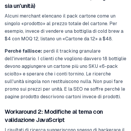
sia un'unità)
Alcuni merchant elencano il pack cartone come un
singolo «prodotto» al prezzo totale del cartone. Per
esempio, invece di vendere una bottiglia di cold brew a
$4 con MOQ 12, listano un «Cartone da 12» a $48.
Perché fallisce:
perdi il tracking granulare
dell'inventario. I clienti che vogliono davvero 18 bottiglie
devono aggiungere un cartone più uno SKU «6-pack
sciolto» e sperare che i conti tornino. Le ricerche
sull'unità singola non restituiscono nulla. Non puoi fare
promo sui prezzi per unità. E la SEO ne soffre perché le
pagine prodotto descrivono cartoni invece di prodotti.
Workaround 2: Modifiche al tema con
validazione JavaScript
I risultati di ricerca suggeriscono spesso di hackerare il