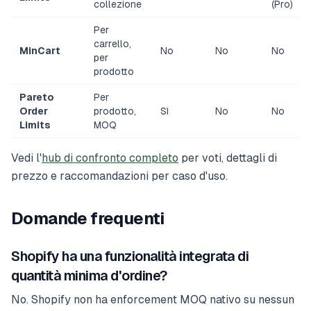
collezione
(Pro)
Per
carrello,
MinCart
No
No
No
per
prodotto
Pareto
Per
Order
prodotto,
Sì
No
No
Limits
MOQ
Vedi l'
hub di confronto completo
per voti, dettagli di
prezzo e raccomandazioni per caso d'uso.
Domande frequenti
Shopify ha una funzionalità integrata di
quantità minima d'ordine?
No. Shopify non ha enforcement MOQ nativo su nessun