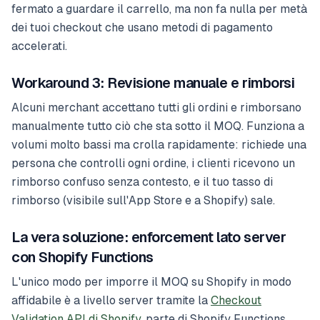
fermato a guardare il carrello, ma non fa nulla per metà
dei tuoi checkout che usano metodi di pagamento
accelerati.
Workaround 3: Revisione manuale e rimborsi
Alcuni merchant accettano tutti gli ordini e rimborsano
manualmente tutto ciò che sta sotto il MOQ. Funziona a
volumi molto bassi ma crolla rapidamente: richiede una
persona che controlli ogni ordine, i clienti ricevono un
rimborso confuso senza contesto, e il tuo tasso di
rimborso (visibile sull'App Store e a Shopify) sale.
La vera soluzione: enforcement lato server
con Shopify Functions
L'unico modo per imporre il MOQ su Shopify in modo
affidabile è a livello server tramite la
Checkout
Validation API di Shopify
, parte di Shopify Functions.