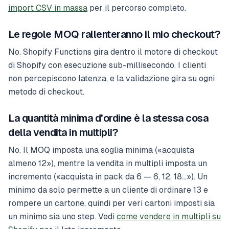
import CSV in massa
per il percorso completo.
Le regole MOQ rallenteranno il mio checkout?
No. Shopify Functions gira dentro il motore di checkout
di Shopify con esecuzione sub-millisecondo. I clienti
non percepiscono latenza, e la validazione gira su ogni
metodo di checkout.
La quantità minima d'ordine è la stessa cosa
della vendita in multipli?
No. Il MOQ imposta una soglia minima («acquista
almeno 12»), mentre la vendita in multipli imposta un
incremento («acquista in pack da 6 — 6, 12, 18…»). Un
minimo da solo permette a un cliente di ordinare 13 e
rompere un cartone, quindi per veri cartoni imposti sia
un minimo sia uno step. Vedi
come vendere in multipli su