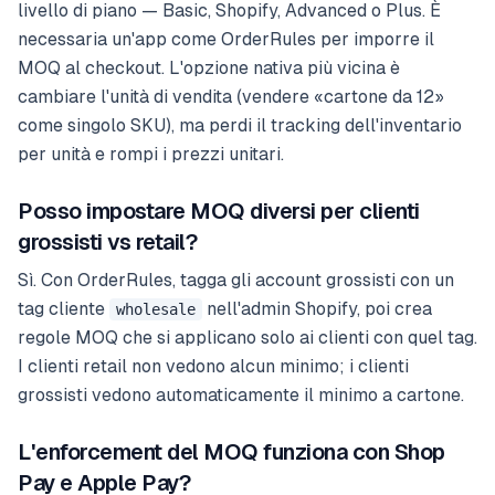
livello di piano — Basic, Shopify, Advanced o Plus. È
necessaria un'app come OrderRules per imporre il
MOQ al checkout. L'opzione nativa più vicina è
cambiare l'unità di vendita (vendere «cartone da 12»
come singolo SKU), ma perdi il tracking dell'inventario
per unità e rompi i prezzi unitari.
Posso impostare MOQ diversi per clienti
grossisti vs retail?
Sì. Con OrderRules, tagga gli account grossisti con un
tag cliente
nell'admin Shopify, poi crea
wholesale
regole MOQ che si applicano solo ai clienti con quel tag.
I clienti retail non vedono alcun minimo; i clienti
grossisti vedono automaticamente il minimo a cartone.
L'enforcement del MOQ funziona con Shop
Pay e Apple Pay?