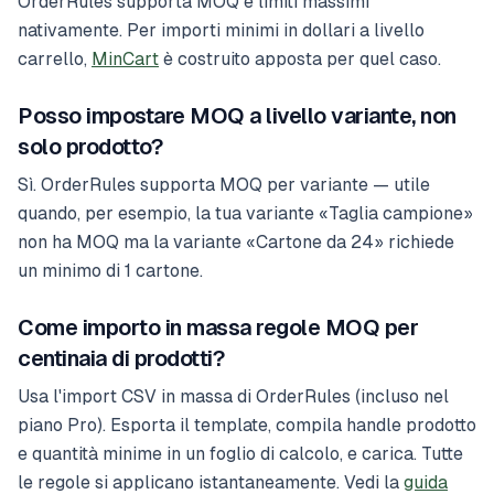
OrderRules supporta MOQ e limiti massimi
nativamente. Per importi minimi in dollari a livello
carrello,
MinCart
è costruito apposta per quel caso.
Posso impostare MOQ a livello variante, non
solo prodotto?
Sì. OrderRules supporta MOQ per variante — utile
quando, per esempio, la tua variante «Taglia campione»
non ha MOQ ma la variante «Cartone da 24» richiede
un minimo di 1 cartone.
Come importo in massa regole MOQ per
centinaia di prodotti?
Usa l'import CSV in massa di OrderRules (incluso nel
piano Pro). Esporta il template, compila handle prodotto
e quantità minime in un foglio di calcolo, e carica. Tutte
le regole si applicano istantaneamente. Vedi la
guida