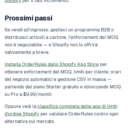
Shopify
per il lato incremento.
Prossimi passi
Se vendi all'ingrosso, gestisci un programma B2B o
distribuisci articoli a cartone, l'enforcement del MOQ
non è negoziabile — e Shopify non lo offrirà
nativamente a breve.
Installa OrderRules dallo Shopify App Store
per
ottenere enforcement del MOQ, limiti per cliente, orari
del negozio automatici e gestione CSV in massa —
partendo dal piano Starter gratuito e sbloccando MOQ
su Pro a $9.99/month.
Oppure vedi la
classifica completa delle app di limiti
d'ordine Shopify
per valutare OrderRules contro ogni
alternativa sul mercato.