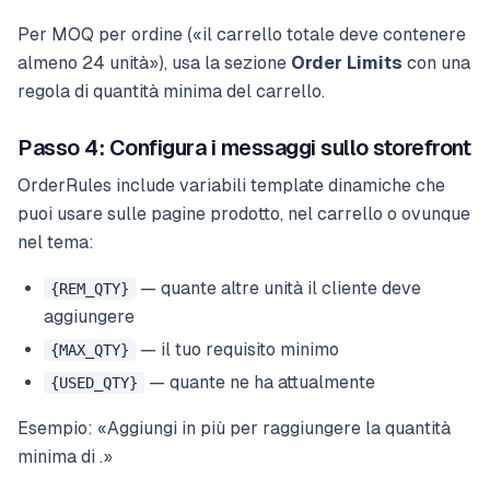
Per MOQ per ordine («il carrello totale deve contenere
almeno 24 unità»), usa la sezione
Order Limits
con una
regola di quantità minima del carrello.
Passo 4: Configura i messaggi sullo storefront
OrderRules include variabili template dinamiche che
puoi usare sulle pagine prodotto, nel carrello o ovunque
nel tema:
— quante altre unità il cliente deve
{REM_QTY}
aggiungere
— il tuo requisito minimo
{MAX_QTY}
— quante ne ha attualmente
{USED_QTY}
Esempio: «Aggiungi
in più per raggiungere la quantità
minima di
.»