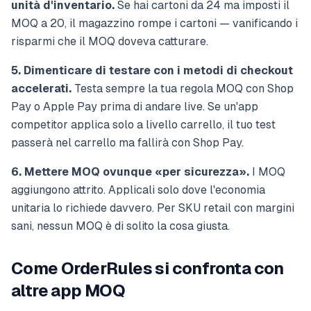
unità d'inventario.
Se hai cartoni da 24 ma imposti il
MOQ a 20, il magazzino rompe i cartoni — vanificando i
risparmi che il MOQ doveva catturare.
5. Dimenticare di testare con i metodi di checkout
accelerati.
Testa sempre la tua regola MOQ con Shop
Pay o Apple Pay prima di andare live. Se un'app
competitor applica solo a livello carrello, il tuo test
passerà nel carrello ma fallirà con Shop Pay.
6. Mettere MOQ ovunque «per sicurezza».
I MOQ
aggiungono attrito. Applicali solo dove l'economia
unitaria lo richiede davvero. Per SKU retail con margini
sani, nessun MOQ è di solito la cosa giusta.
Come OrderRules si confronta con
altre app MOQ