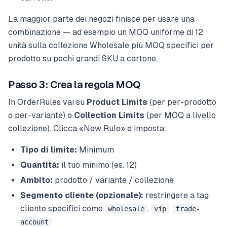
La maggior parte dei negozi finisce per usare una
combinazione — ad esempio un MOQ uniforme di 12
unità sulla collezione Wholesale più MOQ specifici per
prodotto su pochi grandi SKU a cartone.
Passo 3: Crea la regola MOQ
In OrderRules vai su
Product Limits
(per per-prodotto
o per-variante) o
Collection Limits
(per MOQ a livello
collezione). Clicca «New Rule» e imposta:
Tipo di limite:
Minimum
Quantità:
il tuo minimo (es. 12)
Ambito:
prodotto / variante / collezione
Segmento cliente (opzionale):
restringere a tag
cliente specifici come
,
,
wholesale
vip
trade-
account