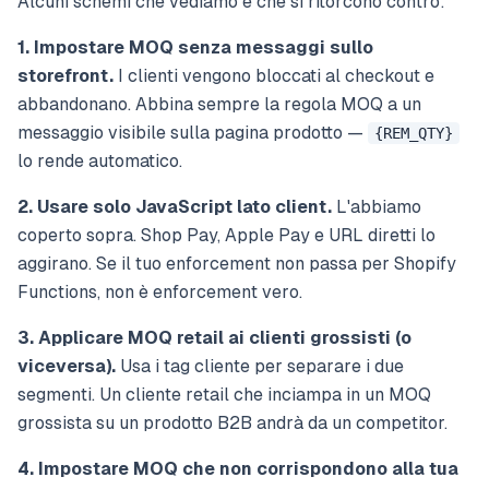
Alcuni schemi che vediamo e che si ritorcono contro:
1. Impostare MOQ senza messaggi sullo
storefront.
I clienti vengono bloccati al checkout e
abbandonano. Abbina sempre la regola MOQ a un
messaggio visibile sulla pagina prodotto —
{REM_QTY}
lo rende automatico.
2. Usare solo JavaScript lato client.
L'abbiamo
coperto sopra. Shop Pay, Apple Pay e URL diretti lo
aggirano. Se il tuo enforcement non passa per Shopify
Functions, non è enforcement vero.
3. Applicare MOQ retail ai clienti grossisti (o
viceversa).
Usa i tag cliente per separare i due
segmenti. Un cliente retail che inciampa in un MOQ
grossista su un prodotto B2B andrà da un competitor.
4. Impostare MOQ che non corrispondono alla tua