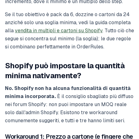
incremento, dove il minimo è un multiplo dello step.
Se il tuo obiettivo è pack da 6, dozzine o cartoni da 24
anziché solo una soglia minima, vedi la guida completa
alla
vendita in multipli e cartoni su Shopify
. Tutto ciò che
segue si concentra sul minimo (la soglia); le due regole
si combinano perfettamente in OrderRules.
Shopify può impostare la quantità
minima nativamente?
No. Shopify non ha alcuna funzionalità di quantità
minima incorporata.
È il consiglio sbagliato più diffuso
nei forum Shopify: non puoi impostare un MOQ reale
solo dall'admin Shopify. Esistono tre workaround
comunemente suggeriti, e tutti e tre hanno limiti seri.
Workaround 1: Prezzo a cartone (e fingere che