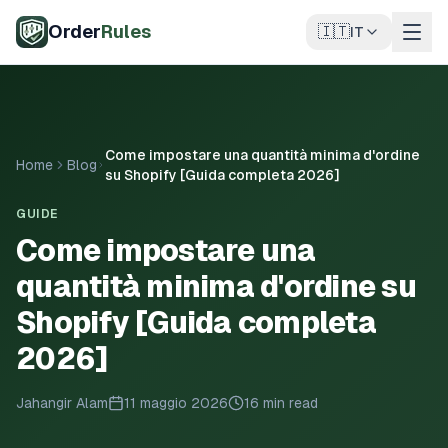
Vai al contenuto principale
Order
Rules
🇮🇹
IT
Come impostare una quantità minima d'ordine
Home
Blog
su Shopify [Guida completa 2026]
GUIDE
Come impostare una
quantità minima d'ordine su
Shopify [Guida completa
2026]
Jahangir Alam
11 maggio 2026
16 min read