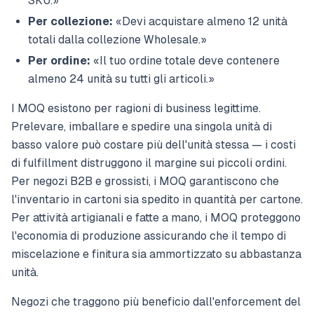
SKU.»
Per collezione:
«Devi acquistare almeno 12 unità
totali dalla collezione Wholesale.»
Per ordine:
«Il tuo ordine totale deve contenere
almeno 24 unità su tutti gli articoli.»
I MOQ esistono per ragioni di business legittime.
Prelevare, imballare e spedire una singola unità di
basso valore può costare più dell'unità stessa — i costi
di fulfillment distruggono il margine sui piccoli ordini.
Per negozi B2B e grossisti, i MOQ garantiscono che
l'inventario in cartoni sia spedito in quantità per cartone.
Per attività artigianali e fatte a mano, i MOQ proteggono
l'economia di produzione assicurando che il tempo di
miscelazione e finitura sia ammortizzato su abbastanza
unità.
Negozi che traggono più beneficio dall'enforcement del