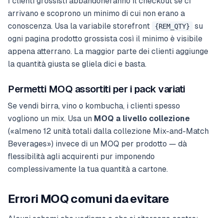
I clienti grossisti abbandoneranno il checkout se ci
arrivano e scoprono un minimo di cui non erano a
conoscenza. Usa la variabile storefront
su
{REM_QTY}
ogni pagina prodotto grossista così il minimo è visibile
appena atterrano. La maggior parte dei clienti aggiunge
la quantità giusta se gliela dici e basta.
Permetti MOQ assortiti per i pack variati
Se vendi birra, vino o kombucha, i clienti spesso
vogliono un mix. Usa un
MOQ a livello collezione
(«almeno 12 unità totali dalla collezione Mix-and-Match
Beverages») invece di un MOQ per prodotto — dà
flessibilità agli acquirenti pur imponendo
complessivamente la tua quantità a cartone.
Errori MOQ comuni da evitare