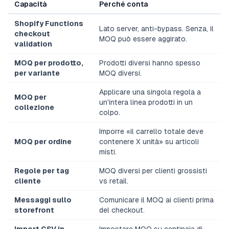
Capacità
Perché conta
Shopify Functions
Lato server, anti-bypass. Senza, il
checkout
MOQ può essere aggirato.
validation
MOQ per prodotto,
Prodotti diversi hanno spesso
per variante
MOQ diversi.
Applicare una singola regola a
MOQ per
un'intera linea prodotti in un
collezione
colpo.
Imporre «il carrello totale deve
MOQ per ordine
contenere X unità» su articoli
misti.
Regole per tag
MOQ diversi per clienti grossisti
cliente
vs retail.
Messaggi sullo
Comunicare il MOQ ai clienti prima
storefront
del checkout.