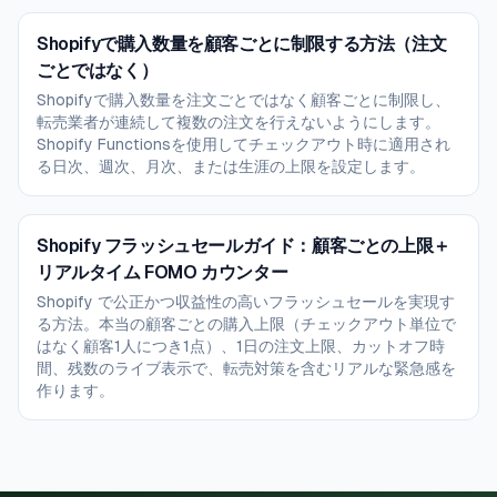
Shopifyで購入数量を顧客ごとに制限する方法（注文
ごとではなく）
Shopifyで購入数量を注文ごとではなく顧客ごとに制限し、
転売業者が連続して複数の注文を行えないようにします。
Shopify Functionsを使用してチェックアウト時に適用され
る日次、週次、月次、または生涯の上限を設定します。
Shopify フラッシュセールガイド：顧客ごとの上限＋
リアルタイム FOMO カウンター
Shopify で公正かつ収益性の高いフラッシュセールを実現す
る方法。本当の顧客ごとの購入上限（チェックアウト単位で
はなく顧客1人につき1点）、1日の注文上限、カットオフ時
間、残数のライブ表示で、転売対策を含むリアルな緊急感を
作ります。