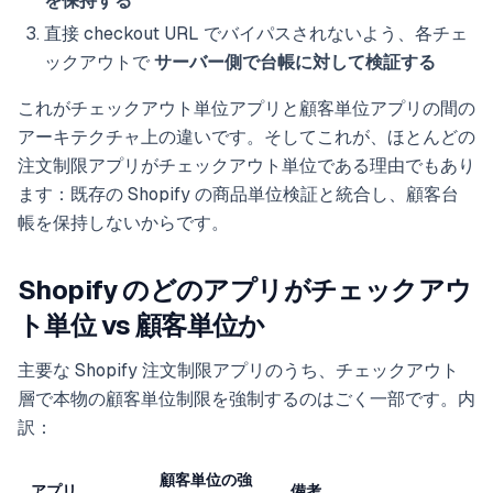
を保持する
直接 checkout URL でバイパスされないよう、各チェ
ックアウトで
サーバー側で台帳に対して検証する
これがチェックアウト単位アプリと顧客単位アプリの間の
アーキテクチャ上の違いです。そしてこれが、ほとんどの
注文制限アプリがチェックアウト単位である理由でもあり
ます：既存の Shopify の商品単位検証と統合し、顧客台
帳を保持しないからです。
Shopify のどのアプリがチェックアウ
ト単位 vs 顧客単位か
主要な Shopify 注文制限アプリのうち、チェックアウト
層で本物の顧客単位制限を強制するのはごく一部です。内
訳：
顧客単位の強
アプリ
備考