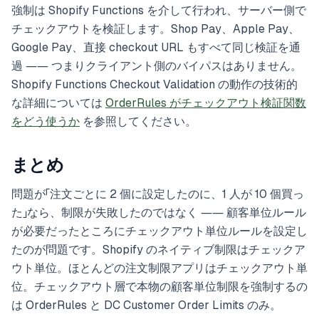
強制は Shopify Functions を介して行われ、サーバー側で
チェックアウトを検証します。Shop Pay、Apple Pay、
Google Pay、直接 checkout URL もすべて同じ検証を通
過 ―― つまりクライアント側のバイパスはありません。
Shopify Functions Checkout Validation の動作の技術的
な詳細については
OrderRules がチェックアウト検証関数
をどう使うか
を参照してください。
まとめ
問題が「注文ごとに 2 個に設定したのに、1 人が 10 個買っ
た」なら、制限が失敗したのではなく ―― 顧客単位ルール
が必要だったところにチェックアウト単位ルールを設定し
たのが問題です。Shopify のネイティブ制限はチェックア
ウト単位。ほとんどの注文制限アプリはチェックアウト単
位。チェックアウト層で本物の顧客単位制限を強制するの
は OrderRules と DC Customer Order Limits のみ。