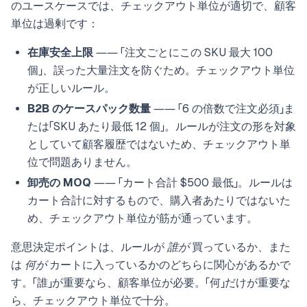
のユースケースでは、チェックアウト単位が適切で、顧客
単位は過剰です：
在庫安全上限
―― 「注文ごとにこの SKU 最大 100
個」、誤った大量注文を防ぐため。チェックアウト単位
が正しいルール。
B2B のケースパック数量
―― 「6 の倍数で注文必須」ま
たは「SKU あたり最低 12 個」。ルールが注文の形を対象
としていて顧客履歴ではないため、チェックアウト単
位で問題ありません。
卸売の MOQ
―― 「カート合計 $500 最低」。ルールは
カート合計に対するもので、購入者あたりではないた
め、チェックアウト単位が筋が通っています。
意思決定ポイントは、ルールが
誰が
買っているか、また
は
何が
カートに入っているかのどちらに関心があるかで
す。「誰」が重要なら、顧客単位が必要。「何」だけが重要な
ら、チェックアウト単位で十分。