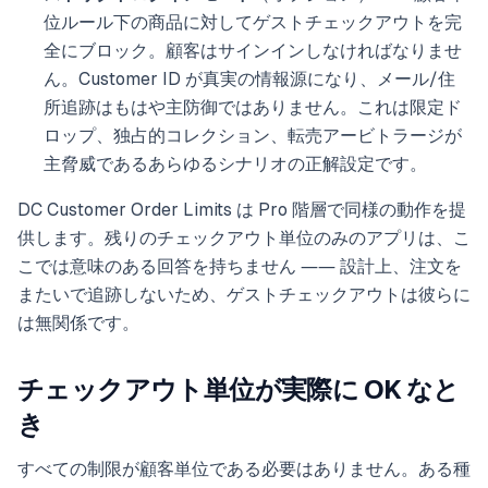
位ルール下の商品に対してゲストチェックアウトを完
全にブロック。顧客はサインインしなければなりませ
ん。Customer ID が真実の情報源になり、メール/住
所追跡はもはや主防御ではありません。これは限定ド
ロップ、独占的コレクション、転売アービトラージが
主脅威であるあらゆるシナリオの正解設定です。
DC Customer Order Limits は Pro 階層で同様の動作を提
供します。残りのチェックアウト単位のみのアプリは、こ
こでは意味のある回答を持ちません ―― 設計上、注文を
またいで追跡しないため、ゲストチェックアウトは彼らに
は無関係です。
チェックアウト単位が実際に OK なと
き
すべての制限が顧客単位である必要はありません。ある種