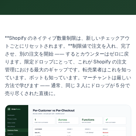
**Shopify のネイティブ数量制限は、新しいチェックアウ
トごとにリセットされます。**制限値で注文を入れ、完了
させ、別の注文を開始 ―― するとカウンターはゼロに戻
ります。限定ドロップにとって、これが Shopify の注文
管理における最大のギャップです。転売業者はこれを知っ
ています。ボットも知っています。マーチャントは厳しい
方法で学びます ―― 通常、同じ 3 人にドロップが 5 分で
売り尽くされた直後に。