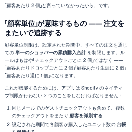
「顧客あたり 2 個」と言っていなかったから、です。
「顧客単位」が意味するもの ―― 注文を
またいで追跡する
顧客単位制限は、設定された期間中、すべての注文を通じ
ての
単一のショッパーの累積購入合計
を制限します。ル
ールはもはや「チェックアウトごとに 2 個」ではなく ――
「顧客あたりドロップごとに 2 個」「顧客あたり生涯に 2 個」
「顧客あたり週に 1 個」になります。
これが機能するためには、アプリは Shopify のネイティ
ブ制限が行わない 3 つのことをしなければなりません：
同じメールでのゲストチェックアウトも含めて、複数
のチェックアウトをまたぐ
顧客を識別する
設定された期間で各顧客が購入したユニット数の
台帳