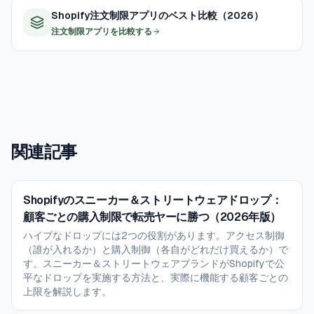
しでも 95 %+ のケースを捕捉します。
Shopify注文制限アプリのベスト比較（2026）
注文制限アプリを比較する
関連記事
Shopifyのスニーカー＆ストリートウェアドロップ：
顧客ごとの購入制限で転売ヤーに勝つ（2026年版）
ハイプなドロップには2つの役割があります。アクセス制御
（誰が入れるか）と購入制御（各自がどれだけ買えるか）で
す。スニーカー＆ストリートウェアブランドがShopifyで公
平なドロップを実施する方法と、実際に機能する顧客ごとの
上限を解説します。