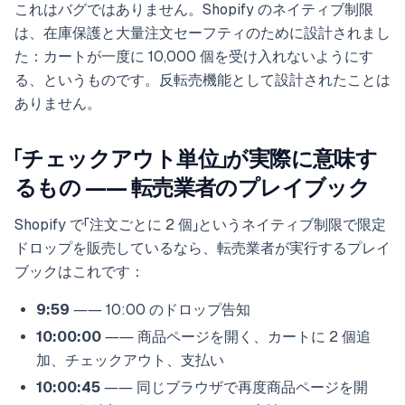
これはバグではありません。Shopify のネイティブ制限
は、在庫保護と大量注文セーフティのために設計されまし
た：カートが一度に 10,000 個を受け入れないようにす
る、というものです。反転売機能として設計されたことは
ありません。
「チェックアウト単位」が実際に意味す
るもの ―― 転売業者のプレイブック
Shopify で「注文ごとに 2 個」というネイティブ制限で限定
ドロップを販売しているなら、転売業者が実行するプレイ
ブックはこれです：
9:59
―― 10:00 のドロップ告知
10:00:00
―― 商品ページを開く、カートに 2 個追
加、チェックアウト、支払い
10:00:45
―― 同じブラウザで再度商品ページを開