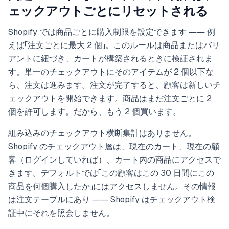
ェックアウトごとにリセットされる
Shopify では商品ごとに購入制限を設定できます ―― 例
えば「注文ごとに最大 2 個」。このルールは商品またはバリ
アントに紐づき、カートが構築されるときに検証されま
す。単一のチェックアウトにそのアイテムが 2 個以下な
ら、注文は進みます。注文が完了すると、顧客は新しいチ
ェックアウトを開始できます。商品はまだ注文ごとに 2
個を許可します。だから、もう 2 個買います。
組み込みのチェックアウト横断集計はありません。
Shopify のチェックアウト層は、現在のカート、現在の顧
客（ログインしていれば）、カート内の商品にアクセスで
きます。デフォルトでは「この顧客はこの 30 日間にこの
商品を何個購入したか」にはアクセスしません。その情報
は注文テーブルにあり ―― Shopify はチェックアウト検
証中にそれを照会しません。