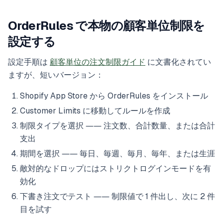
OrderRules で本物の顧客単位制限を
設定する
設定手順は
顧客単位の注文制限ガイド
に文書化されてい
ますが、短いバージョン：
Shopify App Store から OrderRules をインストール
Customer Limits に移動してルールを作成
制限タイプを選択 ―― 注文数、合計数量、または合計
支出
期間を選択 ―― 毎日、毎週、毎月、毎年、または生涯
敵対的なドロップにはストリクトログインモードを有
効化
下書き注文でテスト ―― 制限値で 1 件出し、次に 2 件
目を試す