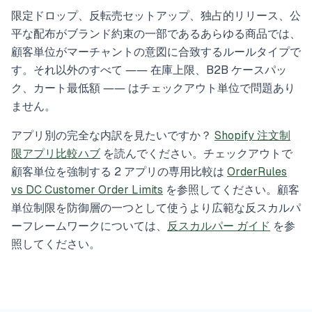
限定ドロップ、反転売セットアップ、独占的リリース、公
平な配布がブランド約束の一部であるあらゆる商品では、
顧客単位がマーチャントの意図に合致するルールタイプで
す。それ以外のすべて ―― 在庫上限、B2B ケースパッ
ク、カート最低額 ―― はチェックアウト単位で問題あり
ません。
アプリ別の完全な内訳を見たいですか？
Shopify 注文制
限アプリ比較ハブ
を読んでください。チェックアウトで
顧客単位を強制する 2 アプリの専用比較は
OrderRules
vs DC Customer Order Limits
を参照してください。顧客
単位制限を防御層の一つとして使うより広範な反スカルパ
ーフレームワークについては、
反スカルパー ガイド
を参
照してください。