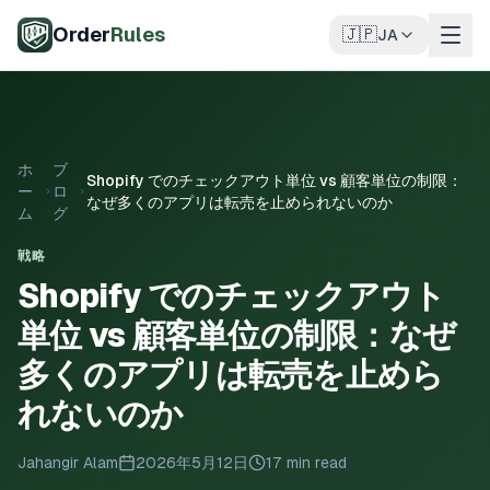
メインコンテンツへスキップ
Order
Rules
🇯🇵
JA
ホ
ブ
Shopify でのチェックアウト単位 vs 顧客単位の制限：
ー
ロ
なぜ多くのアプリは転売を止められないのか
ム
グ
戦略
Shopify でのチェックアウト
単位 vs 顧客単位の制限：なぜ
多くのアプリは転売を止めら
れないのか
Jahangir Alam
2026年5月12日
17 min read