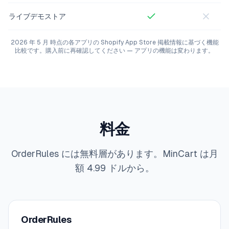
ライブデモストア
2026 年 5 月 時点の各アプリの Shopify App Store 掲載情報に基づく機能
比較です。購入前に再確認してください — アプリの機能は変わります。
料金
OrderRules には無料層があります。MinCart は月
額 4.99 ドルから。
OrderRules