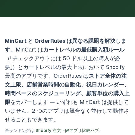
MinCart と OrderRules は異なる課題を解決しま
す。
MinCart は
カートレベルの最低購入額ルール
（「チェックアウトには 50 ドル以上の購入が必
要」）とカートレベルの最大上限において Shopify
最高のアプリです。OrderRules は
ストア全体の注
文上限、店舗営業時間の自動化、祝日カレンダー、
時間ベースのスケジューリング、顧客単位の購入上
限
をカバーします — いずれも MinCart は提供して
いません。2 つのアプリは競合なく並行して動作さ
せることもできます。
全ランキングは
Shopify 注文上限アプリ比較ハブ
.