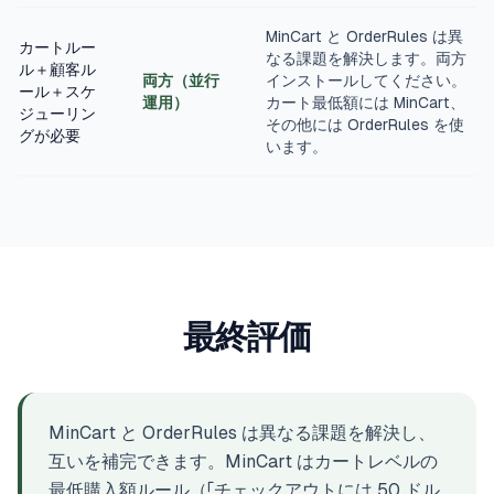
MinCart と OrderRules は異
カートルー
なる課題を解決します。両方
ル＋顧客ル
両方（並行
インストールしてください。
ール＋スケ
運用）
カート最低額には MinCart、
ジューリン
その他には OrderRules を使
グが必要
います。
最終評価
MinCart と OrderRules は異なる課題を解決し、
互いを補完できます。MinCart はカートレベルの
最低購入額ルール（「チェックアウトには 50 ドル