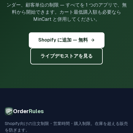
ンダー、顧客単位の制限 — すべてを 1 つのアプリで、無
料から開始できます。カート最低購入額も必要なら
MinCart と併用してください。
Shopify に追加 — 無料
ライブデモストアを見る
Order
Rules
Shopify向けの注文制限・営業時間・購入制限。在庫を超える販売
を防ぎます。