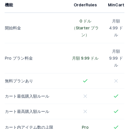
機能
OrderRules
MinCart
0 ドル
月額
開始料金
（Starter プラ
4.99 ド
ン）
ル
月額
Pro プラン料金
月額 9.99 ドル
9.99 ド
ル
無料プランあり
カート最低購入額ルール
カート最高購入額ルール
カート内アイテム数の上限
Pro