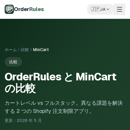
メインコンテンツへスキップ
Order
Rules
🇯🇵
JA
ホーム
比較
MinCart
比較
OrderRules と MinCart
の比較
カートレベル vs フルスタック。異なる課題を解決
する 2 つの Shopify 注文制限アプリ。
更新：2026 年 5 月