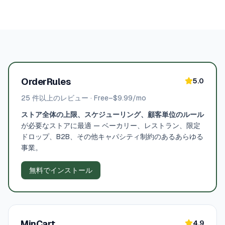
OrderRules
5.0
25
件以上のレビュー
·
Free–$9.99/mo
ストア全体の上限、スケジューリング、顧客単位のルール
が必要なストアに最適 — ベーカリー、レストラン、限定
ドロップ、B2B、その他キャパシティ制約のあるあらゆる
事業。
無料でインストール
MinCart
4.9