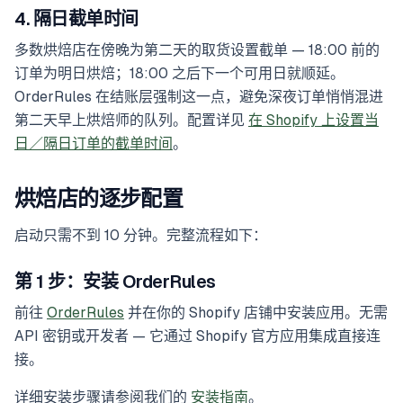
4. 隔日截单时间
多数烘焙店在傍晚为第二天的取货设置截单 — 18:00 前的
订单为明日烘焙；18:00 之后下一个可用日就顺延。
OrderRules 在结账层强制这一点，避免深夜订单悄悄混进
第二天早上烘焙师的队列。配置详见
在 Shopify 上设置当
日／隔日订单的截单时间
。
烘焙店的逐步配置
启动只需不到 10 分钟。完整流程如下：
第 1 步：安装 OrderRules
前往
OrderRules
并在你的 Shopify 店铺中安装应用。无需
API 密钥或开发者 — 它通过 Shopify 官方应用集成直接连
接。
详细安装步骤请参阅我们的
安装指南
。