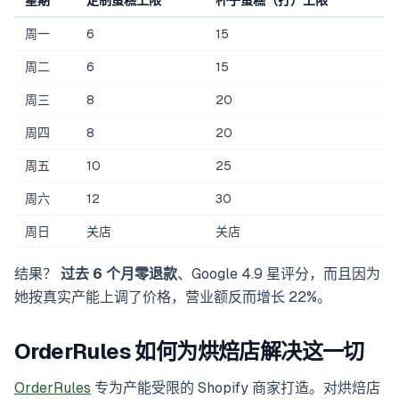
星期
定制蛋糕上限
杯子蛋糕（打）上限
周一
6
15
周二
6
15
周三
8
20
周四
8
20
周五
10
25
周六
12
30
周日
关店
关店
结果？
过去 6 个月零退款
、Google 4.9 星评分，而且因为
她按真实产能上调了价格，营业额反而增长 22%。
OrderRules 如何为烘焙店解决这一切
OrderRules
专为产能受限的 Shopify 商家打造。对烘焙店