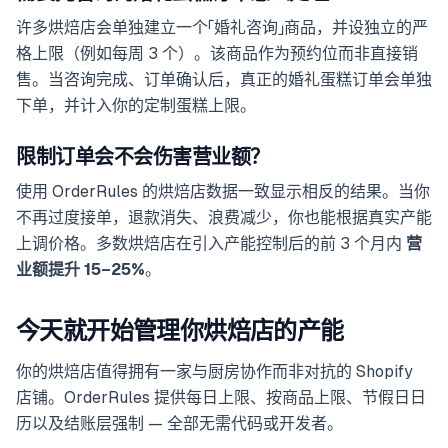
许多烘焙店会单独建立一个「婚礼咨询」商品，并设独立的严
格上限（例如每周 3 个）。该商品作为预约位而非直接销
售。当咨询完成、订单确认后，真正的婚礼蛋糕订单会单独
下单，并计入你的定制蛋糕上限。
限制订单会不会伤害营业额？
使用 OrderRules 的烘焙店数据一致显示相反的结果。当你
不再过度接单，退款消失、浪费减少，你也能根据真实产能
上调价格。多数烘焙店在引入产能控制后的前 3 个月内
营
业额提升 15–25%
。
今天就开始管理你烘焙店的产能
你的烘焙店值得拥有一家与厨房协作而非对抗的 Shopify
店铺。OrderRules 提供每日上限、按商品上限、节假日日
历以及结账层强制 — 全部无需代码或开发者。