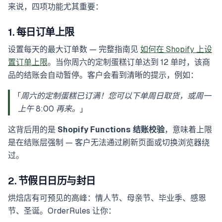
来说，四项功能尤其重要：
1. 每日订单上限
设置每天的最大订单数 — 完整指南见
如何在 Shopify 上设
置订单上限
。当你周六的定制蛋糕订单达到 12 单时，该商
品的结账会自动暂停。客户会看到清晰的提示，例如：
「周六的定制蛋糕已订满！您可以下单周日取货，或周一
上午 8:00 再来。」
这背后用的是
Shopify Functions 结账校验
，意味着上限
是在结账层强制 — 客户无法通过刷新页面或切换浏览器绕
过。
2. 节假日日历与封日
烘焙店有可预见的高峰：情人节、母亲节、毕业季、感恩
节、圣诞。OrderRules 让你：