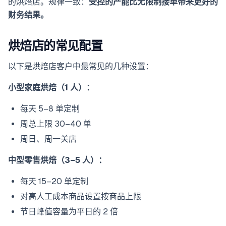
的烘焙店。规律一致：
受控的产能比无限制接单带来更好的
财务结果。
烘焙店的常见配置
以下是烘焙店客户中最常见的几种设置：
小型家庭烘焙（1 人）：
每天 5–8 单定制
周总上限 30–40 单
周日、周一关店
中型零售烘焙（3–5 人）：
每天 15–20 单定制
对高人工成本商品设置按商品上限
节日峰值容量为平日的 2 倍