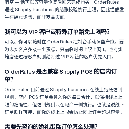
清空 — 他可以等容量恢复后回来完成购买。OrderRules
通过 Shopify Functions 的结账校验执行上限，因此拦截发
生在结账步骤，而非商品页面。
我可以为 VIP 客户或特殊订单豁免上限吗？
可以。你可以随时在 OrderRules 控制台手动调整产能。要
为忠实客户多接一个蛋糕，只需临时把上限上调 1。也有烘
焙店通过按客户规则给打过 VIP 标签的客户优先入口。
OrderRules 是否兼容 Shopify POS 的店内订
单？
OrderRules 目前通过 Shopify Functions 在线上结账强制
规则。店内 POS 订单会算入你的每日合计，以保持线上上
限的准确性，但强制规则只在电商一侧执行。也就是说线下
订单照样可接，而你的线上上限会防止网上订单超过容量。
需要先咨询的婚礼蛋糕订单怎么处理？