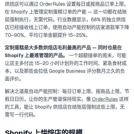
烘焙店可以通过 OrderRules 设置每日或按商品订单上限，
在 Shopify 上管理定制蛋糕订单的产能 — 这一切都在结账
层强制执行，无需代码。行业数据显示，68% 的独立烘焙
店已经接收线上订单，使用自动产能控制的店家退款率下降
70–90%、平均订单金额提升 15–25%。
定制蛋糕是大多数烘焙店毛利最高的产品 — 同时也是在
Shopify 上最难管理的产品。
一个超额接单的周末，可能
让店主多付出 15–20 小时计划外的工作时间、紧急食材成
本，以及那些会拉低 Google Business 评分数月之久的负
面评价。
解决之道是自动产能控制：每日订单上限、按商品上限、节
假日日历，让你的生产管道保持现实。像
OrderRules
这样
的工具，能让 Shopify 烘焙店在结账层强制这些上限，无
需写一行代码。
Shopify 上烘焙店的规模