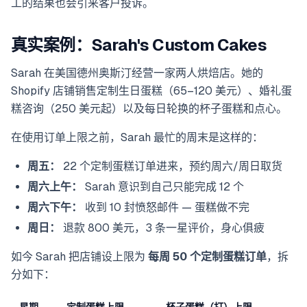
工的结果也会引来客户投诉。
真实案例：Sarah's Custom Cakes
Sarah 在美国德州奥斯汀经营一家两人烘焙店。她的
Shopify 店铺销售定制生日蛋糕（65–120 美元）、婚礼蛋
糕咨询（250 美元起）以及每日轮换的杯子蛋糕和点心。
在使用订单上限之前，Sarah 最忙的周末是这样的：
周五：
22 个定制蛋糕订单进来，预约周六/周日取货
周六上午：
Sarah 意识到自己只能完成 12 个
周六下午：
收到 10 封愤怒邮件 — 蛋糕做不完
周日：
退款 800 美元，3 条一星评价，身心俱疲
如今 Sarah 把店铺设上限为
每周 50 个定制蛋糕订单
，拆
分如下：