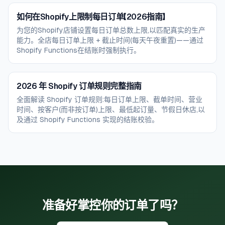
如何在Shopify上限制每日订单【2026指南】
为您的Shopify店铺设置每日订单总数上限,以匹配真实的生产
能力。全店每日订单上限 + 截止时间(每天午夜重置)——通过
Shopify Functions在结账时强制执行。
2026 年 Shopify 订单规则完整指南
全面解读 Shopify 订单规则:每日订单上限、截单时间、营业
时间、按客户(而非按订单)上限、最低起订量、节假日休店,以
及通过 Shopify Functions 实现的结账校验。
准备好掌控你的订单了吗？