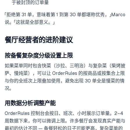
于被封顶的订单量
「拒绝第 31 单，意味着第 1 到第 30 单都堪称优秀，」Marco
说。「这就是全部意义。」
餐厅经营者的进阶建议
按备餐复杂度分级设置上限
如果菜单同时包含快菜（沙拉、三明治）与复杂菜（柴烤披
萨、慢炖菜），可以让 OrderRules 的按商品或按集合上限
与你的全班次上限叠加使用，避免出现 30 单全是慢菜的情
况。
用数据分析调整产能
OrderRules 控制台会按日、班次、小时展示订单量。2–4
周数据下来，你可以微调上限。许多餐厅会发现真实产能与
最初的估计不同 — 备餐轻松的日子可能更高，复杂菜单的