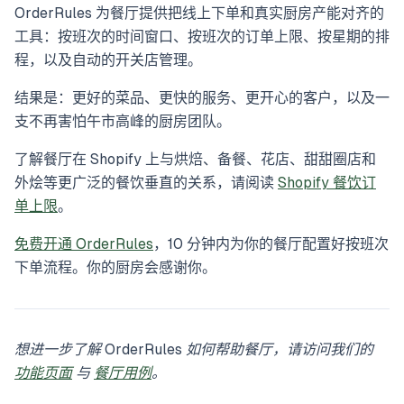
OrderRules 为餐厅提供把线上下单和真实厨房产能对齐的
工具：按班次的时间窗口、按班次的订单上限、按星期的排
程，以及自动的开关店管理。
结果是：更好的菜品、更快的服务、更开心的客户，以及一
支不再害怕午市高峰的厨房团队。
了解餐厅在 Shopify 上与烘焙、备餐、花店、甜甜圈店和
外烩等更广泛的餐饮垂直的关系，请阅读
Shopify 餐饮订
单上限
。
免费开通 OrderRules
，10 分钟内为你的餐厅配置好按班次
下单流程。你的厨房会感谢你。
想进一步了解 OrderRules 如何帮助餐厅，请访问我们的
功能页面
与
餐厅用例
。