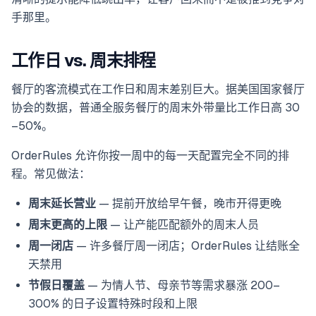
手那里。
工作日 vs. 周末排程
餐厅的客流模式在工作日和周末差别巨大。据美国国家餐厅
协会的数据，普通全服务餐厅的周末外带量比工作日高 30
–50%。
OrderRules 允许你按一周中的每一天配置完全不同的排
程。常见做法：
周末延长营业
— 提前开放给早午餐，晚市开得更晚
周末更高的上限
— 让产能匹配额外的周末人员
周一闭店
— 许多餐厅周一闭店；OrderRules 让结账全
天禁用
节假日覆盖
— 为情人节、母亲节等需求暴涨 200–
300% 的日子设置特殊时段和上限