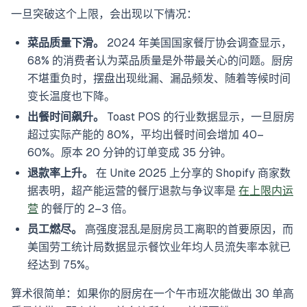
一旦突破这个上限，会出现以下情况：
菜品质量下滑。
2024 年美国国家餐厅协会调查显示，
68% 的消费者认为菜品质量是外带最关心的问题。厨房
不堪重负时，摆盘出现纰漏、漏品频发、随着等候时间
变长温度也下降。
出餐时间飙升。
Toast POS 的行业数据显示，一旦厨房
超过实际产能的 80%，平均出餐时间会增加 40–
60%。原本 20 分钟的订单变成 35 分钟。
退款率上升。
在 Unite 2025 上分享的 Shopify 商家数
据表明，超产能运营的餐厅退款与争议率是
在上限内运
营
的餐厅的 2–3 倍。
员工燃尽。
高强度混乱是厨房员工离职的首要原因，而
美国劳工统计局数据显示餐饮业年均人员流失率本就已
经达到 75%。
算术很简单：如果你的厨房在一个午市班次能做出 30 单高