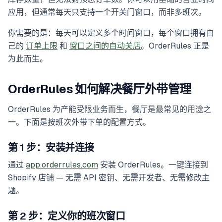
应用，但通常每天只支持一个开关门窗口，而非多班次。
你需要的是：每天可以定义多个时间窗口，每个窗口拥有自
己的
订单上限
和
窗口之间的自动关店
。OrderRules 正是
为此而生。
OrderRules 如何解决餐厅外带管理
OrderRules 为产能受限业务而生，餐厅是最常见的用途之
一。下面是按班次外带下单的配置方式。
第 1 步：安装并连接
通过
app.orderrules.com
安装 OrderRules。一键连接到
Shopify 店铺 — 无需 API 密钥、无需开发者、无需修改主
题。
第 2 步：定义你的班次窗口