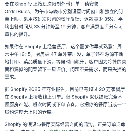
要在 Shopify 上按班次限制外带订单，请安装
OrderRules，为午市与晚市分别设置时间窗口和独立的订
单上限。采用按班次限购的餐厅反馈：退款减少 35%，平
均出餐时间从 38 分钟降至 19 分钟，客户满意度评分有可
量化的提升。
如果你在 Shopify 上经营餐厅，这个噩梦你早就熟悉：周
六中午 12:15，厨房被 47 单外带埋没，单子还在源源不断
地打印。菜品质量下滑，等候时间飙升，客户因为冷掉的意
面和漏掉的配菜留下一星评价。问题不是需求，而是失控的
需求。
据 Shopify 2025 年商业报告，目前已有超过 20 万家餐厅
在 Shopify 上接收线上订单。但 Shopify 默认结账完全不
懂厨房产能、班次时间或下单节奏。它把你的餐厅当成一个
履约速度无上限的仓库。
Shopify 的假设与餐厅实际经营之间的鸿沟，正是订单送命