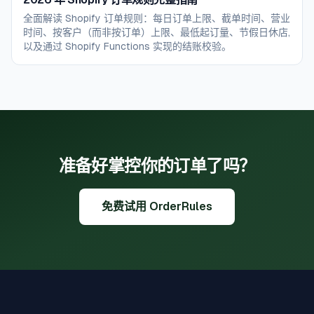
全面解读 Shopify 订单规则：每日订单上限、截单时间、营业
时间、按客户（而非按订单）上限、最低起订量、节假日休店,
以及通过 Shopify Functions 实现的结账校验。
准备好掌控你的订单了吗？
免费试用 OrderRules