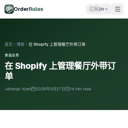
跳至主要内容
Order
Rules
🇨🇳
ZH
首页
博客
在 Shopify 上管理餐厅外带订单
食品业务
在 Shopify 上管理餐厅外带订
单
Jahangir Alam
2026年3月27日
14 min read