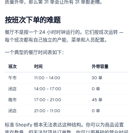
质量外带，那么第 31 单会让所有 31 单都更糟。
按班次下单的难题
餐厅不是按一个 24 小时时钟运行的。它们按班次运转 —
每个班次都有自己独立的产能、菜单和人员配置。
一个典型的餐厅时间表如下：
班次
时间
外带容量
午市
11:00 - 14:00
30 单
闭店
14:00 - 17:00
0 单
晚市
17:00 - 21:00
45 单
闭店
21:00 - 11:00
0 单
标准 Shopify 根本无法表达这种结构。你可以为商品设置
库存数量，但无法封顶总订单数。你可以用基础的营业时间