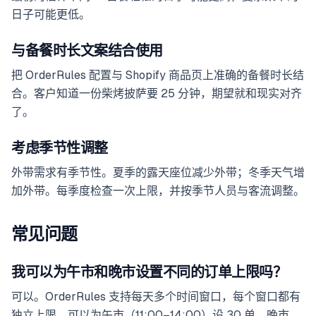
日子可能更低。
与备餐时长文案结合使用
把 OrderRules 配置与 Shopify 商品页上准确的备餐时长结
合。客户知道一份柴烤披萨要 25 分钟，期望就和现实对齐
了。
考虑季节性调整
外带需求有季节性。夏季的露天座位减少外带；冬季天气增
加外带。每季度检查一次上限，并按季节人员与客流调整。
常见问题
我可以为午市和晚市设置不同的订单上限吗？
可以。OrderRules 支持每天多个时间窗口，每个窗口都有
独立上限。可以为午市（11:00–14:00）设 30 单、晚市