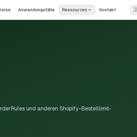

reise
Anwendungsfälle
Ressourcen
Kontakt
derRules und anderen Shopify-Bestelllimit-