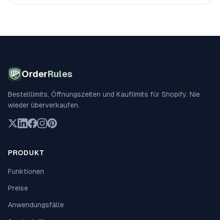
Checkout), Feiertagsschließungen und checkout-
seitige Durchsetzung über Shopify Functions.
Order
Rules
Bestelllimits, Öffnungszeiten und Kauflimits für Shopify. Nie
wieder überverkaufen.
PRODUKT
Funktionen
Preise
Anwendungsfälle