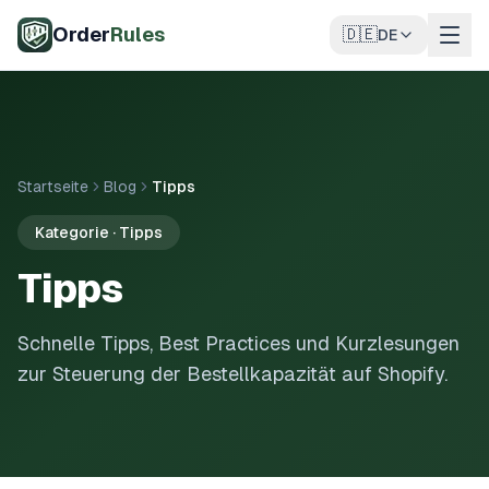
Zum Hauptinhalt springen
Order
Rules
🇩🇪
DE
Startseite
Blog
Tipps
Kategorie · Tipps
Tipps
Schnelle Tipps, Best Practices und Kurzlesungen
zur Steuerung der Bestellkapazität auf Shopify.