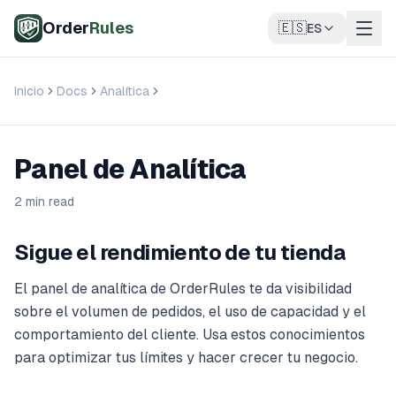
Saltar al contenido principal
Order
Rules
🇪🇸
ES
Inicio
Docs
Analítica
Panel de Analítica
Panel de Analítica
2 min read
Sigue el rendimiento de tu tienda
El panel de analítica de OrderRules te da visibilidad
sobre el volumen de pedidos, el uso de capacidad y el
comportamiento del cliente. Usa estos conocimientos
para optimizar tus límites y hacer crecer tu negocio.