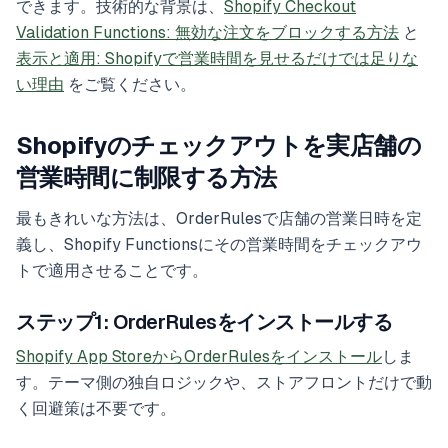
できます。技術的な背景は、
Shopify Checkout
Validation Functions: 無効な注文をブロックする方法
と
表示と適用: Shopifyで営業時間を見せるだけでは足りな
い理由
をご覧ください。
Shopifyのチェックアウトを実店舗の
営業時間に制限する方法
最もきれいな方法は、OrderRulesで店舗の営業日時を定
義し、Shopify Functionsにその営業時間をチェックアウ
トで適用させることです。
ステップ1: OrderRulesをインストールする
Shopify App StoreからOrderRulesをインストール
しま
す。テーマ側の独自ロジックや、ストアフロントだけで動
く回避策は不要です。