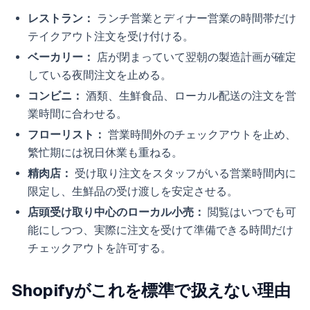
レストラン：
ランチ営業とディナー営業の時間帯だけ
テイクアウト注文を受け付ける。
ベーカリー：
店が閉まっていて翌朝の製造計画が確定
している夜間注文を止める。
コンビニ：
酒類、生鮮食品、ローカル配送の注文を営
業時間に合わせる。
フローリスト：
営業時間外のチェックアウトを止め、
繁忙期には祝日休業も重ねる。
精肉店：
受け取り注文をスタッフがいる営業時間内に
限定し、生鮮品の受け渡しを安定させる。
店頭受け取り中心のローカル小売：
閲覧はいつでも可
能にしつつ、実際に注文を受けて準備できる時間だけ
チェックアウトを許可する。
Shopifyがこれを標準で扱えない理由