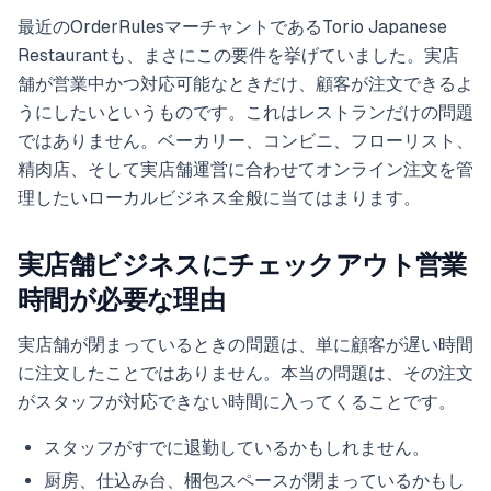
最近のOrderRulesマーチャントであるTorio Japanese
Restaurantも、まさにこの要件を挙げていました。実店
舗が営業中かつ対応可能なときだけ、顧客が注文できるよ
うにしたいというものです。これはレストランだけの問題
ではありません。ベーカリー、コンビニ、フローリスト、
精肉店、そして実店舗運営に合わせてオンライン注文を管
理したいローカルビジネス全般に当てはまります。
実店舗ビジネスにチェックアウト営業
時間が必要な理由
実店舗が閉まっているときの問題は、単に顧客が遅い時間
に注文したことではありません。本当の問題は、その注文
がスタッフが対応できない時間に入ってくることです。
スタッフがすでに退勤しているかもしれません。
厨房、仕込み台、梱包スペースが閉まっているかもし