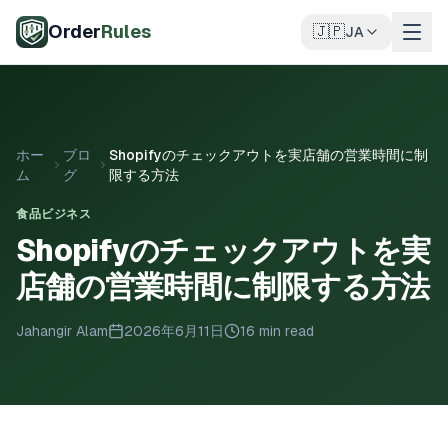
メインコンテンツへスキップ
Order
Rules
🇯🇵
JA
ホー
ブロ
Shopifyのチェックアウトを実店舗の営業時間に制
ム
グ
限する方法
食品ビジネス
Shopifyのチェックアウトを実
店舗の営業時間に制限する方法
Jahangir Alam
2026年6月11日
16 min read