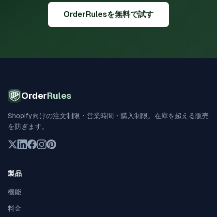
OrderRulesを無料で試す
Order
Rules
Shopify向けの注文制限・営業時間・購入制限。在庫を超える販売
を防ぎます。
製品
機能
料金