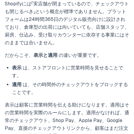
Shopifyには「実店舗が閉まっているので、チェックアウト
も閉じるべき」という概念が標準でありません。プラット
フォームは24時間365日のデジタル販売向けに設計され
ており、倉庫型の出荷には向いていても、店舗スタッフ、
厨房、仕込み、受け取りカウンターに依存する事業にはそ
のままでは合いません。
だからこそ、
表示と適用
の違いが重要です。
表示
は、ストアフロントに営業時間を見せることで
す。
適用
は、その時間外のチェックアウトをブロックする
ことです。
表示は顧客に営業時間を伝える助けになります。適用はそ
の営業時間を実際のルールにします。適用がなければ、通
常のチェックアウト、Shop Pay、Apple Pay、Google
Pay、直接のチェックアウトリンクから、顧客はまだ注文