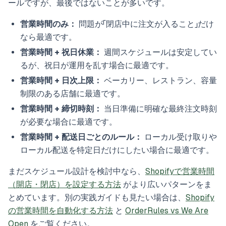
ールですが、最後ではないことが多いです。
営業時間のみ：
問題が「閉店中に注文が入ること」だけ
なら最適です。
営業時間 + 祝日休業：
週間スケジュールは安定してい
るが、祝日が運用を乱す場合に最適です。
営業時間 + 日次上限：
ベーカリー、レストラン、容量
制限のある店舗に最適です。
営業時間 + 締切時刻：
当日準備に明確な最終注文時刻
が必要な場合に最適です。
営業時間 + 配送日ごとのルール：
ローカル受け取りや
ローカル配送を特定日だけにしたい場合に最適です。
まだスケジュール設計を検討中なら、
Shopifyで営業時間
（開店・閉店）を設定する方法
がより広いパターンをま
とめています。別の実践ガイドも見たい場合は、
Shopify
の営業時間を自動化する方法
と
OrderRules vs We Are
Open
をご覧ください。