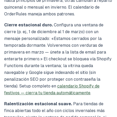
hasta principios de primavera; otras cambian a reparto
quincenal o mensual en invierno. El calendario de
OrderRules maneja ambos patrones.
Cierre estacional duro.
Configura una ventana de
cierre (p. ej., 1 de diciembre al 1 de marzo) con un
mensaje personalizado:
«Estamos cerrados por la
temporada dormante. Volveremos con verduras de
primavera en marzo — únete a la lista de email para
enterarte primero.»
El checkout se bloquea vía Shopify
Functions durante la ventana; la vitrina queda
navegable y Google sigue indexando el sitio (sin
penalización SEO por proteger con contraseña la
tienda). Setup completo en
calendario Shopify de
festivos — cierra tu tienda automáticamente
.
Ralentización estacional suave.
Para tiendas de
finca abiertas todo el año con ciclos invernales más