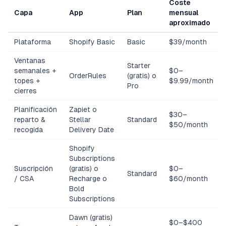
Coste
Capa
App
Plan
mensual
aproximado
Plataforma
Shopify Basic
Basic
$39/month
Ventanas
Starter
semanales +
$0–
OrderRules
(gratis) o
topes +
$9.99/month
Pro
cierres
Planificación
Zapiet o
$30–
reparto &
Stellar
Standard
$50/month
recogida
Delivery Date
Shopify
Subscriptions
Suscripción
(gratis) o
$0–
Standard
/ CSA
Recharge o
$60/month
Bold
Subscriptions
Dawn (gratis)
$0–$400