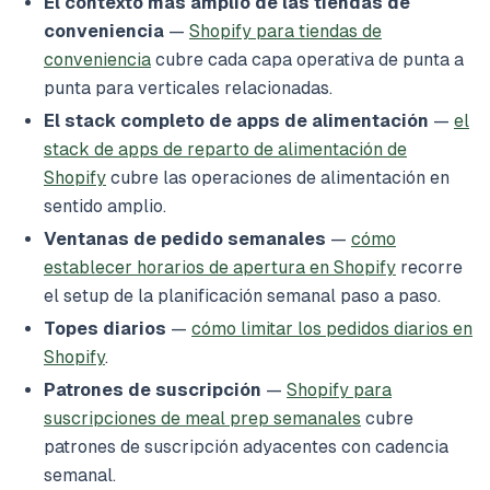
El contexto más amplio de las tiendas de
conveniencia
—
Shopify para tiendas de
conveniencia
cubre cada capa operativa de punta a
punta para verticales relacionadas.
El stack completo de apps de alimentación
—
el
stack de apps de reparto de alimentación de
Shopify
cubre las operaciones de alimentación en
sentido amplio.
Ventanas de pedido semanales
—
cómo
establecer horarios de apertura en Shopify
recorre
el setup de la planificación semanal paso a paso.
Topes diarios
—
cómo limitar los pedidos diarios en
Shopify
.
Patrones de suscripción
—
Shopify para
suscripciones de meal prep semanales
cubre
patrones de suscripción adyacentes con cadencia
semanal.