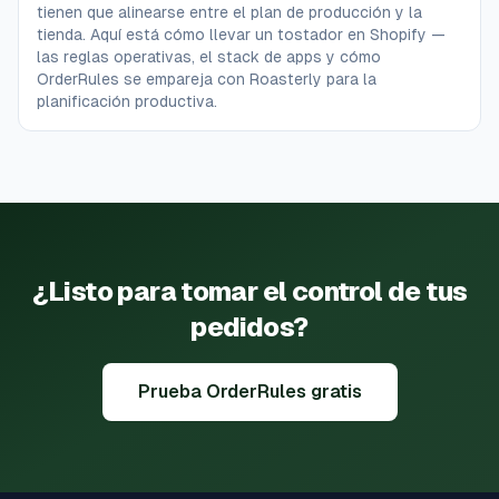
tienen que alinearse entre el plan de producción y la
tienda. Aquí está cómo llevar un tostador en Shopify —
las reglas operativas, el stack de apps y cómo
OrderRules se empareja con Roasterly para la
planificación productiva.
¿Listo para tomar el control de tus
pedidos?
Prueba OrderRules gratis