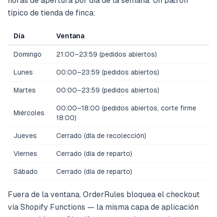
horas de apertura por día de la semana. Un patrón
típico de tienda de finca:
Día
Ventana
Domingo
21:00–23:59 (pedidos abiertos)
Lunes
00:00–23:59 (pedidos abiertos)
Martes
00:00–23:59 (pedidos abiertos)
00:00–18:00 (pedidos abiertos, corte firme
Miércoles
18:00)
Jueves
Cerrado (día de recolección)
Viernes
Cerrado (día de reparto)
Sábado
Cerrado (día de reparto)
Fuera de la ventana, OrderRules bloquea el checkout
vía Shopify Functions — la misma capa de aplicación