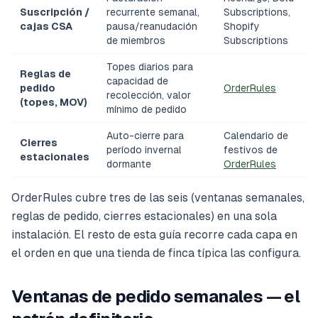
Suscripción /
recurrente semanal,
Subscriptions,
cajas CSA
pausa/reanudación
Shopify
de miembros
Subscriptions
Topes diarios para
Reglas de
capacidad de
pedido
OrderRules
recolección, valor
(topes, MOV)
mínimo de pedido
Auto-cierre para
Calendario de
Cierres
período invernal
festivos de
estacionales
dormante
OrderRules
OrderRules cubre tres de las seis (ventanas semanales,
reglas de pedido, cierres estacionales) en una sola
instalación. El resto de esta guía recorre cada capa en
el orden en que una tienda de finca típica las configura.
Ventanas de pedido semanales — el