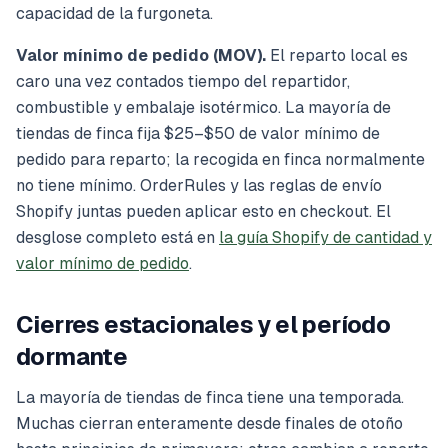
capacidad de la furgoneta.
Valor mínimo de pedido (MOV).
El reparto local es
caro una vez contados tiempo del repartidor,
combustible y embalaje isotérmico. La mayoría de
tiendas de finca fija $25–$50 de valor mínimo de
pedido para reparto; la recogida en finca normalmente
no tiene mínimo. OrderRules y las reglas de envío
Shopify juntas pueden aplicar esto en checkout. El
desglose completo está en
la guía Shopify de cantidad y
valor mínimo de pedido
.
Cierres estacionales y el período
dormante
La mayoría de tiendas de finca tiene una temporada.
Muchas cierran enteramente desde finales de otoño