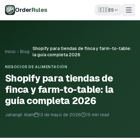
Saltar al contenido principal
Order
Rules
🇪🇸
ES
Shopify para tiendas de finca y farm-to-table:
Inicio
Blog
la guía completa 2026
NEGOCIOS DE ALIMENTACIÓN
Shopify para tiendas de
finca y farm-to-table: la
guía completa 2026
Jahangir Alam
13 de mayo de 2026
15 min read