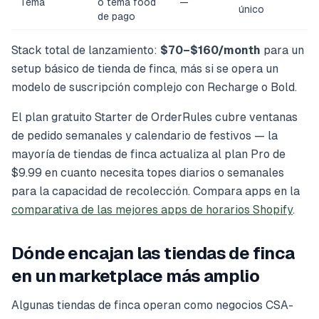
Tema
o tema food
—
único
de pago
Stack total de lanzamiento:
$70–$160/month
para un
setup básico de tienda de finca, más si se opera un
modelo de suscripción complejo con Recharge o Bold.
El plan gratuito Starter de OrderRules cubre ventanas
de pedido semanales y calendario de festivos — la
mayoría de tiendas de finca actualiza al plan Pro de
$9.99 en cuanto necesita topes diarios o semanales
para la capacidad de recolección. Compara apps en la
comparativa de las mejores apps de horarios Shopify
.
Dónde encajan las tiendas de finca
en un marketplace más amplio
Algunas tiendas de finca operan como negocios CSA-