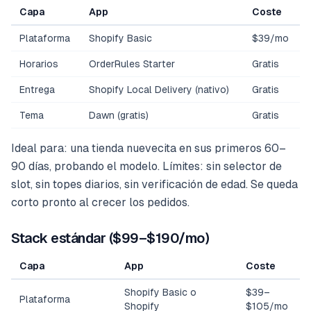
Capa
App
Coste
Plataforma
Shopify Basic
$39/mo
Horarios
OrderRules Starter
Gratis
Entrega
Shopify Local Delivery (nativo)
Gratis
Tema
Dawn (gratis)
Gratis
Ideal para: una tienda nuevecita en sus primeros 60–
90 días, probando el modelo. Límites: sin selector de
slot, sin topes diarios, sin verificación de edad. Se queda
corto pronto al crecer los pedidos.
Stack estándar ($99–$190/mo)
Capa
App
Coste
Shopify Basic o
$39–
Plataforma
Shopify
$105/mo