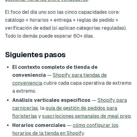
El foco del día uno son las cinco capacidades core:
catálogo + horarios + entrega + reglas de pedido +
verificación de edad (si aplican categorías reguladas).
Todo lo demás puede esperar 60+ días.
Siguientes pasos
El contexto completo de tienda de
conveniencia
—
Shopify para tiendas de
conveniencia
cubre cada capa operativa de extremo
a extremo.
Análisis verticales específicos
—
Shopify para
carnicerías
, la
guía de gestión de pedidos para
floristerías
y
suscripciones semanales de meal prep
.
Horarios comerciales
—
cómo configurar los
horarios de la tienda en Shopify
.