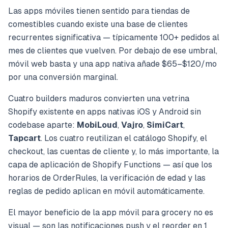
Las apps móviles tienen sentido para tiendas de
comestibles cuando existe una base de clientes
recurrentes significativa — típicamente 100+ pedidos al
mes de clientes que vuelven. Por debajo de ese umbral,
móvil web basta y una app nativa añade $65–$120/mo
por una conversión marginal.
Cuatro builders maduros convierten una vetrina
Shopify existente en apps nativas iOS y Android sin
codebase aparte:
MobiLoud
,
Vajro
,
SimiCart
,
Tapcart
. Los cuatro reutilizan el catálogo Shopify, el
checkout, las cuentas de cliente y, lo más importante, la
capa de aplicación de Shopify Functions — así que los
horarios de OrderRules, la verificación de edad y las
reglas de pedido aplican en móvil automáticamente.
El mayor beneficio de la app móvil para grocery no es
visual — son las notificaciones push y el reorder en 1