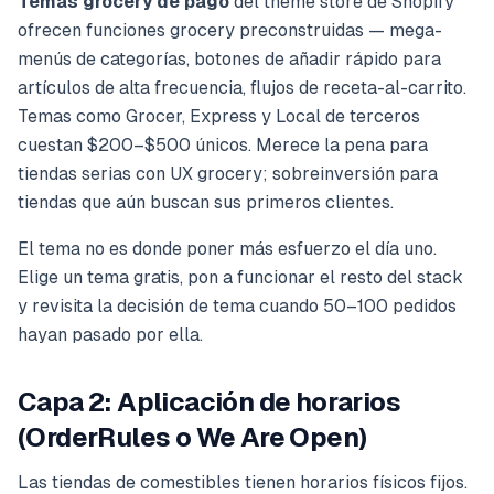
Temas grocery de pago
del theme store de Shopify
ofrecen funciones grocery preconstruidas — mega-
menús de categorías, botones de añadir rápido para
artículos de alta frecuencia, flujos de receta-al-carrito.
Temas como Grocer, Express y Local de terceros
cuestan $200–$500 únicos. Merece la pena para
tiendas serias con UX grocery; sobreinversión para
tiendas que aún buscan sus primeros clientes.
El tema no es donde poner más esfuerzo el día uno.
Elige un tema gratis, pon a funcionar el resto del stack
y revisita la decisión de tema cuando 50–100 pedidos
hayan pasado por ella.
Capa 2: Aplicación de horarios
(OrderRules o We Are Open)
Las tiendas de comestibles tienen horarios físicos fijos.