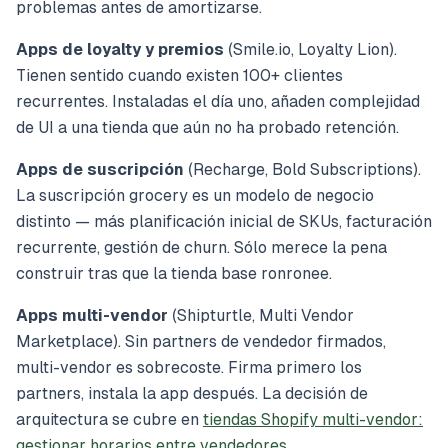
problemas antes de amortizarse.
Apps de loyalty y premios
(Smile.io, Loyalty Lion).
Tienen sentido cuando existen 100+ clientes
recurrentes. Instaladas el día uno, añaden complejidad
de UI a una tienda que aún no ha probado retención.
Apps de suscripción
(Recharge, Bold Subscriptions).
La suscripción grocery es un modelo de negocio
distinto — más planificación inicial de SKUs, facturación
recurrente, gestión de churn. Sólo merece la pena
construir tras que la tienda base ronronee.
Apps multi-vendor
(Shipturtle, Multi Vendor
Marketplace). Sin partners de vendedor firmados,
multi-vendor es sobrecoste. Firma primero los
partners, instala la app después. La decisión de
arquitectura se cubre en
tiendas Shopify multi-vendor:
gestionar horarios entre vendedores
.