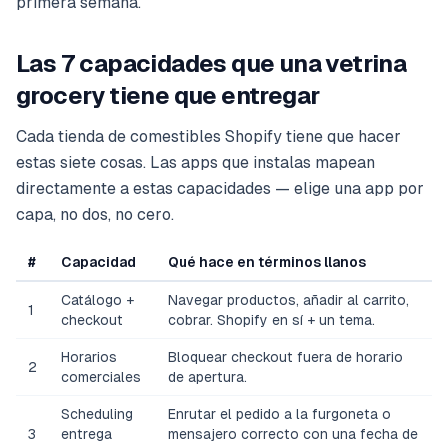
primera semana.
Las 7 capacidades que una vetrina
grocery tiene que entregar
Cada tienda de comestibles Shopify tiene que hacer
estas siete cosas. Las apps que instalas mapean
directamente a estas capacidades — elige una app por
capa, no dos, no cero.
#
Capacidad
Qué hace en términos llanos
Catálogo +
Navegar productos, añadir al carrito,
1
checkout
cobrar. Shopify en sí + un tema.
Horarios
Bloquear checkout fuera de horario
2
comerciales
de apertura.
Scheduling
Enrutar el pedido a la furgoneta o
3
entrega
mensajero correcto con una fecha de