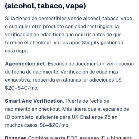
(alcohol, tabaco, vape)
Si la tienda de comestibles vende alcohol, tabaco, vape
o cualquier otro producto con edad restringida, la
verificación de edad tiene que ocurrir antes de que
termine el checkout. Varias apps Shopify gestionan
esta capa.
Agechecker.net.
Escaneo de documento + verificación
de fecha de nacimiento. Verificación de edad más
exhaustiva; requerida en algunas jurisdicciones US.
$20–$40/mo.
Smart Age Verification.
Puerta de fecha de
nacimiento en checkout. Más ligera que el escaneo de
ID completo, suficiente para UK Challenge 25 en
muchos casos. $8–$20/mo.
Bouncer.
Combina puerta DOB, escaneo ID y bloqueos