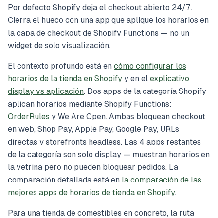
Por defecto Shopify deja el checkout abierto 24/7.
Cierra el hueco con una app que aplique los horarios en
la capa de checkout de Shopify Functions — no un
widget de solo visualización.
El contexto profundo está en
cómo configurar los
horarios de la tienda en Shopify
y en el
explicativo
display vs aplicación
. Dos apps de la categoría Shopify
aplican horarios mediante Shopify Functions:
OrderRules
y We Are Open. Ambas bloquean checkout
en web, Shop Pay, Apple Pay, Google Pay, URLs
directas y storefronts headless. Las 4 apps restantes
de la categoría son solo display — muestran horarios en
la vetrina pero no pueden bloquear pedidos. La
comparación detallada está en
la comparación de las
mejores apps de horarios de tienda en Shopify
.
Para una tienda de comestibles en concreto, la ruta