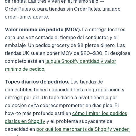
de reglas. Las tres viven en el mismo sitio —
OrderRules o, para tiendas sin OrderRules, una app
order-limits aparte.
Valor mínimo de pedido (MOV).
La entrega local es
cara una vez contado el tiempo del conductor y el
embalaje. Un pedido grocery de $8 pierde dinero. Las
tiendas UK suelen poner MOV de $20–$30. El desglose
completo está en
la guía Shopify cantidad y valor
mínimo de pedido
.
Topes diarios de pedidos.
Las tiendas de
comestibles tienen capacidad finita de preparación y
entrega por día. Un tope diario a nivel tienda o por
colección evita sobrecomprometer en días pico. El
how-to más profundo está en
cómo limitar los pedidos
diarios en Shopify
y el problema subyacente de
capacidad en
por qué los merchants de Shopify venden