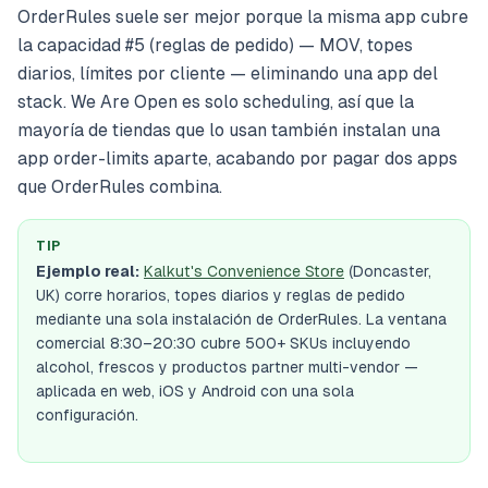
OrderRules suele ser mejor porque la misma app cubre
la capacidad #5 (reglas de pedido) — MOV, topes
diarios, límites por cliente — eliminando una app del
stack. We Are Open es solo scheduling, así que la
mayoría de tiendas que lo usan también instalan una
app order-limits aparte, acabando por pagar dos apps
que OrderRules combina.
TIP
Ejemplo real:
Kalkut's Convenience Store
(Doncaster,
UK) corre horarios, topes diarios y reglas de pedido
mediante una sola instalación de OrderRules. La ventana
comercial 8:30–20:30 cubre 500+ SKUs incluyendo
alcohol, frescos y productos partner multi-vendor —
aplicada en web, iOS y Android con una sola
configuración.