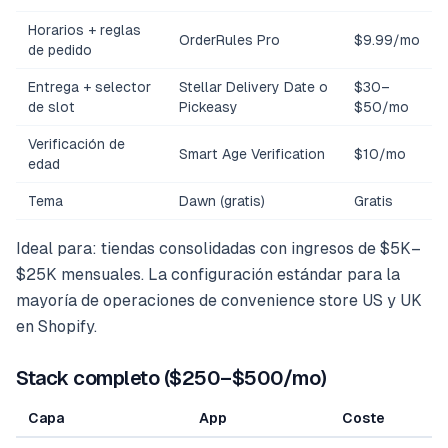
Horarios + reglas
OrderRules Pro
$9.99/mo
de pedido
Entrega + selector
Stellar Delivery Date o
$30–
de slot
Pickeasy
$50/mo
Verificación de
Smart Age Verification
$10/mo
edad
Tema
Dawn (gratis)
Gratis
Ideal para: tiendas consolidadas con ingresos de $5K–
$25K mensuales. La configuración estándar para la
mayoría de operaciones de convenience store US y UK
en Shopify.
Stack completo ($250–$500/mo)
Capa
App
Coste