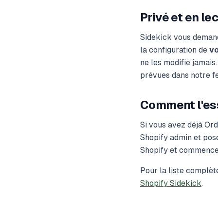
Privé et en le
Sidekick vous demande
la configuration de
vo
ne les modifie jamais.
prévues dans notre fe
Comment l'es
Si vous avez déjà Ord
Shopify admin et pose
Shopify et commencez
Pour la liste complèt
Shopify Sidekick
.