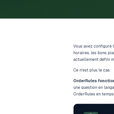
Vous avez configuré 
horaires, les bons pla
actuellement défini i
Ce n'est plus le cas.
OrderRules fonctio
une question en langa
OrderRules en temps r