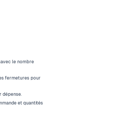
 avec le nombre
nes fermetures pour
r dépense.
ommande et quantités