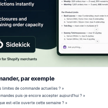
emander, par exemple
s limites de commande actuelles ? »
andes puis-je encore accepter aujourd'hui ? »
ue est-elle ouverte cette semaine ? »