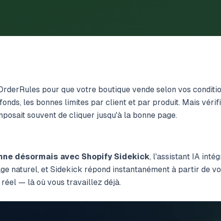
OrderRules pour que votre boutique vende selon
vos
conditi
fonds, les bonnes limites par client et par produit. Mais vérifi
mposait souvent de cliquer jusqu'à la bonne page.
nne désormais avec Shopify Sidekick
, l'assistant IA int
ge naturel, et Sidekick répond instantanément à partir de vo
éel — là où vous travaillez déjà.