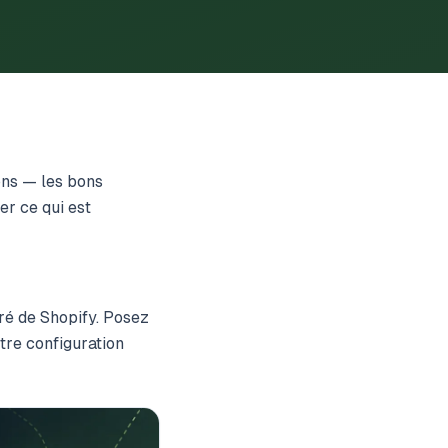
ons — les bons
er ce qui est
égré de Shopify. Posez
tre configuration