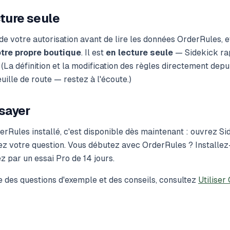
cture seule
 votre autorisation avant de lire les données OrderRules, et 
tre propre boutique
. Il est
en lecture seule
— Sidekick rap
 (La définition et la modification des règles directement dep
uille de route — restez à l'écoute.)
sayer
erRules installé, c'est disponible dès maintenant : ouvrez S
z votre question. Vous débutez avec OrderRules ? Installez-
 par un essai Pro de 14 jours.
e des questions d'exemple et des conseils, consultez
Utiliser