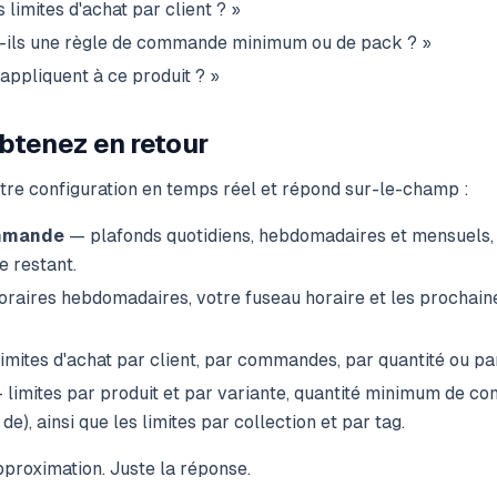
 limites d'achat par client ? »
t-ils une règle de commande minimum ou de pack ? »
'appliquent à ce produit ? »
btenez en retour
tre configuration en temps réel et répond sur-le-champ :
mmande
— plafonds quotidiens, hebdomadaires et mensuels,
e restant.
raires hebdomadaires, votre fuseau horaire et les prochai
imites d'achat par client, par commandes, par quantité ou pa
limites par produit et par variante, quantité minimum de c
de), ainsi que les limites par collection et par tag.
proximation. Juste la réponse.