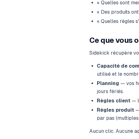
« Quelles sont mes
« Des produits on
« Quelles règles s
Ce que vous o
Sidekick récupère vo
Capacité de co
utilisé et le nombr
Planning
— vos ho
jours fériés.
Règles client
— l
Règles produit
— 
par pas (multiples 
Aucun clic. Aucune ap