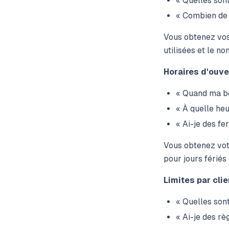
« Quelles son
« Combien de 
Vous obtenez vos
utilisées et le n
Horaires d'ouve
« Quand ma bo
« À quelle he
« Ai-je des fe
Vous obtenez vot
pour jours fériés
Limites par clie
« Quelles sont
« Ai-je des rè