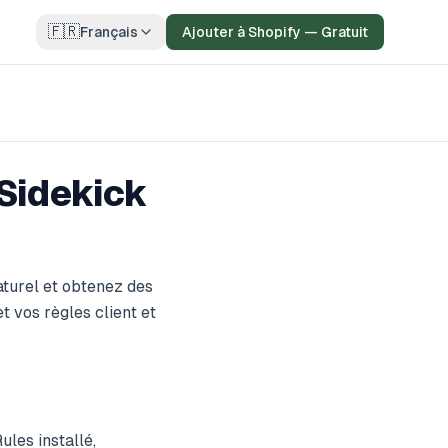
🇫🇷
Français
Ajouter à Shopify — Gratuit
 Sidekick
aturel et obtenez des
 vos règles client et
ules installé,