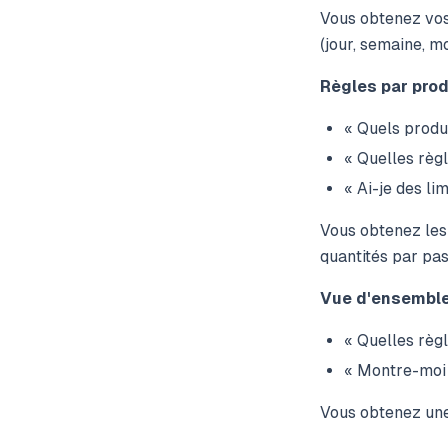
Vous obtenez vos
(jour, semaine, mo
Règles par prod
« Quels produ
« Quelles règl
« Ai-je des li
Vous obtenez les 
quantités par pas 
Vue d'ensembl
« Quelles règl
« Montre-moi 
Vous obtenez une