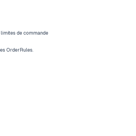
s limites de commande
ées OrderRules.