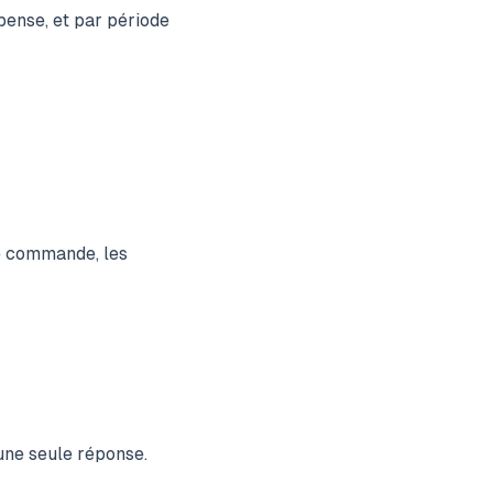
pense, et par période
de commande, les
une seule réponse.