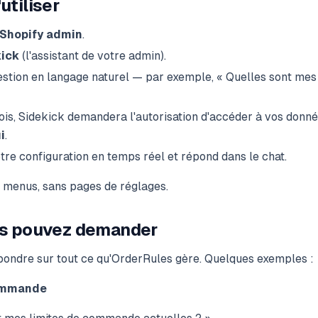
utiliser
Shopify admin
.
ick
(l'assistant de votre admin).
stion en langage naturel — par exemple,
« Quelles sont me
ois, Sidekick demandera l'autorisation d'accéder à vos donn
i
.
otre configuration en temps réel et répond dans le chat.
s menus, sans pages de réglages.
us pouvez demander
pondre sur tout ce qu'OrderRules gère. Quelques exemples :
ommande