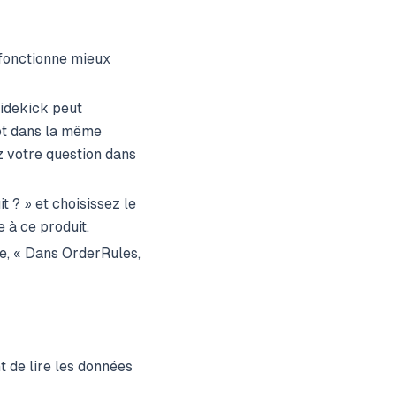
fonctionne mieux
idekick peut
tôt dans la même
z votre question dans
 ? » et choisissez le
 à ce produit.
le, « Dans OrderRules,
 de lire les données