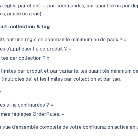
 règles par client — par commandes, par quantité ou par dé
is, année ou à vie).
uit, collection & tag
its ont une règle de commande minimum ou de pack ? »
es s'appliquent à ce produit ? »
mites par collection ? »
limites par produit et par variante, les quantités minimum 
(multiples de) et les limites par collection et par tag.
e
es ai-je configurées ? »
mes réglages OrderRules. »
 vue d'ensemble complète de votre configuration active en 