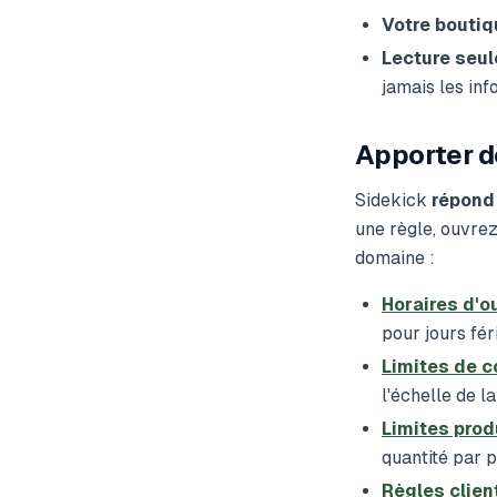
Votre bouti
Lecture seul
jamais les inf
Apporter d
Sidekick
répond
une règle, ouvre
domaine :
Horaires d'o
pour jours fér
Limites de
l'échelle de l
Limites prod
quantité par p
Règles clien