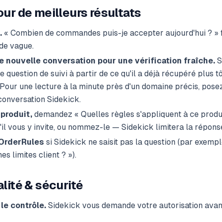
ur de meilleurs résultats
.
« Combien de commandes puis-je accepter aujourd'hui ? » 
de vague.
 nouvelle conversation pour une vérification fraîche.
S
 question de suivi à partir de ce qu'il a déjà récupéré plus 
 Pour une lecture à la minute près d'un domaine précis, pose
conversation Sidekick.
 produit,
demandez « Quelles règles s'appliquent à ce produit
'il vous y invite, ou nommez-le — Sidekick limitera la réponse
OrderRules
si Sidekick ne saisit pas la question (par exemp
es limites client ? »).
lité & sécurité
le contrôle.
Sidekick vous demande votre autorisation avant