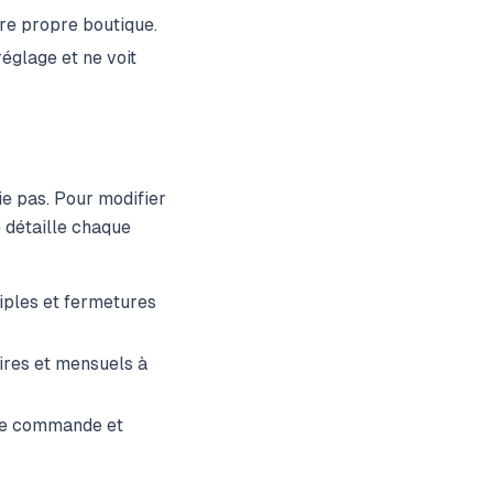
tre propre boutique.
églage et ne voit
fie pas. Pour modifier
 détaille chaque
ples et fermetures
res et mensuels à
 de commande et