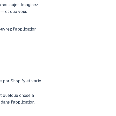
 son sujet. Imaginez
 — et que vous
ouvrez l'application
e par Shopify et varie
it quelque chose à
ans l'application.