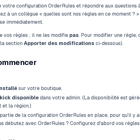
e votre configuration OrderRules et répondre aux questions à
z à un collègue « quelles sont nos règles en ce moment ? »
nse immédiatement.
 vos règles ; il ne les modifie
pas
. Pour modifier une règle, 
 la section
Apporter des modifications
ci-dessous).
commencer
nstallé
sur votre boutique.
kick disponible
dans votre admin. (La disponibilité est géré
t et la région.)
artie de la configuration OrderRules en place, pour qu'il y a
us débutez avec OrderRules ? Configurez d'abord vos règles d