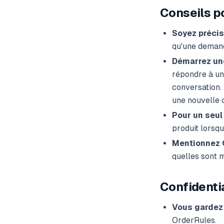
Conseils po
Soyez précis
qu'une deman
Démarrez une
répondre à une
conversation.
une nouvelle 
Pour un seul
produit lorsqu
Mentionnez 
quelles sont m
Confidentia
Vous gardez 
OrderRules.