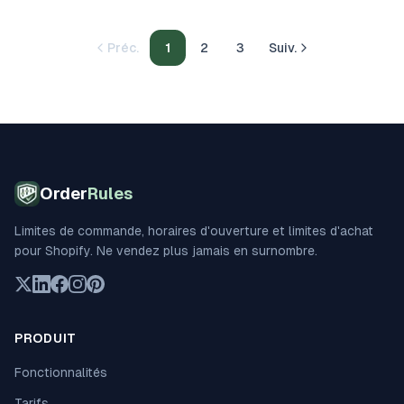
Préc.
1
2
3
Suiv.
Order
Rules
Limites de commande, horaires d'ouverture et limites d'achat
pour Shopify. Ne vendez plus jamais en surnombre.
PRODUIT
Fonctionnalités
Tarifs