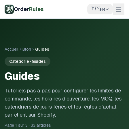
Aller au contenu principal
Order
Rules
🇫🇷
FR
Accueil
Blog
Guides
Catégorie · Guides
Guides
Tutoriels pas à pas pour configurer les limites de
commande, les horaires d'ouverture, les MOQ, les
calendriers de jours fériés et les règles d'achat
par client sur Shopify.
Page 1 sur 3 · 33 articles