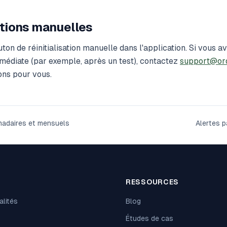
ations manuelles
outon de réinitialisation manuelle dans l'application. Si vous 
immédiate (par exemple, après un test), contactez
support@or
ns pour vous.
adaires et mensuels
Alertes p
T
RESSOURCES
alités
Blog
Études de cas