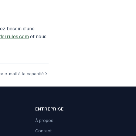
avez besoin d'une
derrules.com
et nous
ar e-mail à la capacité
ENTREPRISE
À propos
Contact