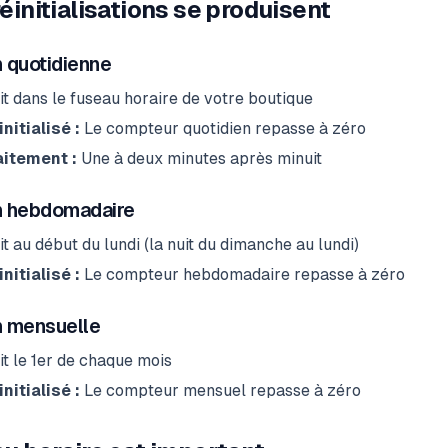
éinitialisations se produisent
on quotidienne
t dans le fuseau horaire de votre boutique
nitialisé :
Le compteur quotidien repasse à zéro
itement :
Une à deux minutes après minuit
on hebdomadaire
t au début du lundi (la nuit du dimanche au lundi)
nitialisé :
Le compteur hebdomadaire repasse à zéro
on mensuelle
t le 1er de chaque mois
nitialisé :
Le compteur mensuel repasse à zéro