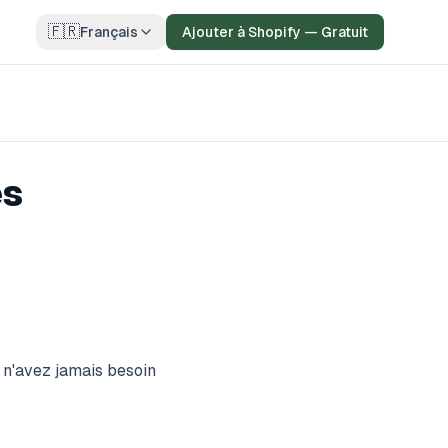
🇫🇷
Français
Ajouter à Shopify — Gratuit
es
n'avez jamais besoin