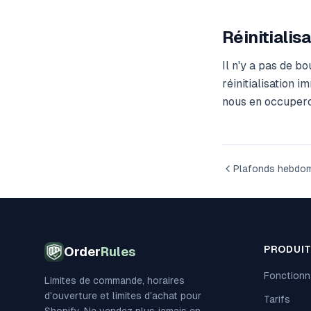
Réinitialis
Il n'y a pas de b
réinitialisation 
nous en occupero
Plafonds hebdom
PRODUI
Order
Rules
Fonctionn
Limites de commande, horaires
d'ouverture et limites d'achat pour
Tarifs