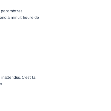
os paramètres
ond à minuit heure de
 inattendus. C'est la
».