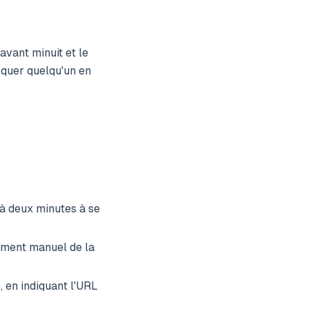
vant minuit et le
oquer quelqu'un en
 à deux minutes à se
ement manuel de la
, en indiquant l'URL