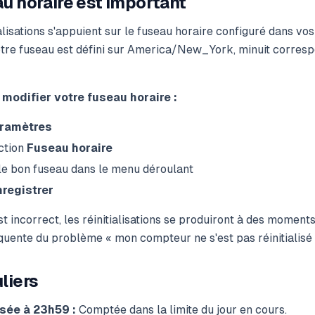
u horaire est important
ialisations s'appuient sur le fuseau horaire configuré dans v
otre fuseau est défini sur America/New_York, minuit corresp
 modifier votre fuseau horaire :
ramètres
ction
Fuseau horaire
le bon fuseau dans le menu déroulant
nregistrer
st incorrect, les réinitialisations se produiront à des moments
quente du problème « mon compteur ne s'est pas réinitialisé 
liers
ée à 23h59 :
Comptée dans la limite du jour en cours.