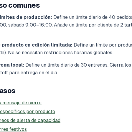
uso comunes
ímites de producción:
Define un límite diario de 40 pedido
00, sábado 9:00–16:00. Añade un límite por cliente de 2 tar
producto en edición limitada:
Define un límite por produ
ida). No se necesitan restricciones horarias globales.
rega local:
Define un límite diario de 30 entregas. Cierra los
off para entrega en el día.
pasos
u mensaje de cierre
 específicos por producto
reos de alerta de capacidad
res festivos