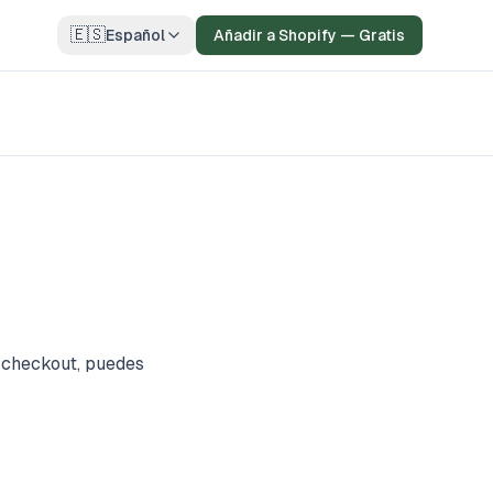
🇪🇸
Español
Añadir a Shopify — Gratis
l checkout, puedes