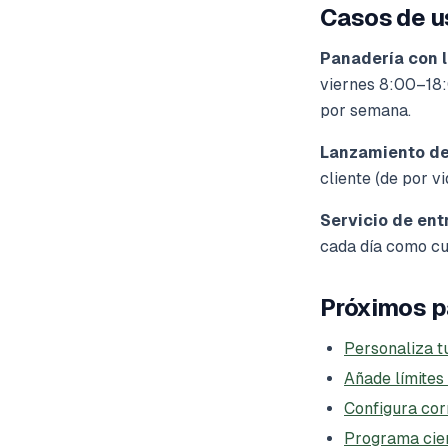
Casos de 
Panadería con l
viernes 8:00–18:
por semana.
Lanzamiento de 
cliente (de por v
Servicio de ent
cada día como cut
Próximos 
Personaliza t
Añade límites
Configura cor
Programa cier