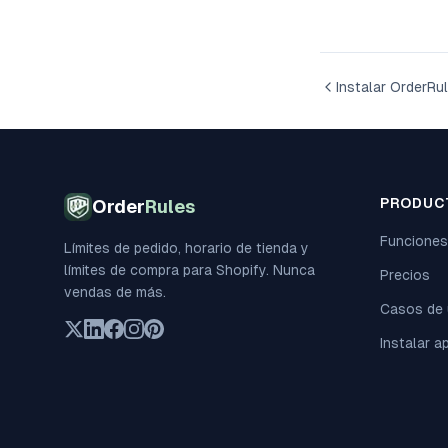
Instalar OrderRu
PRODUC
Order
Rules
Funciones
Límites de pedido, horario de tienda y
límites de compra para Shopify. Nunca
Precios
vendas de más.
Casos de
Instalar a