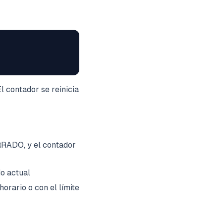
l contador se reinicia
RRADO, y el contador
o actual
orario o con el límite