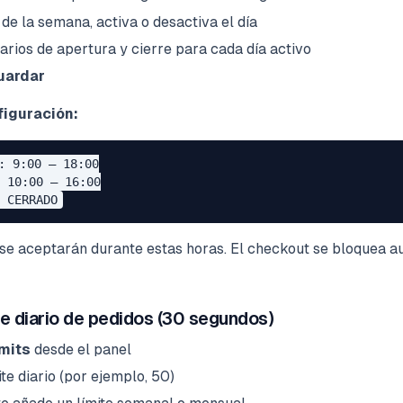
de la semana, activa o desactiva el día
arios de apertura y cierre para cada día activo
uardar
figuración:
: 9:00 – 18:00

 10:00 – 16:00

 se aceptarán durante estas horas. El checkout se bloquea 
te diario de pedidos (30 segundos)
mits
desde el panel
ite diario (por ejemplo, 50)