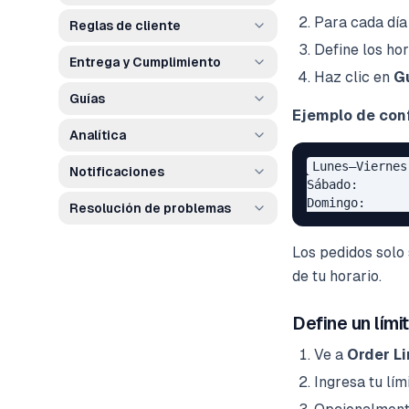
Para cada día 
Reglas de cliente
Define los hor
Entrega y Cumplimiento
Haz clic en
G
Guías
Ejemplo de con
Analítica
Lunes–Viernes
Notificaciones
Sábado:       
Resolución de problemas
Los pedidos solo
de tu horario.
Define un lími
Ve a
Order Li
Ingresa tu lím