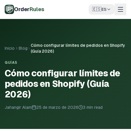
Saltar al contenido principal
Order
Rules
🇪🇸
ES
Cómo configurar límites de pedidos en Shopify
Inicio
Blog
(Guía 2026)
GUÍAS
Cómo configurar límites de
pedidos en Shopify (Guía
2026)
Jahangir Alam
25 de marzo de 2026
3 min read