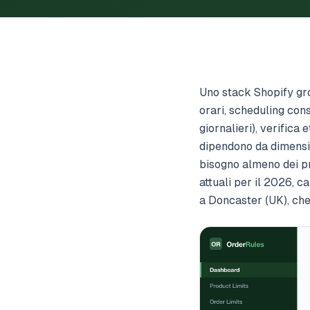
Uno stack Shopify gro
orari, scheduling cons
giornalieri), verifica
dipendono da dimensi
bisogno almeno dei pri
attuali per il 2026, c
a Doncaster (UK), che