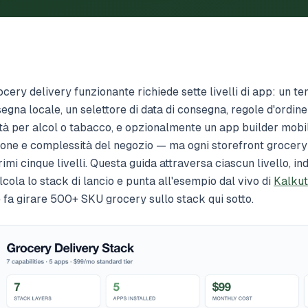
cery delivery funzionante richiede sette livelli di app: un t
egna locale, un selettore di data di consegna, regole d'ordine
 età per alcol o tabacco, e opzionalmente un app builder mobi
one e complessità del negozio — ma ogni storefront grocery
mi cinque livelli. Questa guida attraversa ciascun livello, ind
alcola lo stack di lancio e punta all'esempio dal vivo di
Kalkut
 fa girare 500+ SKU grocery sullo stack qui sotto.