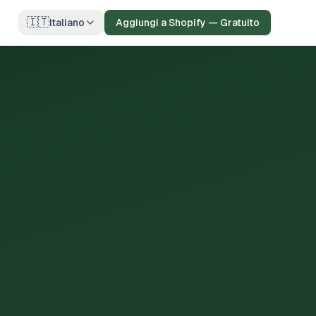
🇮🇹
Italiano
Aggiungi a Shopify — Gratuito