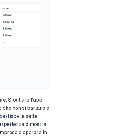
re. Sfogliare l'app
pp che non si parlano e
gestisce le sette
l'esperienza dimostra
ompreso e operare in