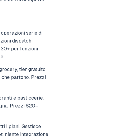
 operazioni serie di
zioni dispatch
$130+ per funzioni
e.
grocery, tier gratuito
n che partono. Prezzi
oranti e pasticcerie.
segna. Prezzi $20–
ti i piani. Gestisce
ot, niente integrazione