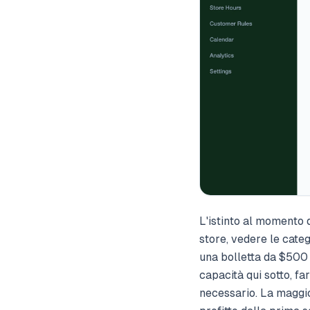
L'istinto al momento 
store, vedere le categ
una bolletta da $500 
capacità qui sotto, fa
necessario. La maggio