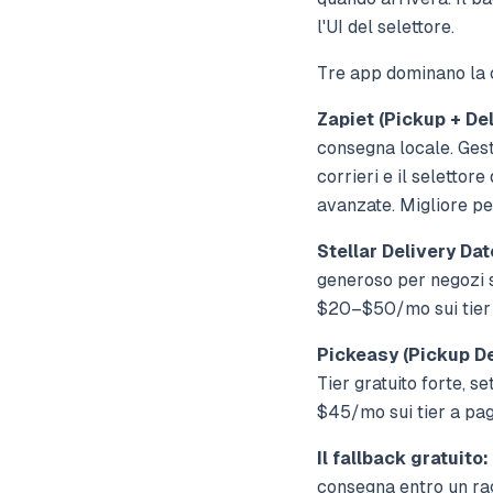
l'UI del selettore.
Tre app dominano la c
Zapiet (Pickup + Del
consegna locale. Gest
corrieri e il selettor
avanzate. Migliore pe
Stellar Delivery Dat
generoso per negozi s
$20–$50/mo sui tier
Pickeasy (Pickup De
Tier gratuito forte, s
$45/mo sui tier a pa
Il fallback gratuito:
consegna entro un ragg