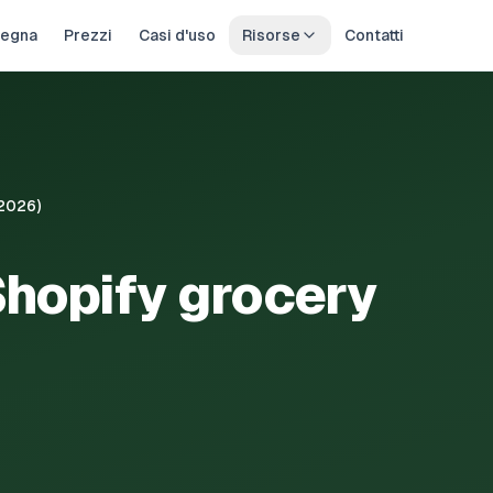
egna
Prezzi
Casi d'uso
Risorse
Contatti
(2026)
Shopify grocery