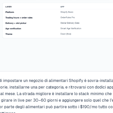
di impostare un negozio di alimentari Shopify è sovra-installa
orie, installarne una per categoria, e ritrovarsi con dodici a
al mese. La strada migliore è installare lo stack minimo che 
r girare in live per 30–60 giorni e aggiungere solo quel che 
r parte degli alimentari può partire sotto i $190/mo tutto c