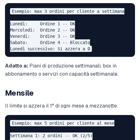
Esempio: max 3 ordini per cliente a settimana

Lunedì:     Ordine 1 -- OK

Mercoledì:  Ordine 2 -- OK

Venerdì:    Ordine 3 -- OK

Sabato:     Ordine 4 -- Bloccato

Adatto a:
Piani di produzione settimanali, box in
abbonamento o servizi con capacità settimanale.
Mensile
Il limite si azzera il 1° di ogni mese a mezzanotte.
Esempio: max 5 ordini per cliente al mese

Settimana 1: 2 ordini -- OK (2/5)
