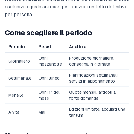
esclusivi o qualsiasi cosa per cui vuoi un tetto definitivo
per persona.
Come scegliere il periodo
Periodo
Reset
Adatto a
Ogni
Produzione giornaliera,
Giornaliero
mezzanotte
consegna in giornata
Pianificazioni settimanali,
Settimanale
Ogni lunedì
servizi in abbonamento
Ogni 1° del
Quote mensili, articoli a
Mensile
mese
forte domanda
Edizioni limitate, acquisti una
A vita
Mai
tantum