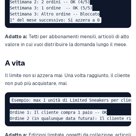
Settimana 2: 2 ordini -- OK (4/5)

Settimana 3: 1 ordine  -- OK (5/5)

Settimana 3: Altro ordine -- Bloccato

Adatto a:
Tetti per abbonamenti mensili, articoli di alto
valore in cui vuoi distribuire la domanda lungo il mese.
A vita
Il limite non si azzera mai. Una volta raggiunto, il cliente
non può più acquistare, mai.
Esempio: max 1 unità di Limited Sneakers per cliente
Ordine 1: Il cliente compra 1 paio -- OK

Adatto a:
Edizioni limitate, oggetti da collezione, articoli