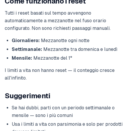
Come funzionano i reset
Tutti i reset basati sul tempo avvengono
automaticamente a mezzanotte nel fuso orario
configurato. Non sono richiesti passaggi manuali.
Giornaliero:
Mezzanotte ogni notte
Settimanale:
Mezzanotte tra domenica e lunedì
Mensile:
Mezzanotte del 1°
I limiti a vita non hanno reset — il conteggio cresce
all'infinito.
Suggerimenti
Se hai dubbi, parti con un periodo settimanale o
mensile — sono i più comuni
Usa i limiti a vita con parsimonia e solo per prodotti